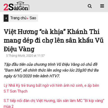
Trang chủ
Sao
Việt Hương “cà khịa” Khánh Thi
mang dép đi chợ lên sân khấu Vũ
Điệu Vàng
5 Tháng Mười, 2020 at 11:57
Tập đầu tiên của chương trình Vũ Điệu Vàng có chủ đề
“Đam Mê”, sẽ chính thức lên sóng vào lúc 20g30 thứ Ba
ngày 6/10/2020 trên kênh HTV7.
Lý Nhã Kỳ trẻ trung bất ngờ với hình ảnh nữ sinh, e ấp bên
S.T Sơn Thạch
S.T tiếp nối đàn chị Việt Hương, lấn sân làm MC “Bí kíp vàng”
mùa 2