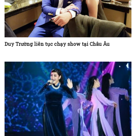
Duy Trường liên tục chạy show tại Châu Âu