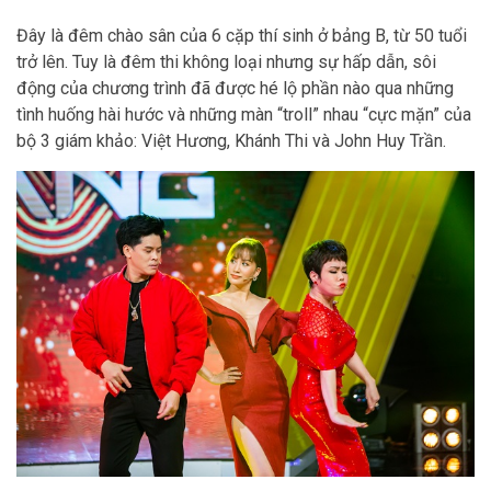
Đây là đêm chào sân của 6 cặp thí sinh ở bảng B, từ 50 tuổi
trở lên. Tuy là đêm thi không loại nhưng sự hấp dẫn, sôi
động của chương trình đã được hé lộ phần nào qua những
tình huống hài hước và những màn “troll” nhau “cực mặn” của
bộ 3 giám khảo: Việt Hương, Khánh Thi và John Huy Trần.