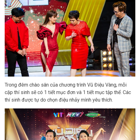
Trong đêm chào sân của chương trình Vũ Điệu Vàng, mỗi
cặp thí sinh sẽ có 1 tiết mục đơn và 1 tiết mục tập thể. Các
thí sinh được tự do chọn điệu nhảy mình yêu thích.