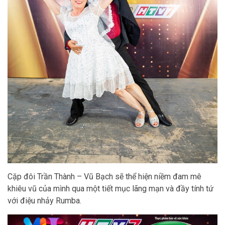
Cặp đôi Trần Thành – Vũ Bạch sẽ thể hiện niềm đam mê
khiêu vũ của mình qua một tiết mục lãng mạn và đầy tính tứ
với điệu nhảy Rumba.