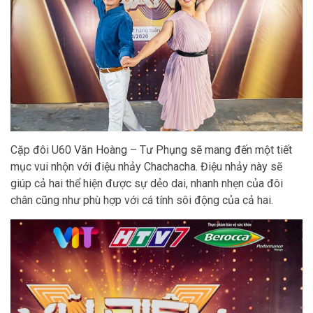
Cặp đôi U60 Văn Hoàng – Tư Phụng sẽ mang đến một tiết
mục vui nhộn với điệu nhảy Chachacha. Điệu nhảy này sẽ
giúp cả hai thể hiện được sự dẻo dai, nhanh nhẹn của đôi
chân cũng như phù hợp với cá tính sôi động của cả hai.