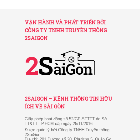
VẬN HÀNH VÀ PHÁT TRIỂN BỞI
CÔNG TY TNHH TRUYỀN THÔNG
2SAIGON
2SAIGON – KÊNH THÔNG TIN HỮU
ÍCH VỀ SÀI GÒN
Giấy phép hoạt động số 52/GP-STTTT do Sở
TT&TT TP.HCM cấp ngày 25/11/2016
Được quản lý bởi Công ty TNHH Truyền thông
2SaiGon
Địa chỉ: 201 Đường số 20, Phường 5, Quận Gò