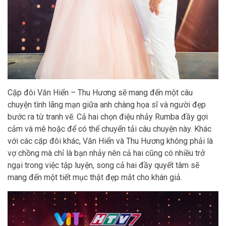
Cặp đôi Văn Hiển – Thu Hương sẽ mang đến một câu
chuyện tình lãng mạn giữa anh chàng họa sĩ và người đẹp
bước ra từ tranh vẽ. Cả hai chọn điệu nhảy Rumba đầy gợi
cảm và mê hoặc để có thể chuyển tải câu chuyện này. Khác
với các cặp đôi khác, Văn Hiển và Thu Hương không phải là
vợ chồng mà chỉ là bạn nhảy nên cả hai cũng có nhiều trở
ngại trong việc tập luyện, song cả hai đầy quyết tâm sẽ
mang đến một tiết mục thật đẹp mắt cho khán giả.