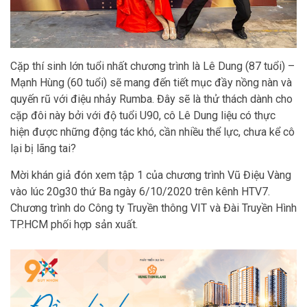
Cặp thí sinh lớn tuổi nhất chương trình là Lê Dung (87 tuổi) –
Mạnh Hùng (60 tuổi) sẽ mang đến tiết mục đầy nồng nàn và
quyến rũ với điệu nhảy Rumba. Đây sẽ là thử thách dành cho
cặp đôi này bởi với độ tuổi U90, cô Lê Dung liệu có thực
hiện được những động tác khó, cần nhiều thể lực, chưa kể cô
lại bị lãng tai?
Mời khán giả đón xem tập 1 của chương trình Vũ Điệu Vàng
vào lúc 20g30 thứ Ba ngày 6/10/2020 trên kênh HTV7.
Chương trình do Công ty Truyền thông VIT và Đài Truyền Hình
TP.HCM phối hợp sản xuất.