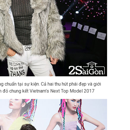
chuẩn tại sự kiện. Cả hai thu hút phái đẹp và giới
hảm đỏ chung kết Vietnam’s Next Top Model 2017