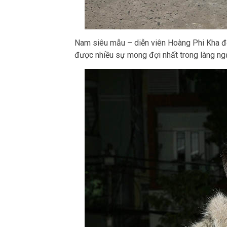
Nam siêu mẫu – diễn viên Hoàng Phi Kha đế
được nhiều sự mong đợi nhất trong làng n