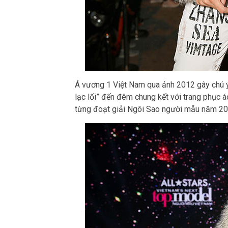
Á vương 1 Việt Nam qua ảnh 2012 gây chú ý
lạc lối” đến đêm chung kết với trang phục á
từng đoạt giải Ngôi Sao người mẫu năm 2