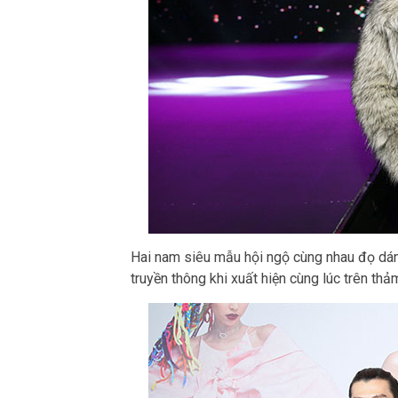
Hai nam siêu mẫu hội ngộ cùng nhau đọ dáng 
truyền thông khi xuất hiện cùng lúc trên t