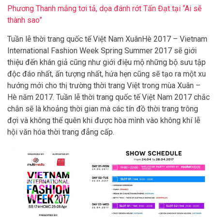
Phương Thanh mắng tơi tả, dọa đánh rớt Tấn Đạt tại “Ai sẽ
thành sao”
Tuần lễ thời trang quốc tế Việt Nam XuânHè 2017 – Vietnam
International Fashion Week Spring Summer 2017 sẽ giới
thiệu đến khán giả cũng như giới điệu mộ những bộ sưu tập
độc đáo nhất, ấn tượng nhất, hứa hẹn cũng sẽ tạo ra một xu
hướng mới cho thị trường thời trang Việt trong mùa Xuân –
Hè năm 2017. Tuần lễ thời trang quốc tế Việt Nam 2017 chắc
chắn sẽ là khoảng thời gian mà các tín đồ thời trang trông
đợi và không thể quên khi được hòa mình vào không khí lễ
hội văn hóa thời trang đẳng cấp.