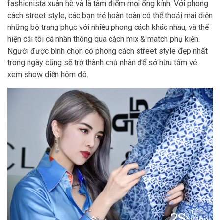
fashionista xuân hè và là tâm điểm mọi ống kính. Với phong
cách street style, các bạn trẻ hoàn toàn có thể thoải mái diện
những bộ trang phục với nhiều phong cách khác nhau, và thể
hiện cái tôi cá nhân thông qua cách mix & match phụ kiện.
Người được bình chọn có phong cách street style đẹp nhất
trong ngày cũng sẽ trở thành chủ nhân để sở hữu tấm vé
xem show diễn hôm đó.