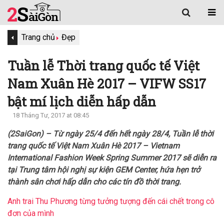
Trang chủ
Đẹp
Tuần lễ Thời trang quốc tế Việt
Nam Xuân Hè 2017 – VIFW SS17
bật mí lịch diễn hấp dẫn
18 Tháng Tư, 2017 at 08:45
(2SaiGon) – Từ ngày 25/4 đến hết ngày 28/4, Tuần lễ thời
trang quốc tế Việt Nam Xuân Hè 2017 – Vietnam
International Fashion Week Spring Summer 2017 sẽ diễn ra
tại Trung tâm hội nghị sự kiện GEM Center, hứa hẹn trở
thành sân chơi hấp dẫn cho các tín đồ thời trang.
Anh trai Thu Phương từng tưởng tượng đến cái chết trong cô
đơn của mình