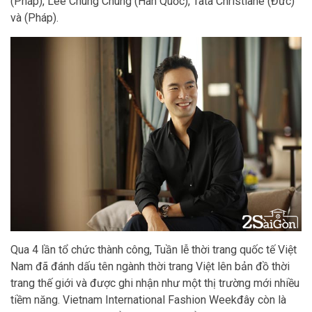
(Pháp), Lee Chung Chung (Hàn Quốc), Tata Christiane (Đức)
và (Pháp).
Qua 4 lần tổ chức thành công, Tuần lễ thời trang quốc tế Việt
Nam đã đánh dấu tên ngành thời trang Việt lên bản đồ thời
trang thế giới và được ghi nhận như một thị trường mới nhiều
tiềm năng. Vietnam International Fashion Weekđây còn là