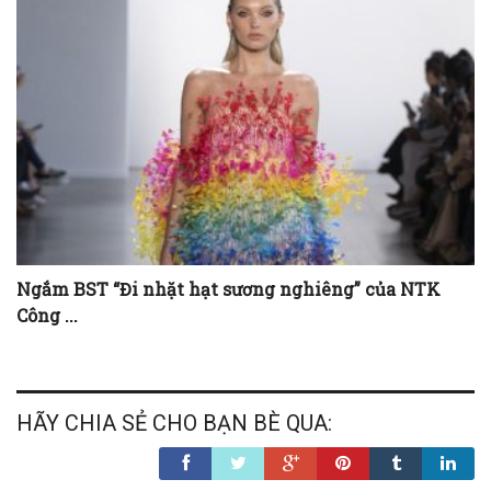
Ngắm BST “Đi nhặt hạt sương nghiêng” của NTK
Công ...
HÃY CHIA SẺ CHO BẠN BÈ QUA: