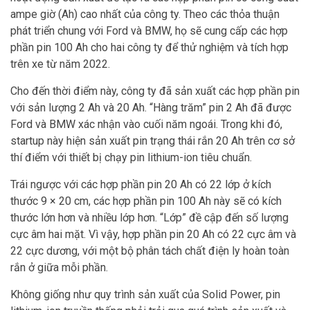
ampe giờ (Ah) cao nhất của công ty. Theo các thỏa thuận
phát triển chung với Ford và BMW, họ sẽ cung cấp các hợp
phần pin 100 Ah cho hai công ty để thử nghiệm và tích hợp
trên xe từ năm 2022.
Cho đến thời điểm này, công ty đã sản xuất các hợp phần pin
với sản lượng 2 Ah và 20 Ah. “Hàng trăm” pin 2 Ah đã được
Ford và BMW xác nhận vào cuối năm ngoái. Trong khi đó,
startup này hiện sản xuất pin trạng thái rắn 20 Ah trên cơ sở
thí điểm với thiết bị chạy pin lithium-ion tiêu chuẩn.
Trái ngược với các hợp phần pin 20 Ah có 22 lớp ở kích
thước 9 × 20 cm, các hợp phần pin 100 Ah này sẽ có kích
thước lớn hơn và nhiều lớp hơn. “Lớp” đề cập đến số lượng
cực âm hai mặt. Vì vậy, hợp phần pin 20 Ah có 22 cực âm và
22 cực dương, với một bộ phân tách chất điện ly hoàn toàn
rắn ở giữa mỗi phần.
Không giống như quy trình sản xuất của Solid Power, pin