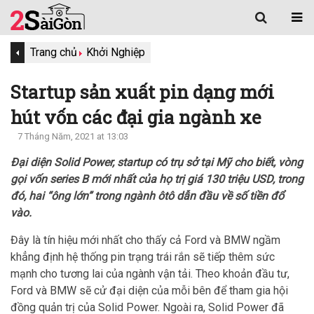
Trang chủ
Khởi Nghiệp
Startup sản xuất pin dạng mới
hút vốn các đại gia ngành xe
7 Tháng Năm, 2021 at 13:03
Đại diện Solid Power, startup có trụ sở tại Mỹ cho biết, vòng
gọi vốn series B mới nhất của họ trị giá 130 triệu USD, trong
đó, hai “ông lớn” trong ngành ôtô dẫn đầu về số tiền đổ
vào.
Đây là tín hiệu mới nhất cho thấy cả Ford và BMW ngầm
khẳng định hệ thống pin trạng trái rắn sẽ tiếp thêm sức
mạnh cho tương lai của ngành vận tải. Theo khoản đầu tư,
Ford và BMW sẽ cử đại diện của mỗi bên để tham gia hội
đồng quản trị của Solid Power. Ngoài ra, Solid Power đã