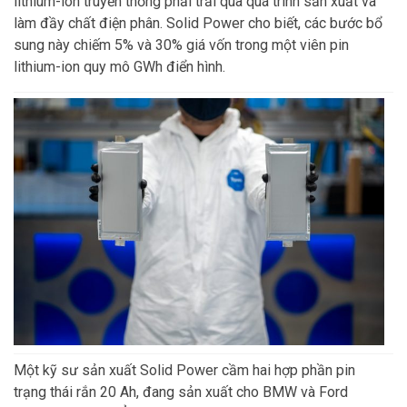
lithium-ion truyền thống phải trải qua quá trình sản xuất và
làm đầy chất điện phân. Solid Power cho biết, các bước bổ
sung này chiếm 5% và 30% giá vốn trong một viên pin
lithium-ion quy mô GWh điển hình.
Một kỹ sư sản xuất Solid Power cầm hai hợp phần pin
trạng thái rắn 20 Ah, đang sản xuất cho BMW và Ford