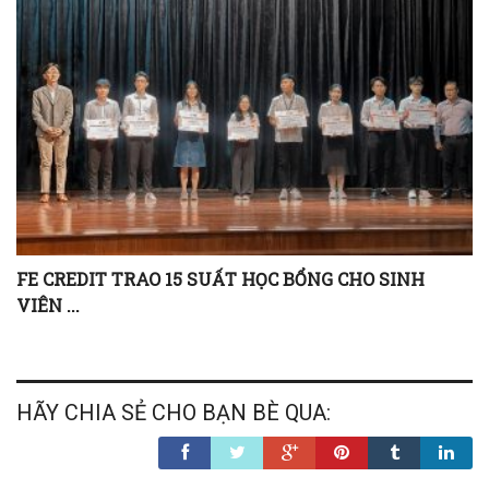
FE CREDIT TRAO 15 SUẤT HỌC BỔNG CHO SINH
VIÊN ...
HÃY CHIA SẺ CHO BẠN BÈ QUA: