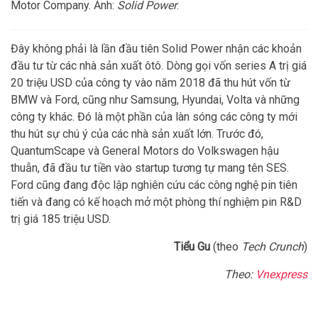
Motor Company. Ảnh:
Solid Power
.
Đây không phải là lần đầu tiên Solid Power nhận các khoản
đầu tư từ các nhà sản xuất ôtô. Dòng gọi vốn series A trị giá
20 triệu USD của công ty vào năm 2018 đã thu hút vốn từ
BMW và Ford, cũng như Samsung, Hyundai, Volta và những
công ty khác. Đó là một phần của làn sóng các công ty mới
thu hút sự chú ý của các nhà sản xuất lớn. Trước đó,
QuantumScape và General Motors do Volkswagen hậu
thuẫn, đã đầu tư tiền vào startup tương tự mang tên SES.
Ford cũng đang độc lập nghiên cứu các công nghệ pin tiên
tiến và đang có kế hoạch mở một phòng thí nghiệm pin R&D
trị giá 185 triệu USD.
Tiểu Gu
(theo
Tech Crunch
)
Theo:
Vnexpress