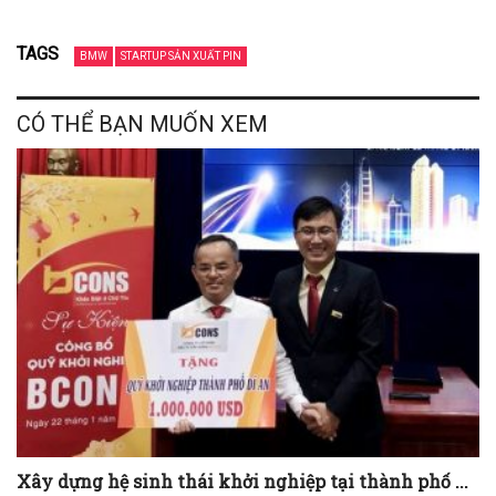
TAGS
BMW
STARTUP SẢN XUẤT PIN
CÓ THỂ BẠN MUỐN XEM
Xây dựng hệ sinh thái khởi nghiệp tại thành phố ...