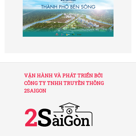
VẬN HÀNH VÀ PHÁT TRIỂN BỞI
CÔNG TY TNHH TRUYỀN THÔNG
2SAIGON