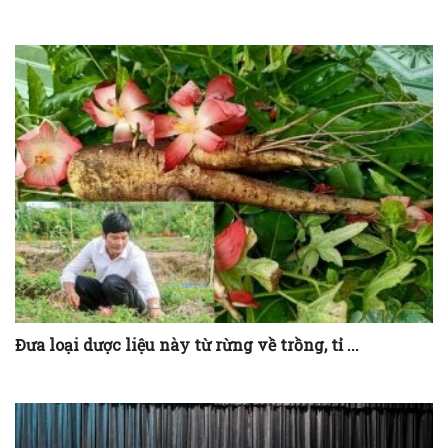
Đưa loại dược liệu này từ rừng về trồng, tỉ ...