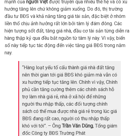
mạnh của
người Việt
được truyền qua nhiều thế hệ và có xu
hướng tăng lên chứ không giảm xuống. Do đó, thị trường
đầu tư BĐS và khả năng tăng giá tài sản, đặc biệt ở nhóm
liền thổ chịu ảnh hưởng rất lớn bởi tâm lý đám đông. Các
hiện tượng sốt đất, tăng giá nhà, đầu cơ tài sản từng diễn ra
hàng thập kỷ qua đều bắt nguồn từ tâm lý này. Vì vậy, biến
số này tiếp tục tác động đến việc tăng giá BĐS trong năm
nay.
“Hàng loạt yếu tố cấu thành giá nhà đất tăng
nên thời gian tới giá BĐS khó giảm mà vẫn có
xu hướng tiếp tục tăng lên. Chính vì vậy, Chính
phủ cần tăng cường thêm các chính sách hỗ
trợ làm nhà giá rẻ, nhà ở xã hội để những
người thu nhập thấp, các đối tượng chính
sách có thể mua được nhà giá rẻ trong lúc giá
BĐS đang rất cao, người có thu nhập thấp
khó với tới”. – Ông
Trần Văn Dũng
, Tổng giám
đốc Công ty BĐS Trường Phát