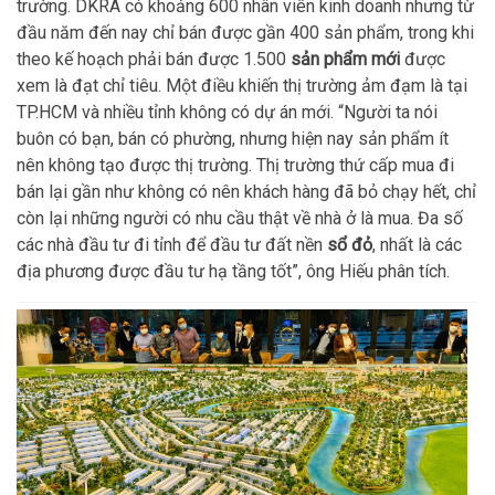
trường. DKRA có khoảng 600 nhân viên kinh doanh nhưng từ
đầu năm đến nay chỉ bán được gần 400 sản phẩm, trong khi
theo kế hoạch phải bán được 1.500
sản phẩm mới
được
xem là đạt chỉ tiêu. Một điều khiến thị trường ảm đạm là tại
TP.HCM và nhiều tỉnh không có dự án mới. “Người ta nói
buôn có bạn, bán có phường, nhưng hiện nay sản phẩm ít
nên không tạo được thị trường. Thị trường thứ cấp mua đi
bán lại gần như không có nên khách hàng đã bỏ chạy hết, chỉ
còn lại những người có nhu cầu thật về nhà ở là mua. Đa số
các nhà đầu tư đi tỉnh để đầu tư đất nền
sổ đỏ
, nhất là các
địa phương được đầu tư hạ tầng tốt”, ông Hiếu phân tích.