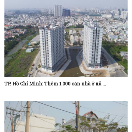
TP. Hồ Chí Minh: Thêm 1.000 căn nhà ở xã ...