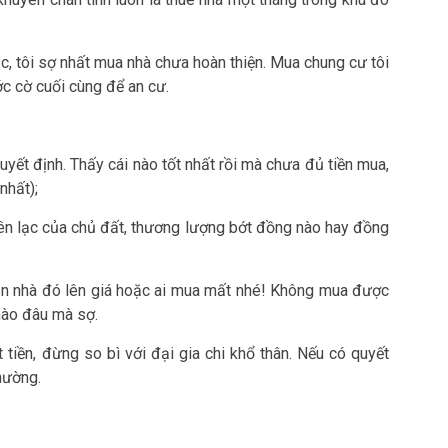
c, tôi sợ nhất mua nhà chưa hoàn thiện. Mua chung cư tôi
c cờ cuối cùng để an cư.
n quyết định. Thấy cái nào tốt nhất rồi mà chưa đủ tiền mua,
nhất);
liên lạc của chủ đất, thương lượng bớt đồng nào hay đồng
n nhà đó lên giá hoặc ai mua mất nhé! Không mua được
nào đâu mà sợ.
t tiền, đừng so bì với đại gia chi khổ thân. Nếu có quyết
hường.