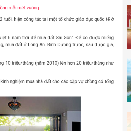
 đồng mỗi mét vuông
 tuổi, hiện công tác tại một tổ chức giáo dục quốc tế ở
o kiệt 6 năm trời để mua đất Sài Gòn”. Để có được miếng
g, mua đất ở Long An, Bình Dương trước, sau được giá,
ng 10 triệu/tháng (năm 2010) lên hơn 20 triệu/tháng như
số kinh nghiệm mua nhà đất cho các cặp vợ chồng có tổng