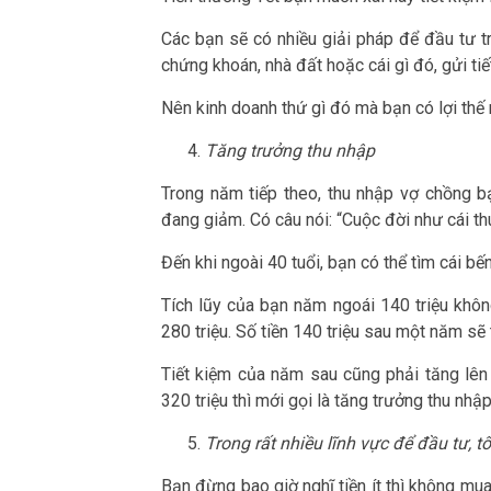
Các bạn sẽ có nhiều giải pháp để đầu tư tr
chứng khoán, nhà đất hoặc cái gì đó, gửi tiế
Nên kinh doanh thứ gì đó mà bạn có lợi thế 
Tăng trưởng thu nhập
Trong năm tiếp theo, thu nhập vợ chồng bạ
đang giảm. Có câu nói: “Cuộc đời như cái thu
Đến khi ngoài 40 tuổi, bạn có thể tìm cái bế
Tích lũy của bạn năm ngoái 140 triệu khôn
280 triệu. Số tiền 140 triệu sau một năm sẽ 
Tiết kiệm của năm sau cũng phải tăng lên 
320 triệu thì mới gọi là tăng trưởng thu nhập
Trong rất nhiều lĩnh vực để đầu tư, t
Bạn đừng bao giờ nghĩ tiền ít thì không mu