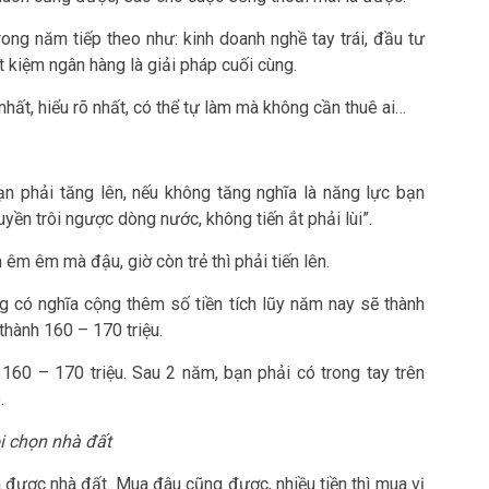
ong năm tiếp theo như: kinh doanh nghề tay trái, đầu tư
t kiệm ngân hàng là giải pháp cuối cùng.
nhất, hiểu rõ nhất, có thể tự làm mà không cần thuê ai…
n phải tăng lên, nếu không tăng nghĩa là năng lực bạn
yền trôi ngược dòng nước, không tiến ắt phải lùi”.
n êm êm mà đậu, giờ còn trẻ thì phải tiến lên.
g có nghĩa cộng thêm số tiền tích lũy năm nay sẽ thành
thành 160 – 170 triệu.
160 – 170 triệu. Sau 2 năm, bạn phải có trong tay trên
.
ôi chọn nhà đất
a được nhà đất. Mua đâu cũng được, nhiều tiền thì mua vị