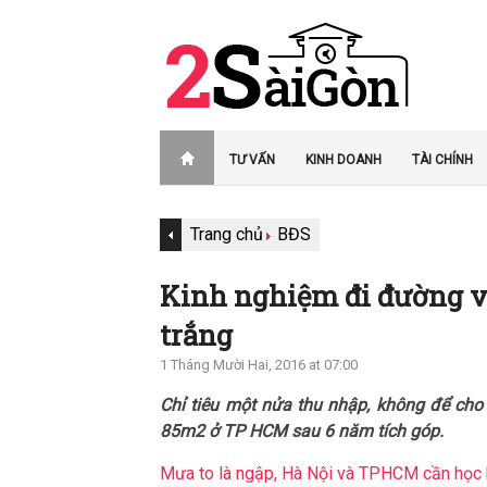
TƯ VẤN
KINH DOANH
TÀI CHÍNH
Trang chủ
BĐS
Kinh nghiệm đi đường v
trắng
1 Tháng Mười Hai, 2016 at 07:00
Chỉ tiêu một nửa thu nhập, không để ch
85m2 ở TP HCM sau 6 năm tích góp.
Mưa to là ngập, Hà Nội và TPHCM cần học 