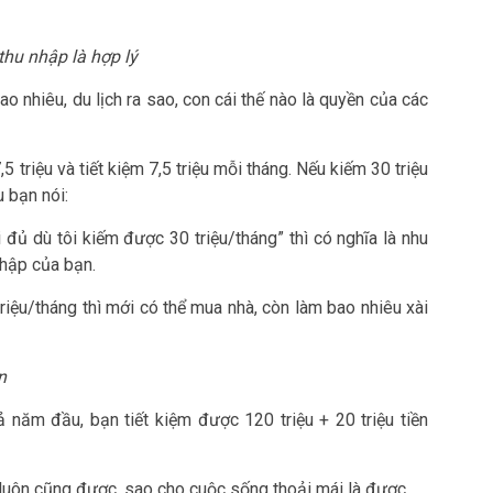
thu nhập là hợp lý
ao nhiêu, du lịch ra sao, con cái thế nào là quyền của các
,5 triệu và tiết kiệm 7,5 triệu mỗi tháng. Nếu kiếm 30 triệu
u bạn nói:
i đủ dù tôi kiếm được 30 triệu/tháng” thì có nghĩa là nhu
hập của bạn.
riệu/tháng thì mới có thể mua nhà, còn làm bao nhiêu xài
n
ả năm đầu, bạn tiết kiệm được 120 triệu + 20 triệu tiền
 luôn cũng được, sao cho cuộc sống thoải mái là được.