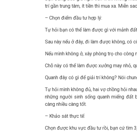
trí gần trung tâm, ít tiền thì mua xa. Miễn
– Chọn điểm đầu tư hợp lý:
Tự hỏi bạn có thể làm được gì với mảnh đấ
Sau này nếu ở đây, đi làm được không, có 
Nếu mình không ở, xây phòng trọ cho công
Chỗ này có thể làm được xưởng may nhỏ, q
Quanh đây có gì để giải trí không? Nói chu
Tự hỏi mình không đủ, hai vợ chồng hỏi nhau,
những người sinh sống quanh miếng đất b
càng nhiều càng tốt.
– Khảo sát thực tế:
Chọn được khu vực đầu tư rồi, bạn cứ tìm 3,