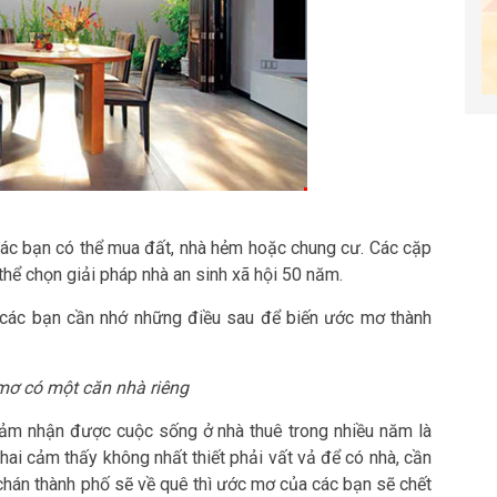
 các bạn có thể mua đất, nhà hẻm hoặc chung cư. Các cặp
thể chọn giải pháp nhà an sinh xã hội 50 năm.
 các bạn cần nhớ những điều sau để biến ước mơ thành
mơ có một căn nhà riêng
ảm nhận được cuộc sống ở nhà thuê trong nhiều năm là
ai cảm thấy không nhất thiết phải vất vả để có nhà, cần
y chán thành phố sẽ về quê thì ước mơ của các bạn sẽ chết