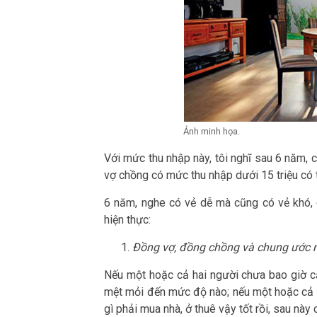
Ảnh minh họa.
Với mức thu nhập này, tôi nghĩ sau 6 năm,
vợ chồng có mức thu nhập dưới 15 triệu có 
6 năm, nghe có vẻ dễ mà cũng có vẻ khó,
hiện thực:
Đồng vợ, đồng chồng và chung ước 
Nếu một hoặc cả hai người chưa bao giờ c
mệt mỏi đến mức độ nào; nếu một hoặc cả h
gì phải mua nhà, ở thuê vậy tốt rồi, sau nà