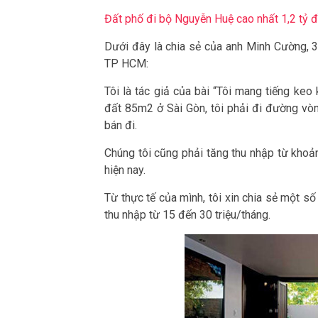
Đất phố đi bộ Nguyễn Huệ cao nhất 1,2 tỷ
Dưới đây là chia sẻ của anh Minh Cường, 32
TP HCM:
Tôi là tác giả của bài “Tôi mang tiếng ke
đất 85m2 ở Sài Gòn, tôi phải đi đường vòn
bán đi.
Chúng tôi cũng phải tăng thu nhập từ khoả
hiện nay.
Từ thực tế của mình, tôi xin chia sẻ một 
thu nhập từ 15 đến 30 triệu/tháng.