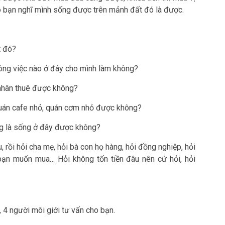
 sao bạn nghĩ mình sống được trên mảnh đất đó là được.
t đó?
công việc nào ở đây cho mình làm không?
 nhân thuê được không?
uán cafe nhỏ, quán cơm nhỏ được không?
ng là sống ở đây được không?
 rồi hỏi cha mẹ, hỏi bà con họ hàng, hỏi đồng nghiệp, hỏi
ạn muốn mua… Hỏi không tốn tiền đâu nên cứ hỏi, hỏi
 4 người môi giới tư vấn cho bạn.