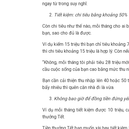
ngay từ trong suy nghĩ.
Tiết kiệm: chi tiêu bằng khoảng 50% 
Còn chi tiêu như thế nào, mỗi tháng cho ai b
bạn, sao cho đủ là được.
Ví dụ kiếm 15 triệu thì bạn chỉ tiêu khoảng 7
thì chi tiêu khoảng 15 triệu là hợp lý. Còn nế
“Không, mỗi tháng tôi phải tiêu 28 triệu mớ
cầu cuộc sống của bạn cao bằng mức thu n
Bạn cần cải thiện thu nhập lên 40 hoặc 50 t
bấy nhiêu thì quên căn nhà đi là vừa.
Không bao giờ để đồng tiền đứng yê
Ví dụ mỗi tháng tiết kiệm được 10 triệu, c
thưởng Tết.
Tiền thưởng Tết bạn muốn xài hay tiết kiệm