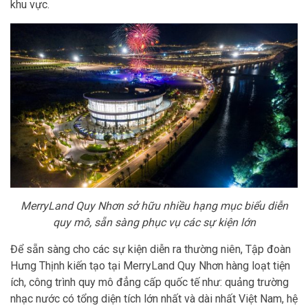
khu vực.
MerryLand Quy Nhơn sở hữu nhiều hạng mục biểu diễn
quy mô, sẵn sàng phục vụ các sự kiện lớn
Để sẵn sàng cho các sự kiện diễn ra thường niên, Tập đoàn
Hưng Thịnh kiến tạo tại MerryLand Quy Nhơn hàng loạt tiện
ích, công trình quy mô đẳng cấp quốc tế như: quảng trường
nhạc nước có tổng diện tích lớn nhất và dài nhất Việt Nam, hệ