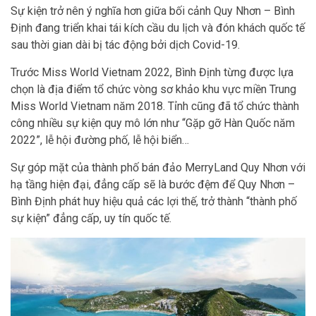
Sự kiện trở nên ý nghĩa hơn giữa bối cảnh Quy Nhơn – Bình
Định đang triển khai tái kích cầu du lịch và đón khách quốc tế
sau thời gian dài bị tác động bởi dịch Covid-19.
Trước Miss World Vietnam 2022, Bình Định từng được lựa
chọn là địa điểm tổ chức vòng sơ khảo khu vực miền Trung
Miss World Vietnam năm 2018. Tỉnh cũng đã tổ chức thành
công nhiều sự kiện quy mô lớn như “Gặp gỡ Hàn Quốc năm
2022”, lễ hội đường phố, lễ hội biển…
Sự góp mặt của thành phố bán đảo MerryLand Quy Nhơn với
hạ tầng hiện đại, đẳng cấp sẽ là bước đệm để Quy Nhơn –
Bình Định phát huy hiệu quả các lợi thế, trở thành “thành phố
sự kiện” đẳng cấp, uy tín quốc tế.