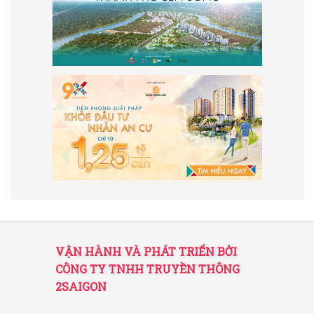
VẬN HÀNH VÀ PHÁT TRIỂN BỞI
CÔNG TY TNHH TRUYỀN THÔNG
2SAIGON