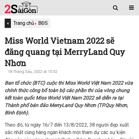
Trang chủ
BĐS
Miss World Vietnam 2022 sẽ
đăng quang tại MerryLand Quy
Nhơn
18 Tháng Sáu, 2022 at 10:32
Ban tổ chức (BTC) cuộc thi Miss World Việt Nam 2022 vừa
chính thức công bố toàn bộ các phần thi của vòng chung
kết toàn quốc Miss World Việt Nam 2022 sẽ diễn ra tại
Thành phố bán đảo MerryLand Quy Nhơn (TP.Quy Nhơn,
Bình Định).
Theo đó, từ ngày 16/7 đến 13/8/2022, 38 người đẹp xuất
sắc nhất cùng hàng ngàn khách mời tham dự các sự kiện