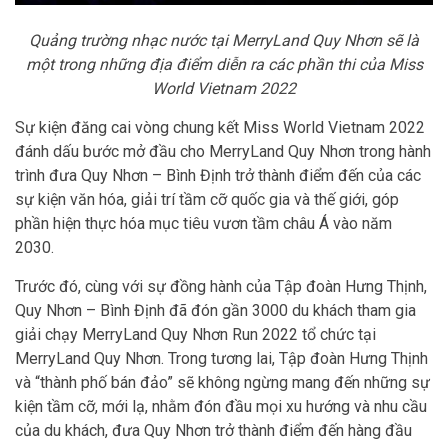
Quảng trường nhạc nước tại MerryLand Quy Nhơn sẽ là
một trong những địa điểm diễn ra các phần thi của Miss
World Vietnam 2022
Sự kiện đăng cai vòng chung kết Miss World Vietnam 2022
đánh dấu bước mở đầu cho MerryLand Quy Nhơn trong hành
trình đưa Quy Nhơn – Bình Định trở thành điểm đến của các
sự kiện văn hóa, giải trí tầm cỡ quốc gia và thế giới, góp
phần hiện thực hóa mục tiêu vươn tầm châu Á vào năm
2030.
Trước đó, cùng với sự đồng hành của Tập đoàn Hưng Thịnh,
Quy Nhơn – Bình Định đã đón gần 3000 du khách tham gia
giải chạy MerryLand Quy Nhơn Run 2022 tổ chức tại
MerryLand Quy Nhơn. Trong tương lai, Tập đoàn Hưng Thịnh
và “thành phố bán đảo” sẽ không ngừng mang đến những sự
kiện tầm cỡ, mới lạ, nhằm đón đầu mọi xu hướng và nhu cầu
của du khách, đưa Quy Nhơn trở thành điểm đến hàng đầu