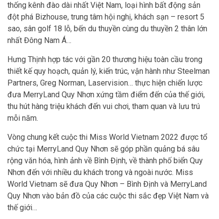
thống kênh đào dài nhất Việt Nam, loại hình bất động sản
đột phá Bizhouse, trung tâm hội nghị, khách sạn – resort 5
sao, sân golf 18 lỗ, bến du thuyền cùng du thuyền 2 thân lớn
nhất Đông Nam Á…
Hưng Thịnh hợp tác với gần 20 thương hiệu toàn cầu trong
thiết kế quy hoạch, quản lý, kiến trúc, vận hành như Steelman
Partners, Greg Norman, Laservision… thực hiện chiến lược
đưa MerryLand Quy Nhơn xứng tầm điểm đến của thế giới,
thu hút hàng triệu khách đến vui chơi, tham quan và lưu trú
mỗi năm.
Vòng chung kết cuộc thi Miss World Vietnam 2022 được tổ
chức tại MerryLand Quy Nhơn sẽ góp phần quảng bá sâu
rộng văn hóa, hình ảnh về Bình Định, về thành phố biển Quy
Nhơn đến với nhiều du khách trong và ngoài nước. Miss
World Vietnam sẽ đưa Quy Nhơn – Bình Định và MerryLand
Quy Nhơn vào bản đồ của các cuộc thi sắc đẹp Việt Nam và
thế giới…