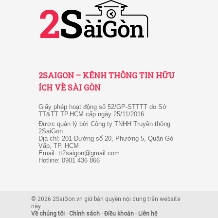
2SAIGON – KÊNH THÔNG TIN HỮU
ÍCH VỀ SÀI GÒN
Giấy phép hoạt động số 52/GP-STTTT do Sở
TT&TT TP.HCM cấp ngày 25/11/2016
Được quản lý bởi Công ty TNHH Truyền thông
2SaiGon
Địa chỉ: 201 Đường số 20, Phường 5, Quận Gò
Vấp, TP. HCM
Email: tt2saigon@gmail.com
Hotline: 0901 436 866
© 2026 2SaiGon.vn giữ bản quyền nội dung trên website
này.
Về chúng tôi
-
Chính sách
-
Điều khoản
-
Liên hệ