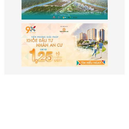
VẬN HÀNH VÀ PHÁT TRIỂN BỞI
CÔNG TY TNHH TRUYỀN THÔNG
2SAIGON