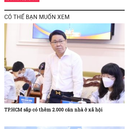
CÓ THỂ BẠN MUỐN XEM
TP.HCM sắp có thêm 2.000 căn nhà ở xã hội