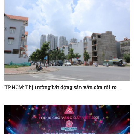
TP.HCM: Thị trường bất động sản vẫn còn rủi ro ...