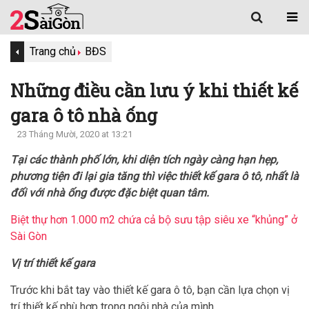
Trang chủ
BĐS
Những điều cần lưu ý khi thiết kế
gara ô tô nhà ống
23 Tháng Mười, 2020 at 13:21
Tại các thành phố lớn, khi diện tích ngày càng hạn hẹp,
phương tiện đi lại gia tăng thì việc thiết kế gara ô tô, nhất là
đối với nhà ống được đặc biệt quan tâm.
Biệt thự hơn 1.000 m2 chứa cả bộ sưu tập siêu xe “khủng” ở
Sài Gòn
Vị trí thiết kế gara
Trước khi bắt tay vào thiết kế gara ô tô, bạn cần lựa chọn vị
trí thiết kế phù hợp trong ngôi nhà của mình.