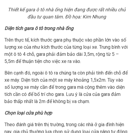
Thiết kế gara ô tô nhà ống hiện đang được rất nhiều chủ
đầu tư quan tâm. Đồ họa: Kim Nhung
Diện tích gara ô tô trong nhà ống
Trên thực tế, kích thước gara phụ thuộc vào phần lớn vào số
lượng xe của như kích thước của từng loại xe. Trung bình với
một ô tô 4 chỗ, gara phải đảm bảo dài 3,5m, rộng từ 5 –
5,5m để thuận tiện cho việc xe ra vào.
Bên cạnh đó, ngoài ô tô ra chúng ta còn phải tính đến chỗ để
xe máy. Diện tích của một xe máy khoảng 1,5x2m. Tùy vào
số lượng xe máy cần để trong gara mà cộng thêm vào diện
tích cần có để bố trí cho gara. Lưu ý là cửa của gara đảm
bảo thấp nhất là 2m để không bị va chạm.
Chọn loại cửa phù hợp
Theo đánh giá trên thị trường, trong các nhà ở gia đình hiện
nay, gia chủ thường lựa chọn sử dụng loại cửa nâng tự động.