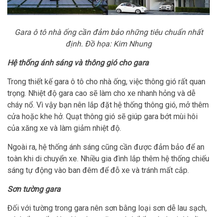
Gara ô tô nhà ống cần đảm bảo những tiêu chuẩn nhất
định. Đồ họa: Kim Nhung
Hệ thống ánh sáng và thông gió cho gara
Trong thiết kế gara ô tô cho nhà ống, việc thông gió rất quan
trọng. Nhiệt độ gara cao sẽ làm cho xe nhanh hỏng và dễ
cháy nổ. Vì vậy bạn nên lắp đặt hệ thống thông gió, mở thêm
cửa hoặc khe hở. Quạt thông gió sẽ giúp gara bớt mùi hôi
của xăng xe và làm giảm nhiệt độ.
Ngoài ra, hệ thống ánh sáng cũng cần được đảm bảo để an
toàn khi di chuyển xe. Nhiều gia đình lắp thêm hệ thống chiếu
sáng tự động vào ban đêm để đỗ xe và tránh mất cắp.
Sơn tường gara
Đối với tường trong gara nên sơn bằng loại sơn dễ lau sạch,