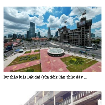
Dự thảo luật Đất đai (sửa đổi): Cần thúc đẩy ...