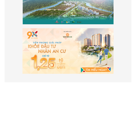
VẬN HÀNH VÀ PHÁT TRIỂN BỞI
CÔNG TY TNHH TRUYỀN THÔNG
2SAIGON