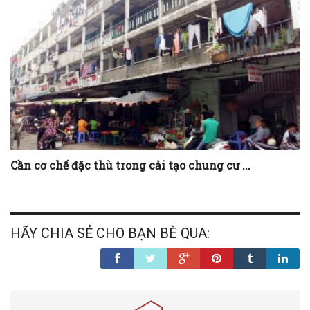
Cần cơ chế đặc thù trong cải tạo chung cư ...
HÃY CHIA SẺ CHO BẠN BÈ QUA: