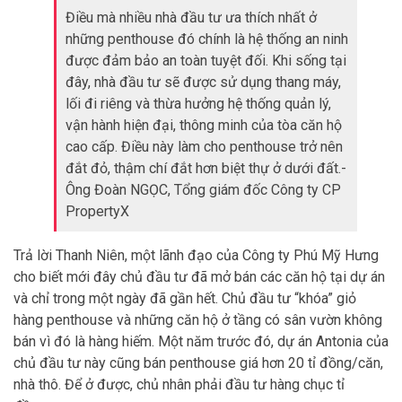
Điều mà nhiều nhà đầu tư ưa thích nhất ở
những penthouse đó chính là hệ thống an ninh
được đảm bảo an toàn tuyệt đối. Khi sống tại
đây, nhà đầu tư sẽ được sử dụng thang máy,
lối đi riêng và thừa hưởng hệ thống quản lý,
vận hành hiện đại, thông minh của tòa căn hộ
cao cấp. Điều này làm cho penthouse trở nên
đắt đỏ, thậm chí đắt hơn biệt thự ở dưới đất.-
Ông Đoàn NGỌC, Tổng giám đốc Công ty CP
PropertyX
Trả lời Thanh Niên, một lãnh đạo của Công ty Phú Mỹ Hưng
cho biết mới đây chủ đầu tư đã mở bán các căn hộ tại dự án
và chỉ trong một ngày đã gần hết. Chủ đầu tư “khóa” giỏ
hàng penthouse và những căn hộ ở tầng có sân vườn không
bán vì đó là hàng hiếm. Một năm trước đó, dự án Antonia của
chủ đầu tư này cũng bán penthouse giá hơn 20 tỉ đồng/căn,
nhà thô. Để ở được, chủ nhân phải đầu tư hàng chục tỉ