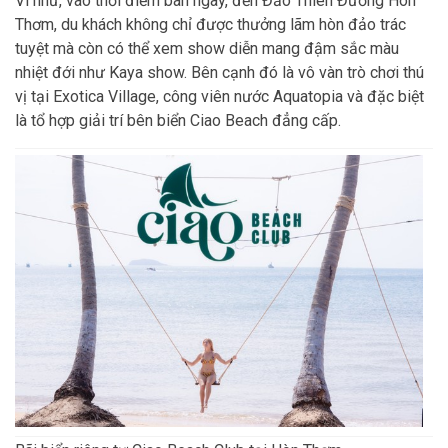
Ví như, vào thời điểm ban ngày, đến Đảo Thiên Đường Hòn
Thơm, du khách không chỉ được thưởng lãm hòn đảo trác
tuyệt mà còn có thể xem show diễn mang đậm sắc màu
nhiệt đới như Kaya show. Bên cạnh đó là vô vàn trò chơi thú
vị tại Exotica Village, công viên nước Aquatopia và đặc biệt
là tổ hợp giải trí bên biển Ciao Beach đẳng cấp.