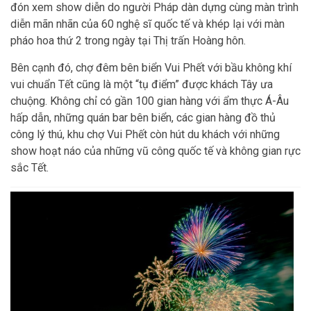
đón xem show diễn do người Pháp dàn dựng cùng màn trình
diễn mãn nhãn của 60 nghệ sĩ quốc tế và khép lại với màn
pháo hoa thứ 2 trong ngày tại Thị trấn Hoàng hôn.
Bên cạnh đó, chợ đêm bên biển Vui Phết với bầu không khí
vui chuẩn Tết cũng là một “tụ điểm” được khách Tây ưa
chuộng. Không chỉ có gần 100 gian hàng với ẩm thực Á-Âu
hấp dẫn, những quán bar bên biển, các gian hàng đồ thủ
công lý thú, khu chợ Vui Phết còn hút du khách với những
show hoạt náo của những vũ công quốc tế và không gian rực
sắc Tết.