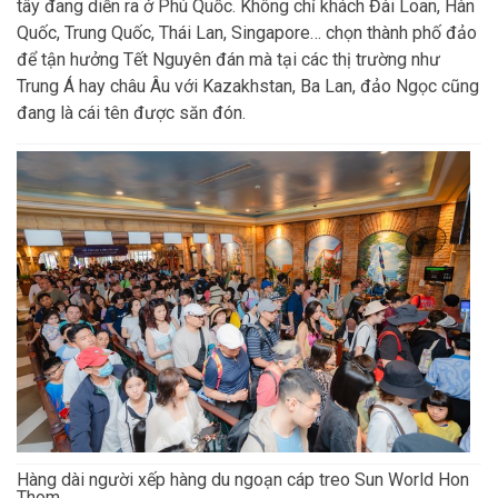
tây đang diễn ra ở Phú Quốc. Không chỉ khách Đài Loan, Hàn
Quốc, Trung Quốc, Thái Lan, Singapore… chọn thành phố đảo
để tận hưởng Tết Nguyên đán mà tại các thị trường như
Trung Á hay châu Âu với Kazakhstan, Ba Lan, đảo Ngọc cũng
đang là cái tên được săn đón.
Hàng dài người xếp hàng du ngoạn cáp treo Sun World Hon
Thom.