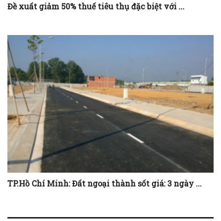
Đề xuất giảm 50% thuế tiêu thụ đặc biệt với ...
TP.Hồ Chí Minh: Đất ngoại thành sốt giá: 3 ngày ...