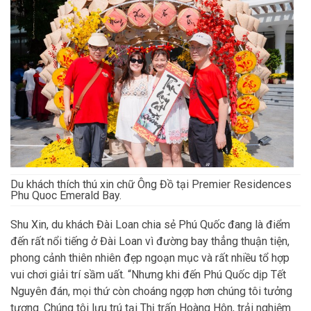
Du khách thích thú xin chữ Ông Đồ tại Premier Residences
Phu Quoc Emerald Bay.
Shu Xin, du khách Đài Loan chia sẻ Phú Quốc đang là điểm
đến rất nổi tiếng ở Đài Loan vì đường bay thẳng thuận tiện,
phong cảnh thiên nhiên đẹp ngoạn mục và rất nhiều tổ hợp
vui chơi giải trí sầm uất. “Nhưng khi đến Phú Quốc dịp Tết
Nguyên đán, mọi thứ còn choáng ngợp hơn chúng tôi tưởng
tượng. Chúng tôi lưu trú tại Thị trấn Hoàng Hôn, trải nghiệm