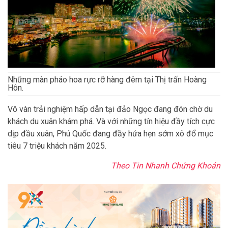
Những màn pháo hoa rực rỡ hàng đêm tại Thị trấn Hoàng
Hôn.
Vô vàn trải nghiệm hấp dẫn tại đảo Ngọc đang đón chờ du
khách du xuân khám phá. Và với những tín hiệu đầy tích cực
dịp đầu xuân, Phú Quốc đang đầy hứa hẹn sớm xô đổ mục
tiêu 7 triệu khách năm 2025.
Theo Tin Nhanh Chứng Khoán