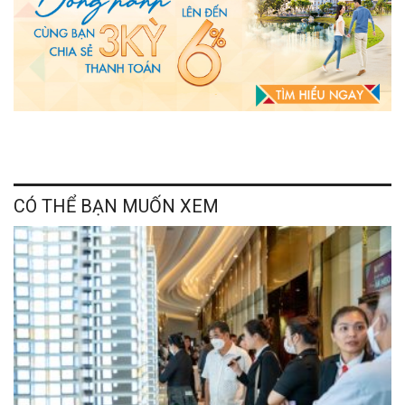
CÓ THỂ BẠN MUỐN XEM