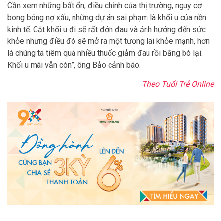
Cần xem những bất ổn, điều chỉnh của thị trường, nguy cơ
bong bóng nợ xấu, những dự án sai phạm là khối u của nền
kinh tế. Cắt khối u đi sẽ rất đớn đau và ảnh hưởng đến sức
khỏe nhưng điều đó sẽ mở ra một tương lai khỏe mạnh, hơn
là chúng ta tiêm quá nhiều thuốc giảm đau rồi băng bó lại.
Khối u mãi vẫn còn”, ông Bảo cảnh báo.
Theo Tuổi Trẻ Online