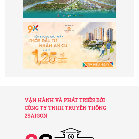
VẬN HÀNH VÀ PHÁT TRIỂN BỞI
CÔNG TY TNHH TRUYỀN THÔNG
2SAIGON