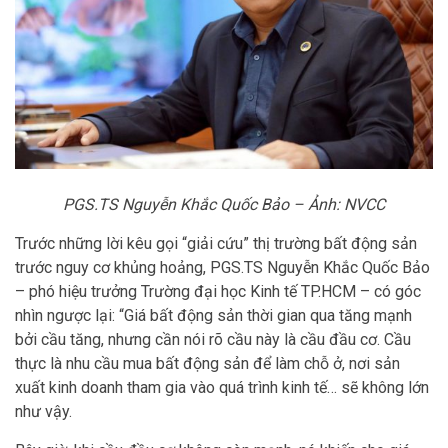
PGS.TS Nguyễn Khắc Quốc Bảo – Ảnh: NVCC
Trước những lời kêu gọi “giải cứu” thị trường bất động sản
trước nguy cơ khủng hoảng, PGS.TS Nguyễn Khắc Quốc Bảo
– phó hiệu trưởng Trường đại học Kinh tế TP.HCM – có góc
nhìn ngược lại: “Giá bất động sản thời gian qua tăng mạnh
bởi cầu tăng, nhưng cần nói rõ cầu này là cầu đầu cơ. Cầu
thực là nhu cầu mua bất động sản để làm chỗ ở, nơi sản
xuất kinh doanh tham gia vào quá trình kinh tế… sẽ không lớn
như vậy.