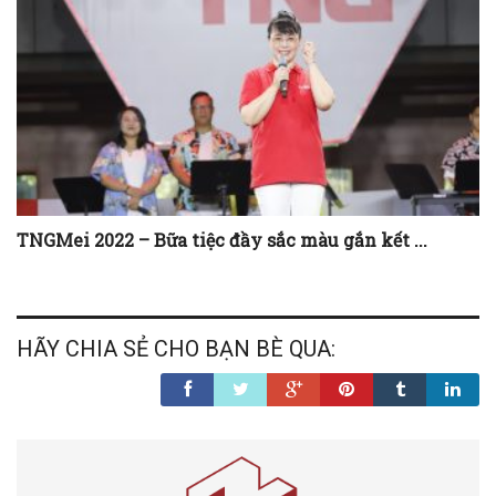
TNGMei 2022 – Bữa tiệc đầy sắc màu gắn kết ...
HÃY CHIA SẺ CHO BẠN BÈ QUA: