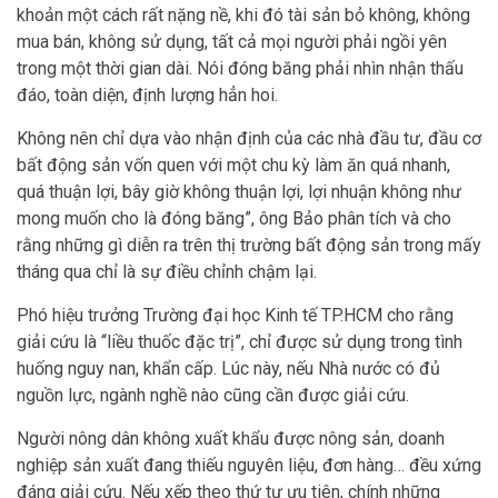
khoản một cách rất nặng nề, khi đó tài sản bỏ không, không
mua bán, không sử dụng, tất cả mọi người phải ngồi yên
trong một thời gian dài. Nói đóng băng phải nhìn nhận thấu
đáo, toàn diện, định lượng hẳn hoi.
Không nên chỉ dựa vào nhận định của các nhà đầu tư, đầu cơ
bất động sản vốn quen với một chu kỳ làm ăn quá nhanh,
quá thuận lợi, bây giờ không thuận lợi, lợi nhuận không như
mong muốn cho là đóng băng”, ông Bảo phân tích và cho
rằng những gì diễn ra trên thị trường bất động sản trong mấy
tháng qua chỉ là sự điều chỉnh chậm lại.
Phó hiệu trưởng Trường đại học Kinh tế TP.HCM cho rằng
giải cứu là “liều thuốc đặc trị”, chỉ được sử dụng trong tình
huống nguy nan, khẩn cấp. Lúc này, nếu Nhà nước có đủ
nguồn lực, ngành nghề nào cũng cần được giải cứu.
Người nông dân không xuất khẩu được nông sản, doanh
nghiệp sản xuất đang thiếu nguyên liệu, đơn hàng… đều xứng
đáng giải cứu. Nếu xếp theo thứ tự ưu tiên, chính những