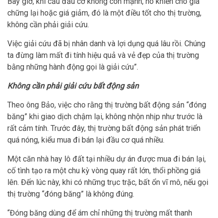
Bây giờ, khi cầu đầu cơ không còn mạnh, nó khiến cho giá
chững lại hoặc giá giảm, đó là một điều tốt cho thị trường,
không cần phải giải cứu.
Việc giải cứu đã bị nhân danh và lợi dụng quá lâu rồi. Chúng
ta đừng làm mất đi tính hiệu quả và vẻ đẹp của thị trường
bằng những hành động gọi là giải cứu”.
Không cần phải giải cứu bất động sản
Theo ông Bảo, việc cho rằng thị trường bất động sản “đóng
băng” khi giao dịch chậm lại, không nhộn nhịp như trước là
rất cảm tính. Trước đây, thị trường bất động sản phát triển
quá nóng, kiểu mua đi bán lại đầu cơ quá nhiều.
Một căn nhà hay lô đất tại nhiều dự án được mua đi bán lại,
cố tình tạo ra một chu kỳ vòng quay rất lớn, thổi phồng giá
lên. Đến lúc này, khi có những trục trặc, bất ổn vĩ mô, nếu gọi
thị trường “đóng băng” là không đúng.
“Đóng băng dùng để ám chỉ những thị trường mất thanh