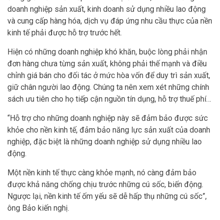
doanh nghiệp sản xuất, kinh doanh sử dụng nhiều lao động
và cung cấp hàng hóa, dịch vụ đáp ứng nhu cầu thực của nền
kinh tế phải được hỗ trợ trước hết.
Hiện có những doanh nghiệp khó khăn, buộc lòng phải nhận
đơn hàng chưa từng sản xuất, không phải thế mạnh và điều
chỉnh giá bán cho đối tác ở mức hòa vốn để duy trì sản xuất,
giữ chân người lao động. Chúng ta nên xem xét những chính
sách ưu tiên cho họ tiếp cận nguồn tín dụng, hỗ trợ thuế phí…
“Hỗ trợ cho những doanh nghiệp này sẽ đảm bảo được sức
khỏe cho nền kinh tế, đảm bảo năng lực sản xuất của doanh
nghiệp, đặc biệt là những doanh nghiệp sử dụng nhiều lao
động.
Một nền kinh tế thực càng khỏe mạnh, nó càng đảm bảo
được khả năng chống chịu trước những cú sốc, biến động.
Ngược lại, nền kinh tế ốm yếu sẽ dễ hấp thụ những cú sốc”,
ông Bảo kiến nghị.