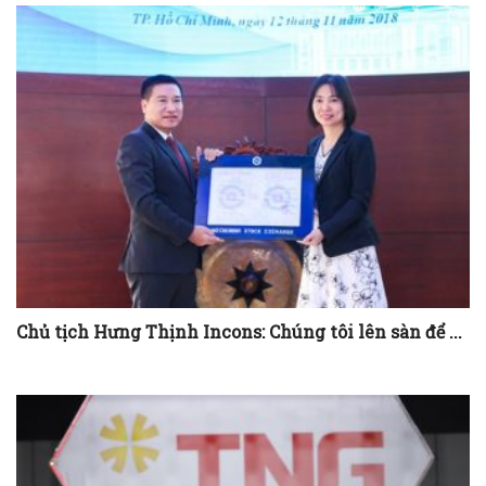
Chủ tịch Hưng Thịnh Incons: Chúng tôi lên sàn để ...