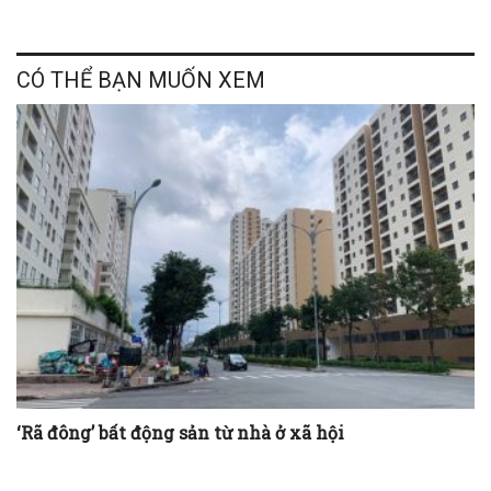
CÓ THỂ BẠN MUỐN XEM
‘Rã đông’ bất động sản từ nhà ở xã hội