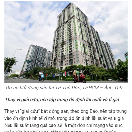
Dự án bất động sản tại TP Thủ Đức, TP.HCM – Ảnh: Q.Đ.
Thay vì giải cứu, nên tập trung ổn định lãi suất và tỉ giá
Thay vì “giải cứu” bất động sản, theo ông Bảo, nên tập trung
vào ổn định kinh tế vĩ mô, trong đó ổn định lãi suất và tỉ giá.
Nếu lãi suất tăng quá cao sẽ là một đòn chí mạng vào sức