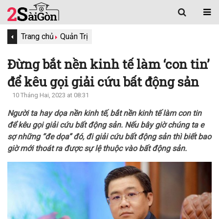
Trang chủ
Quản Trị
Đừng bắt nền kinh tế làm ‘con tin’
để kêu gọi giải cứu bất động sản
10 Tháng Hai, 2023 at 08:31
Người ta hay dọa nền kinh tế, bắt nền kinh tế làm con tin
để kêu gọi giải cứu bất động sản. Nếu bây giờ chúng ta e
sợ những “đe dọa” đó, đi giải cứu bất động sản thì biết bao
giờ mới thoát ra được sự lệ thuộc vào bất động sản.