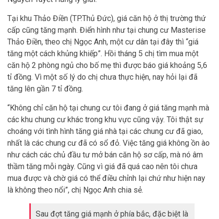
Tại khu Thảo Điền (TP.Thủ Đức), giá căn hộ ở thị trường thứ
cấp cũng tăng mạnh. Điển hình như tại chung cư Masterise
Thảo Điền, theo chị Ngọc Anh, một cư dân tại đây thì “giá
tăng một cách khủng khiếp”. Hồi tháng 5 chị tìm mua một
căn hộ 2 phòng ngủ cho bố mẹ thì được báo giá khoảng 5,6
tỉ đồng. Vì một số lý do chị chưa thực hiện, nay hỏi lại đã
tăng lên gần 7 tỉ đồng.
“Không chỉ căn hộ tại chung cư tôi đang ở giá tăng mạnh mà
các khu chung cư khác trong khu vực cũng vậy. Tôi thật sự
choáng với tình hình tăng giá nhà tại các chung cư đã giao,
nhất là các chung cư đã có sổ đỏ. Việc tăng giá không ồn ào
như cách các chủ đầu tư mở bán căn hộ sơ cấp, mà nó âm
thầm tăng mỗi ngày. Cũng vì giá đã quá cao nên tôi chưa
mua được và chờ giá có thể điều chỉnh lại chứ như hiện nay
là không theo nổi”, chị Ngọc Anh chia sẻ.
Sau đợt tăng giá mạnh ở phía bắc, đặc biệt là