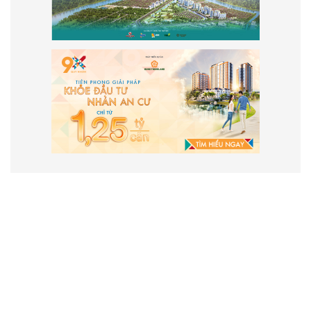
VẬN HÀNH VÀ PHÁT TRIỂN BỞI
CÔNG TY TNHH TRUYỀN THÔNG
2SAIGON