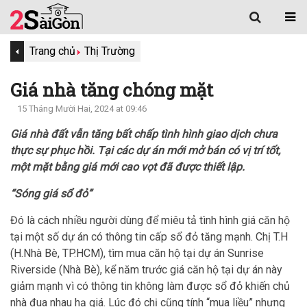
Trang chủ
Thị Trường
Giá nhà tăng chóng mặt
15 Tháng Mười Hai, 2024 at 09:46
Giá nhà đất vẫn tăng bất chấp tình hình giao dịch chưa
thực sự phục hồi. Tại các dự án mới mở bán có vị trí tốt,
một mặt bằng giá mới cao vọt đã được thiết lập.
“Sóng giá sổ đỏ”
Đó là cách nhiều người dùng để miêu tả tình hình giá căn hộ
tại một số dự án có thông tin cấp sổ đỏ tăng mạnh. Chị T.H
(H.Nhà Bè, TP.HCM), tìm mua căn hộ tại dự án Sunrise
Riverside (Nhà Bè), kể năm trước giá căn hộ tại dự án này
giảm mạnh vì có thông tin không làm được sổ đỏ khiến chủ
nhà đua nhau hạ giá. Lúc đó chị cũng tính “mua liều” nhưng