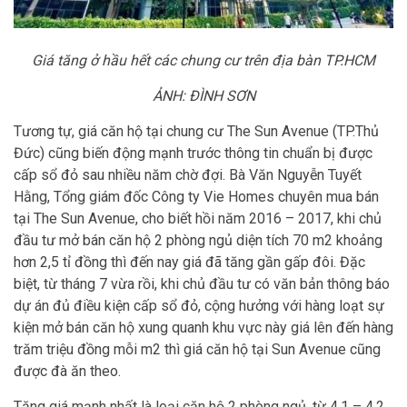
Giá tăng ở hầu hết các chung cư trên địa bàn TP.HCM
ẢNH: ĐÌNH SƠN
Tương tự, giá căn hộ tại chung cư The Sun Avenue (TP.Thủ
Đức) cũng biến động mạnh trước thông tin chuẩn bị được
cấp sổ đỏ sau nhiều năm chờ đợi. Bà Văn Nguyễn Tuyết
Hằng, Tổng giám đốc Công ty Vie Homes chuyên mua bán
tại The Sun Avenue, cho biết hồi năm 2016 – 2017, khi chủ
đầu tư mở bán căn hộ 2 phòng ngủ diện tích 70 m2 khoảng
hơn 2,5 tỉ đồng thì đến nay giá đã tăng gần gấp đôi. Đặc
biệt, từ tháng 7 vừa rồi, khi chủ đầu tư có văn bản thông báo
dự án đủ điều kiện cấp sổ đỏ, cộng hưởng với hàng loạt sự
kiện mở bán căn hộ xung quanh khu vực này giá lên đến hàng
trăm triệu đồng mỗi m2 thì giá căn hộ tại Sun Avenue cũng
được đà ăn theo.
Tăng giá mạnh nhất là loại căn hộ 2 phòng ngủ, từ 4,1 – 4,2