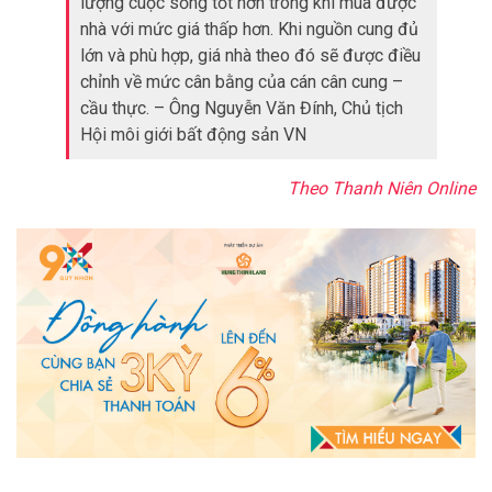
lượng cuộc sống tốt hơn trong khi mua được
nhà với mức giá thấp hơn. Khi nguồn cung đủ
lớn và phù hợp, giá nhà theo đó sẽ được điều
chỉnh về mức cân bằng của cán cân cung –
cầu thực. – Ông Nguyễn Văn Đính, Chủ tịch
Hội môi giới bất động sản VN
Theo Thanh Niên Online