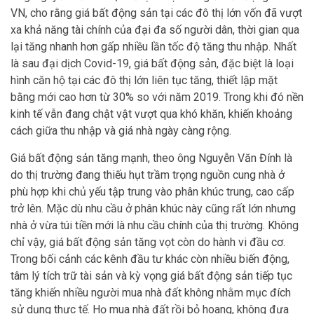
VN, cho rằng giá bất động sản tại các đô thị lớn vốn đã vượt
xa khả năng tài chính của đại đa số người dân, thời gian qua
lại tăng nhanh hơn gấp nhiều lần tốc độ tăng thu nhập. Nhất
là sau đại dịch Covid-19, giá bất động sản, đặc biệt là loại
hình căn hộ tại các đô thị lớn liên tục tăng, thiết lập mặt
bằng mới cao hơn từ 30% so với năm 2019. Trong khi đó nền
kinh tế vẫn đang chật vật vượt qua khó khăn, khiến khoảng
cách giữa thu nhập và giá nhà ngày càng rộng.
Giá bất động sản tăng mạnh, theo ông Nguyễn Văn Đính là
do thị trường đang thiếu hụt trầm trọng nguồn cung nhà ở
phù hợp khi chủ yếu tập trung vào phân khúc trung, cao cấp
trở lên. Mặc dù nhu cầu ở phân khúc này cũng rất lớn nhưng
nhà ở vừa túi tiền mới là nhu cầu chính của thị trường. Không
chỉ vậy, giá bất động sản tăng vọt còn do hành vi đầu cơ.
Trong bối cảnh các kênh đầu tư khác còn nhiều biến động,
tâm lý tích trữ tài sản và kỳ vọng giá bất động sản tiếp tục
tăng khiến nhiều người mua nhà đất không nhằm mục đích
sử dụng thực tế. Họ mua nhà đất rồi bỏ hoang, không đưa