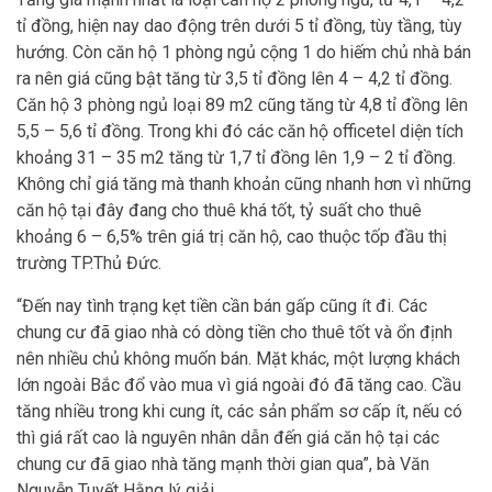
tỉ đồng, hiện nay dao động trên dưới 5 tỉ đồng, tùy tầng, tùy
hướng. Còn căn hộ 1 phòng ngủ cộng 1 do hiếm chủ nhà bán
ra nên giá cũng bật tăng từ 3,5 tỉ đồng lên 4 – 4,2 tỉ đồng.
Căn hộ 3 phòng ngủ loại 89 m2 cũng tăng từ 4,8 tỉ đồng lên
5,5 – 5,6 tỉ đồng. Trong khi đó các căn hộ officetel diện tích
khoảng 31 – 35 m2 tăng từ 1,7 tỉ đồng lên 1,9 – 2 tỉ đồng.
Không chỉ giá tăng mà thanh khoản cũng nhanh hơn vì những
căn hộ tại đây đang cho thuê khá tốt, tỷ suất cho thuê
khoảng 6 – 6,5% trên giá trị căn hộ, cao thuộc tốp đầu thị
trường TP.Thủ Đức.
“Đến nay tình trạng kẹt tiền cần bán gấp cũng ít đi. Các
chung cư đã giao nhà có dòng tiền cho thuê tốt và ổn định
nên nhiều chủ không muốn bán. Mặt khác, một lượng khách
lớn ngoài Bắc đổ vào mua vì giá ngoài đó đã tăng cao. Cầu
tăng nhiều trong khi cung ít, các sản phẩm sơ cấp ít, nếu có
thì giá rất cao là nguyên nhân dẫn đến giá căn hộ tại các
chung cư đã giao nhà tăng mạnh thời gian qua”, bà Văn
Nguyễn Tuyết Hằng lý giải.