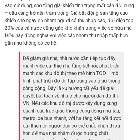
vào sử dụng, chờ tăng giá, khiến tình trạng mất cân đối cung
– cầu càng trở nên trầm trọng. Giá bất động sản tăng cao
khiến cho ngay cả nhóm người có thu nhập cao, đại diện top
20% của cả nước cũng gặp khó khăn trong việc sở hữu nhà.
Điều này đồng nghĩa với việc các nhóm thu nhập thấp hơn
gần như không có cơ hội.
Để giảm giá nhà, nhà nước cần tiếp tục đẩy
mạnh việc cải thiện hạ tầng kết nối, phát triển
mạnh các khu đô thị theo mô hình TOD – mô
hình phát triển đô thị tập trung vào giao thông
công cộng. Đây là xu hướng tất yếu để giải
quyết bài toán về nhà ở cho người dân đô thị
VN. Nếu các khu đô thị được xây dựng xung
quanh các trục giao thông công cộng như tàu,
metro, xe bus nhanh, với hạ tầng kết nối được
cải thiện thì người dân có thể chấp nhận đi xa
hơn để mua nhà nhằm được hưởng chất