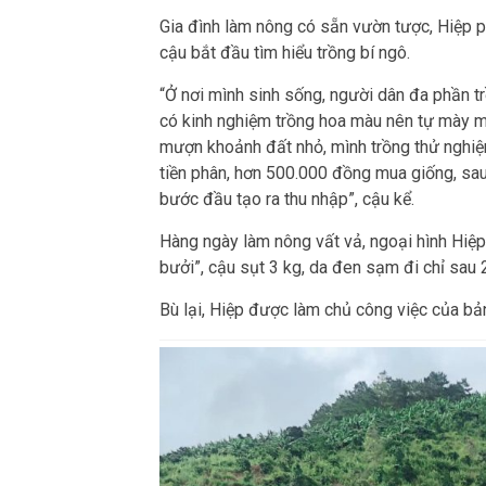
Gia đình làm nông có sẵn vườn tược, Hiệp p
cậu bắt đầu tìm hiểu trồng bí ngô.
“Ở nơi mình sinh sống, người dân đa phần t
có kinh nghiệm trồng hoa màu nên tự mày m
mượn khoảnh đất nhỏ, mình trồng thử nghiệm
tiền phân, hơn 500.000 đồng mua giống, sau 
bước đầu tạo ra thu nhập”, cậu kể.
Hàng ngày làm nông vất vả, ngoại hình Hiệp 
bưởi”, cậu sụt 3 kg, da đen sạm đi chỉ sau 
Bù lại, Hiệp được làm chủ công việc của bản