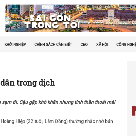
KHỞI NGHIỆP
CHÍNH SÁCH CẦN BIẾT
CEO
XÃ HỘI
CÔNG NGH
dân trong dịch
n sạm đi. Cậu gặp khó khăn nhưng tinh thần thoải mái
i Hoàng Hiệp (22 tuổi, Lâm Đồng) thường nhắc nhở bản