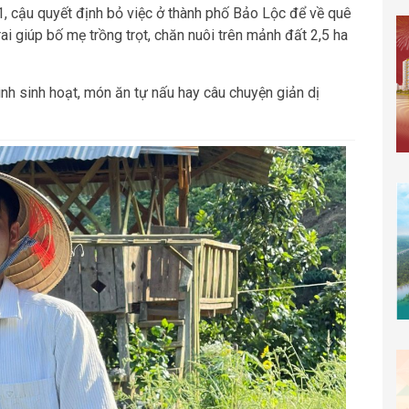
1, cậu quyết định bỏ việc ở thành phố Bảo Lộc để về quê
ai giúp bố mẹ trồng trọt, chăn nuôi trên mảnh đất 2,5 ha
ình sinh hoạt, món ăn tự nấu hay câu chuyện giản dị