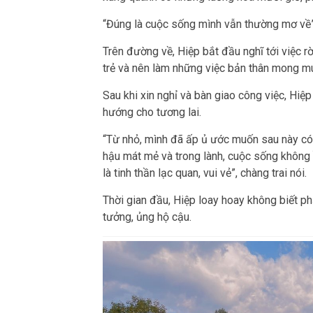
“Đúng là cuộc sống mình vẫn thường mơ về”,
Trên đường về, Hiệp bắt đầu nghĩ tới việc r
trẻ và nên làm những việc bản thân mong mu
Sau khi xin nghỉ và bàn giao công việc, Hiệ
hướng cho tương lai.
“Từ nhỏ, mình đã ấp ủ ước muốn sau này có n
hậu mát mẻ và trong lành, cuộc sống không 
là tinh thần lạc quan, vui vẻ”, chàng trai nói.
Thời gian đầu, Hiệp loay hoay không biết ph
tưởng, ủng hộ cậu.