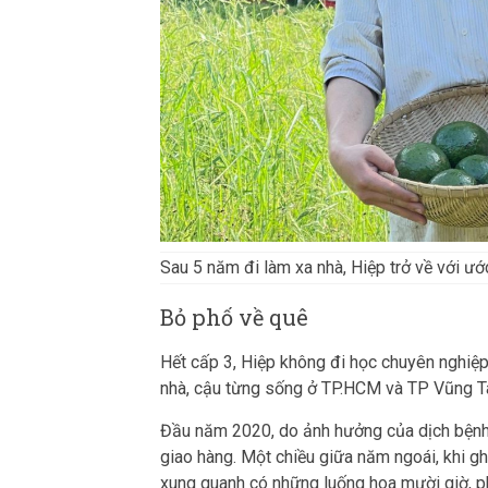
Sau 5 năm đi làm xa nhà, Hiệp trở về với ư
Bỏ phố về quê
Hết cấp 3, Hiệp không đi học chuyên nghiệp
nhà, cậu từng sống ở TP.HCM và TP Vũng T
Đầu năm 2020, do ảnh hưởng của dịch bệnh
giao hàng. Một chiều giữa năm ngoái, khi gh
xung quanh có những luống hoa mười giờ, p