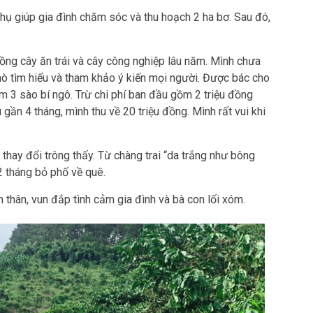
hụ giúp gia đình chăm sóc và thu hoạch 2 ha bơ. Sau đó,
rồng cây ăn trái và cây công nghiệp lâu năm. Mình chưa
ò tìm hiểu và tham khảo ý kiến mọi người. Được bác cho
 3 sào bí ngô. Trừ chi phí ban đầu gồm 2 triệu đồng
gần 4 tháng, mình thu về 20 triệu đồng. Mình rất vui khi
thay đổi trông thấy. Từ chàng trai “da trắng như bông
2 tháng bỏ phố về quê.
 thân, vun đắp tình cảm gia đình và bà con lối xóm.