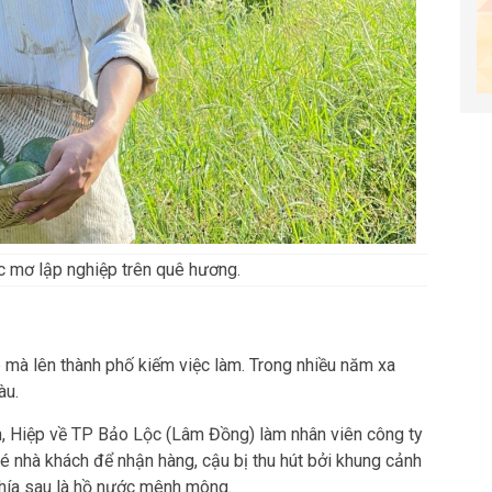
ớc mơ lập nghiệp trên quê hương.
 mà lên thành phố kiếm việc làm. Trong nhiều năm xa
àu.
, Hiệp về TP Bảo Lộc (Lâm Đồng) làm nhân viên công ty
é nhà khách để nhận hàng, cậu bị thu hút bởi khung cảnh
hía sau là hồ nước mênh mông.