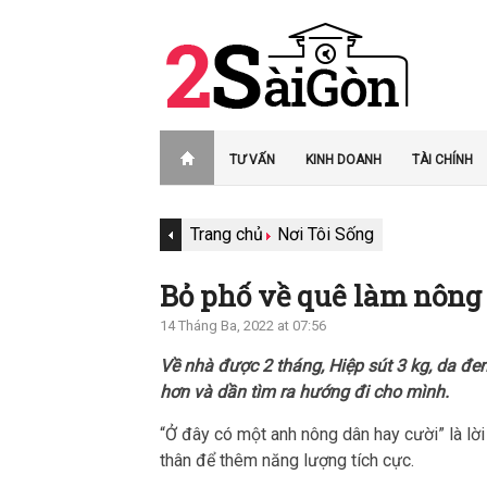
TƯ VẤN
KINH DOANH
TÀI CHÍNH
Trang chủ
Nơi Tôi Sống
Bỏ phố về quê làm nông 
14 Tháng Ba, 2022 at 07:56
Về nhà được 2 tháng, Hiệp sút 3 kg, da đe
hơn và dần tìm ra hướng đi cho mình.
“Ở đây có một anh nông dân hay cười” là lờ
thân để thêm năng lượng tích cực.