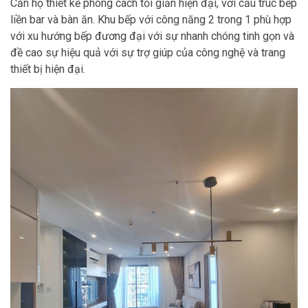
Căn hộ thiết kế phong cách tối giản hiện đại, với cấu trúc bếp
liền bar và bàn ăn. Khu bếp với công năng 2 trong 1 phù hợp
với xu hướng bếp đương đại với sự nhanh chóng tinh gọn và
đề cao sự hiệu quả với sự trợ giúp của công nghệ và trang
thiết bị hiện đại.