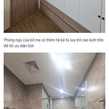
Phòng ngủ của bố mẹ có thêm hệ kệ tủ lưu trữ cao kịch trần
để tối ưu diện tích.