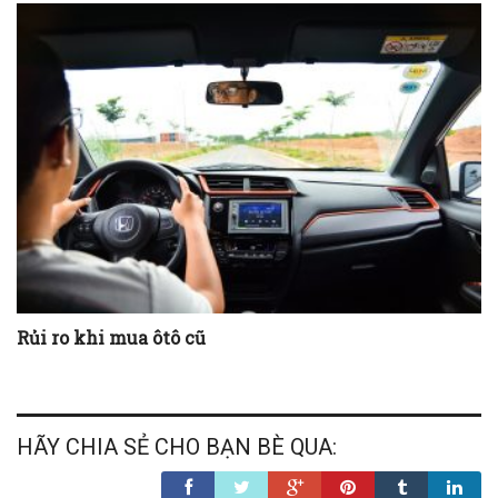
Rủi ro khi mua ôtô cũ
HÃY CHIA SẺ CHO BẠN BÈ QUA: