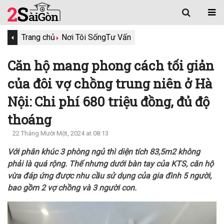
Trang chủ
Nơi Tôi Sống
Tư Vấn
Căn hộ mang phong cách tối giản
của đôi vợ chồng trung niên ở Hà
Nội: Chi phí 680 triệu đồng, đủ độ
thoáng
22 Tháng Mười Một, 2024 at 08:13
Với phân khúc 3 phòng ngủ thì diện tích 83,5m2 không
phải là quá rộng. Thế nhưng dưới bàn tay của KTS, căn hộ
vừa đáp ứng được nhu cầu sử dụng của gia đình 5 người,
bao gồm 2 vợ chồng và 3 người con.