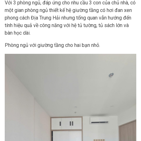
Với 3 phòng ngủ, đáp ứng cho nhu cầu 3 con của chủ nhà, có
một gian phòng ngủ thiết kế hệ giường tầng có hơi đan xen
phong cách Địa Trung Hải nhưng tổng quan vẫn hướng đến
tính hiệu quả về công năng với hệ tủ tường, tủ sách lớn và
bàn học dài.
Phòng ngủ với giường tầng cho hai bạn nhỏ.