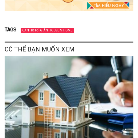
TAGS
CĂN HỘ TỐI GIẢN HOUSE N HOME
CÓ THỂ BẠN MUỐN XEM