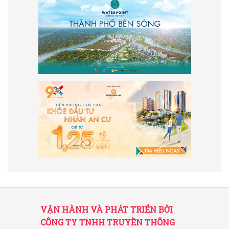
VẬN HÀNH VÀ PHÁT TRIỂN BỞI
CÔNG TY TNHH TRUYỀN THÔNG