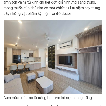
âm vách và hệ tủ kính chi tiết đơn giản nhưng sang trọng,
mong muốn của chủ nhà về một chiếc tủ lưu niệm hay trưng
bày những vật phẩm kỷ niệm và đồ decor.
Gam màu chủ đạo là trắng be đem lại sự thoáng đãng.