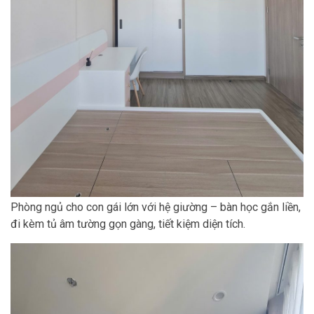
Phòng ngủ cho con gái lớn với hệ giường – bàn học gắn liền,
đi kèm tủ âm tường gọn gàng, tiết kiệm diện tích.