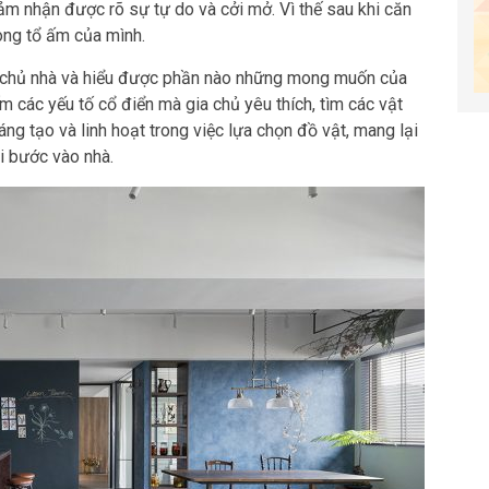
ảm nhận được rõ sự tự do và cởi mở. Vì thế sau khi căn
ong tổ ấm của mình.
với chủ nhà và hiểu được phần nào những mong muốn của
m các yếu tố cổ điển mà gia chủ yêu thích, tìm các vật
sáng tạo và linh hoạt trong việc lựa chọn đồ vật, mang lại
i bước vào nhà.