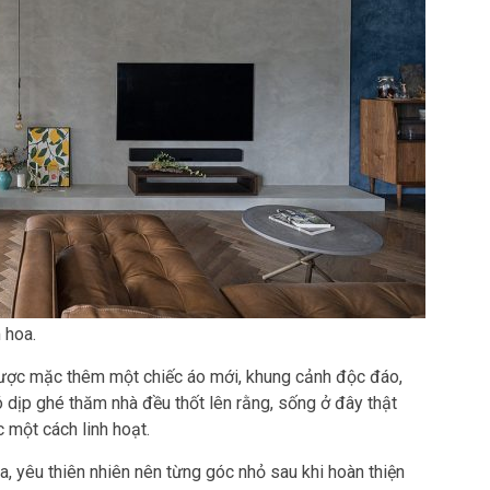
 hoa.
ư được mặc thêm một chiếc áo mới, khung cảnh độc đáo,
 dịp ghé thăm nhà đều thốt lên rằng, sống ở đây thật
 một cách linh hoạt.
a, yêu thiên nhiên nên từng góc nhỏ sau khi hoàn thiện