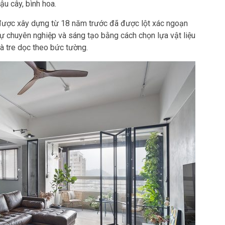
u cây, bình hoa.
à được xây dựng từ 18 năm trước đã được lột xác ngoạn
 sự chuyên nghiệp và sáng tạo bằng cách chọn lựa vật liệu
và tre dọc theo bức tường.