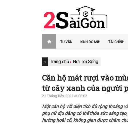
TƯ VẤN
KINH DOANH
TÀI CHÍNH
Trang chủ
Nơi Tôi Sống
Căn hộ mát rượi vào mù
từ cây xanh của người 
21 Tháng Bảy, 2021 at 08:02
Một căn hộ với diện tích đủ rộng thoáng 
phụ nữ dịu dàng có thể thỏa sức sáng tạo,
hướng hoài cổ, không gian được chăm chút