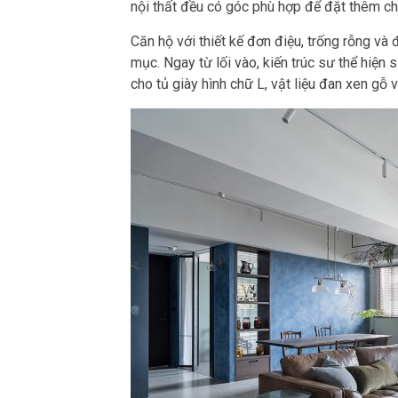
nội thất đều có góc phù hợp để đặt thêm chậ
Căn hộ với thiết kế đơn điệu, trống rỗng v
mục. Ngay từ lối vào, kiến trúc sư thể hiện
cho tủ giày hình chữ L, vật liệu đan xen gỗ 