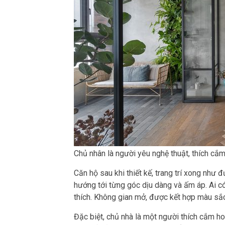
Chủ nhân là người yêu nghệ thuật, thích cắm
Căn hộ sau khi thiết kế, trang trí xong nh
hướng tới từng góc dịu dàng và ấm áp. Ai có
thích. Không gian mở, được kết hợp màu sắc
Đặc biệt, chủ nhà là một người thích cắm ho