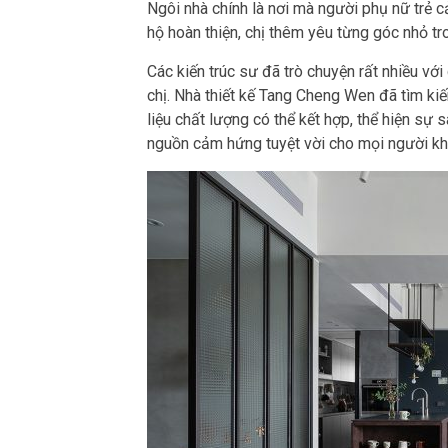
Ngôi nhà chính là nơi mà người phụ nữ trẻ c
hộ hoàn thiện, chị thêm yêu từng góc nhỏ tr
Các kiến trúc sư đã trò chuyện rất nhiều 
chị. Nhà thiết kế Tang Cheng Wen đã tìm kiế
liệu chất lượng có thể kết hợp, thể hiện sự 
nguồn cảm hứng tuyệt vời cho mọi người kh