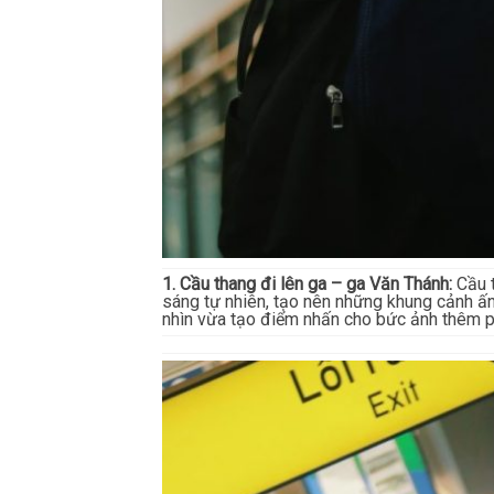
1. Cầu thang đi lên ga – ga Văn Thánh:
Cầu t
sáng tự nhiên, tạo nên những khung cảnh ấ
nhìn vừa tạo điểm nhấn cho bức ảnh thêm 