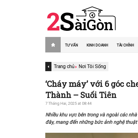
TƯ VẤN
KINH DOANH
TÀI CHÍNH
Trang chủ
Nơi Tôi Sống
‘Cháy máy’ với 6 góc ch
Thành – Suối Tiên
7 Tháng Hai, 2025 at 08:44
Nhiều khu vực bên trong và ngoài các nhà 
đây, mang đến những bức ảnh nghệ thuật 