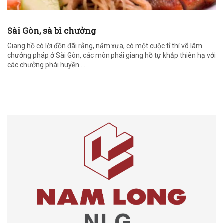
Sài Gòn, sà bì chưởng
Giang hồ có lời đồn đãi rằng, năm xưa, có một cuộc tỉ thí võ lâm
chưởng pháp ở Sài Gòn, các môn phái giang hồ tự khắp thiên hạ với
các chưởng phái huyền ...