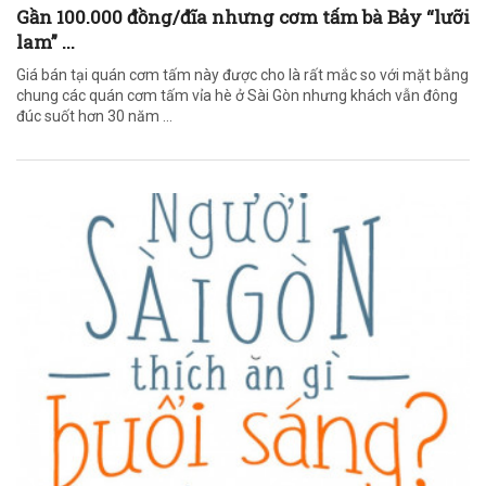
Gần 100.000 đồng/đĩa nhưng cơm tấm bà Bảy “lưỡi
lam” ...
Giá bán tại quán cơm tấm này được cho là rất mắc so với mặt bằng
chung các quán cơm tấm vỉa hè ở Sài Gòn nhưng khách vẫn đông
đúc suốt hơn 30 năm ...