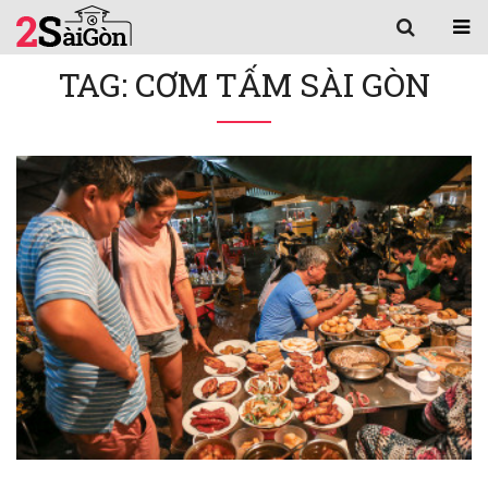
TAG: CƠM TẤM SÀI GÒN