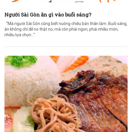
Người Sài Gòn ăn gì vào buổi sáng?
“Mà người Sài Gòn cũng biết nuông chiều bản thân lắm. Buổi sáng,
ăn không chỉ để no thật no, mà còn phải ngon, phải nhiều món,
nhiều lựa chọn…”