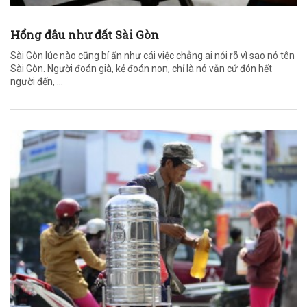
Hổng đâu như đất Sài Gòn
Sài Gòn lúc nào cũng bí ẩn như cái việc chẳng ai nói rõ vì sao nó tên
Sài Gòn. Người đoán già, kẻ đoán non, chỉ là nó vẫn cứ đón hết
người đến, ...