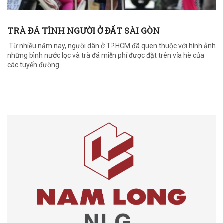
TRÀ ĐÁ TÌNH NGƯỜI Ở ĐẤT SÀI GÒN
Từ nhiều năm nay, người dân ở TP.HCM đã quen thuộc với hình ảnh
những bình nước lọc và trà đá miễn phí được đặt trên vỉa hè của
các tuyến đường.