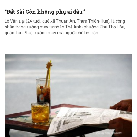
“Đất Sài Gòn không phụ ai đâu!”
Lê Văn Đại (24 tuổi, quê xã Thuận An, Thừa Thiên-Huế), là công
nhân trong xưởng may tư nhân Thế Anh (phường Phú Thọ Hòa,
quận Tân Phú), xưởng may mà người chủ bỏ trốn ...