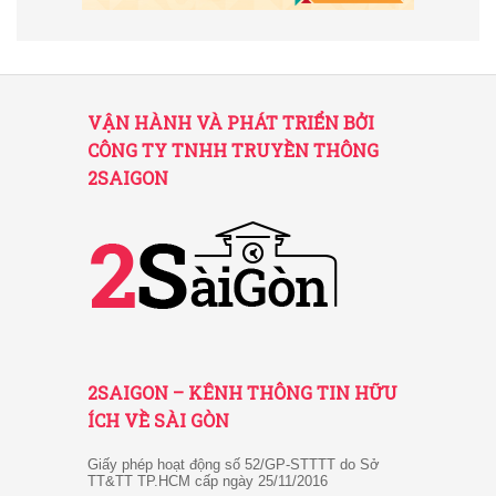
VẬN HÀNH VÀ PHÁT TRIỂN BỞI
CÔNG TY TNHH TRUYỀN THÔNG
2SAIGON
2SAIGON – KÊNH THÔNG TIN HỮU
ÍCH VỀ SÀI GÒN
Giấy phép hoạt động số 52/GP-STTTT do Sở
TT&TT TP.HCM cấp ngày 25/11/2016