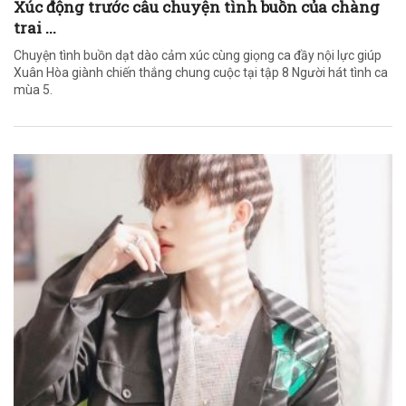
Xúc động trước câu chuyện tình buồn của chàng
trai ...
Chuyện tình buồn dạt dào cảm xúc cùng giọng ca đầy nội lực giúp
Xuân Hòa giành chiến thắng chung cuộc tại tập 8 Người hát tình ca
mùa 5.