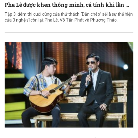
Pha Lê được khen thông minh, cá tính khi lần ...
Tập 3, đêm thi cuối cùng của thử thách “Dẫn chéo” sẽ là sự thể hiện
của 3 nghệ sĩ còn lại: Pha Lê, Võ Tấn Phát và Phương Thảo.