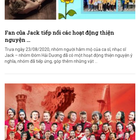
Fan của Jack tiếp nối các hoạt động thiện
nguyện ...
Trưa ngày 23/08/2020, nhóm người hâm mộ của ca sĩ, nhạc sĩ
Jack – nhóm Đóm Hải Dương đã có một hoạt động thiện nguyện ý
nghĩa, nhóm đã tiếp ứng, góp thêm những vật ...