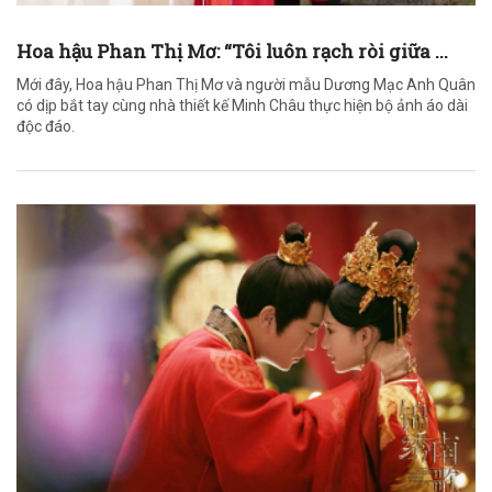
Hoa hậu Phan Thị Mơ: “Tôi luôn rạch ròi giữa ...
Mới đây, Hoa hậu Phan Thị Mơ và người mẫu Dương Mạc Anh Quân
có dịp bắt tay cùng nhà thiết kế Minh Châu thực hiện bộ ảnh áo dài
độc đáo.