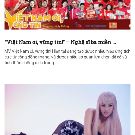
“Việt Nam ơi, vững tin!” – Nghệ sĩ ba miền ...
MV Việt Nam ơi, vững tin! Hiện tại đang tạo được nhiều hiệu ứng tích
cực từ cộng đồng mạng, và được nhiều cơ quan lựa chọn để cổ vũ
tinh thần chống dịch trong ...