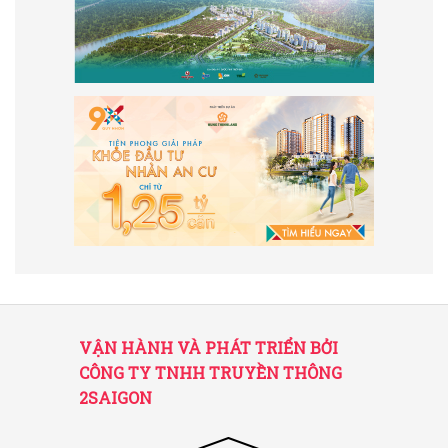
VẬN HÀNH VÀ PHÁT TRIỂN BỞI
CÔNG TY TNHH TRUYỀN THÔNG
2SAIGON