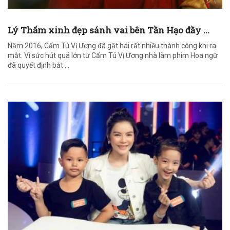
Lý Thấm xinh đẹp sánh vai bên Tần Hạo đầy ...
Năm 2016, Cẩm Tú Vị Ương đã gặt hái rất nhiều thành công khi ra
mắt. Vì sức hút quá lớn từ Cẩm Tú Vị Ương nhà làm phim Hoa ngữ
đã quyết định bắt ...