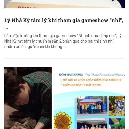
Lý Nhã Kỳ tâm lý khi tham gia gameshow “nhí”,
...
Làm đội trưởng khi tham gia gameshow “Nhanh như chớp nhí”, Lý
Nhã Kỳ rất tâm lý chuẩn bị sẵn 2 phần quà cho hai thí sinh nhí,
nhằm an ủi người chơi khi không ...