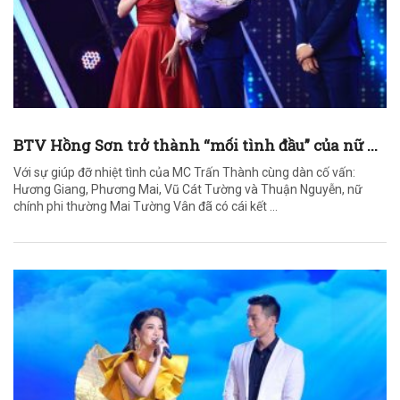
BTV Hồng Sơn trở thành “mối tình đầu” của nữ ...
Với sự giúp đỡ nhiệt tình của MC Trấn Thành cùng dàn cố vấn:
Hương Giang, Phương Mai, Vũ Cát Tường và Thuận Nguyễn, nữ
chính phi thường Mai Tường Vân đã có cái kết ...