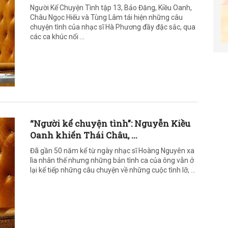
Người Kể Chuyện Tình tập 13, Bảo Đăng, Kiều Oanh,
Châu Ngọc Hiếu và Tùng Lâm tái hiện những câu
chuyện tình của nhạc sĩ Hà Phương đầy đặc sắc, qua
các ca khúc nổi ...
“Người kể chuyện tình”: Nguyễn Kiều
Oanh khiến Thái Châu, ...
Đã gần 50 năm kể từ ngày nhạc sĩ Hoàng Nguyên xa
lìa nhân thế nhưng những bản tình ca của ông vẫn ở
lại kể tiếp những câu chuyện về những cuộc tình lỡ, ...