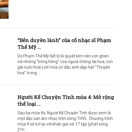
“Bến duyên lành” của cố nhạc sĩ Phạm
Thế Mỹ ...
Vợ Phạm Thế Mỹ tiết lộ bí quyết kìm nén cơn ghen
với những “bóng hồng” của người chồng tài hoa; con
gái nuôi Hoài Linh hóa cô dâu xinh đẹp hát “Thuyền
hoa” trong ...
Người Kể Chuyện Tình mùa 4: Mở rộng
thể loại ...
Sau ba mùa thi, Người Kể Chuyện Tình được xem là
một đặc sản âm nhạc trên sóng THVL. Chương trình
mùa 4 sẽ trở lại với khán giả với 17 tập (phát sóng
21h ...