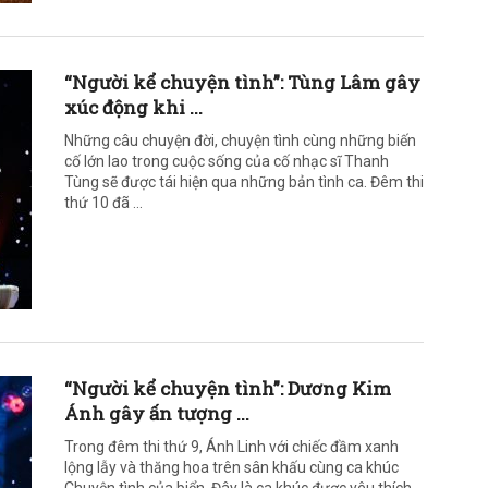
“Người kể chuyện tình”: Tùng Lâm gây
xúc động khi ...
Những câu chuyện đời, chuyện tình cùng những biến
cố lớn lao trong cuộc sống của cố nhạc sĩ Thanh
Tùng sẽ được tái hiện qua những bản tình ca. Đêm thi
thứ 10 đã ...
“Người kể chuyện tình”: Dương Kim
Ánh gây ấn tượng ...
Trong đêm thi thứ 9, Ánh Linh với chiếc đầm xanh
lộng lẫy và thăng hoa trên sân khấu cùng ca khúc