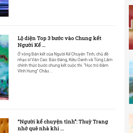
Lộ diện Top 3 bước vào Chung kết
Người Kể ...
Ở vòng Bán kết của Người Kể Chuyện Tình, chủ đề
nhạc sĩ Văn Cao: Bảo Đăng, Kiều Oanh và Tùng Lâm
chính thức bước chung kết cuộc thi. “Học trò Đàm
Vĩnh Hưng” Châu ...
“Người kể chuyện tình”: Thuỳ Trang
nhớ quê nhà khi ...