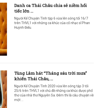
Danh ca Thái Châu chia sẻ niềm hối
tiếc lớn ...
Người Kể Chuyện Tình tập 6 vừa lên sóng tối 16/7
trên THVL1 với những ca khúc của cố nhạc sĩ Phan
Huỳnh Điểu.
Tùng Lâm hát “Tháng sáu trời mưa”
khiến Thái Châu, ...
Người Kể Chuyện Tình 2020 vừa lên sóng tập 3 tối
25/6 trên THVL1 với chủ đề những ca khúc được phổ
thơ của nhà thơ Nguyên Sa. Đêm thi là câu chuyện về
một ...