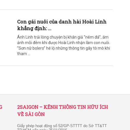
Con gái nuôi của danh hài Hoài Linh
khẳng định: ...
Ánh Linh trải lòng chuyện bị khán giả “ném đá”, ám
ảnh mỗi đêm khi được Hoài Linh nhận làm con nuôi.
“Sơn nữ bolero” hé lộ những thông tin gây tò mò khi
tham ...
G
2SAIGON – KÊNH THÔNG TIN HỮU ÍCH
VỀ SÀI GÒN
Giấy phép hoạt động số 52/GP-STTTT do Sở TT&TT