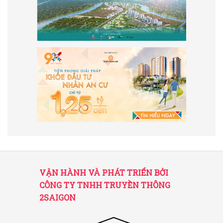
VẬN HÀNH VÀ PHÁT TRIỂN BỞI
CÔNG TY TNHH TRUYỀN THÔNG
2SAIGON