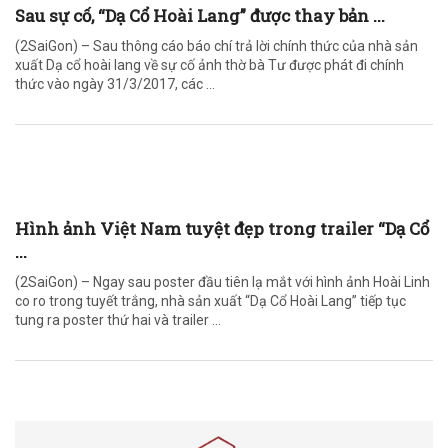
Sau sự cố, “Dạ Cổ Hoài Lang” được thay bản ...
(2SaiGon) – Sau thông cáo báo chí trả lời chính thức của nhà sản
xuất Dạ cổ hoài lang về sự cố ảnh thờ bà Tư được phát đi chính
thức vào ngày 31/3/2017, các ...
Hình ảnh Việt Nam tuyệt đẹp trong trailer “Dạ Cổ
...
(2SaiGon) – Ngay sau poster đầu tiên lạ mắt với hình ảnh Hoài Linh
co ro trong tuyết trắng, nhà sản xuất “Dạ Cổ Hoài Lang” tiếp tục
tung ra poster thứ hai và trailer ...