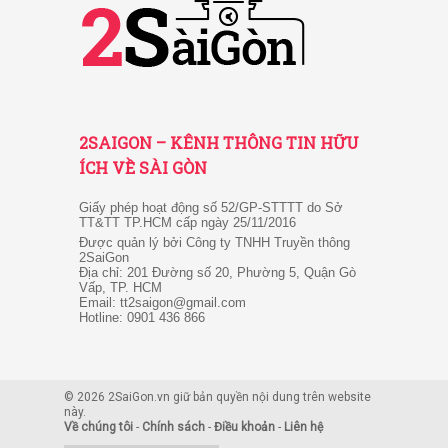
2SAIGON – KÊNH THÔNG TIN HỮU
ÍCH VỀ SÀI GÒN
Giấy phép hoạt động số 52/GP-STTTT do Sở
TT&TT TP.HCM cấp ngày 25/11/2016
Được quản lý bởi Công ty TNHH Truyền thông
2SaiGon
Địa chỉ: 201 Đường số 20, Phường 5, Quận Gò
Vấp, TP. HCM
Email: tt2saigon@gmail.com
Hotline: 0901 436 866
© 2026 2SaiGon.vn giữ bản quyền nội dung trên website
này.
Về chúng tôi
-
Chính sách
-
Điều khoản
-
Liên hệ