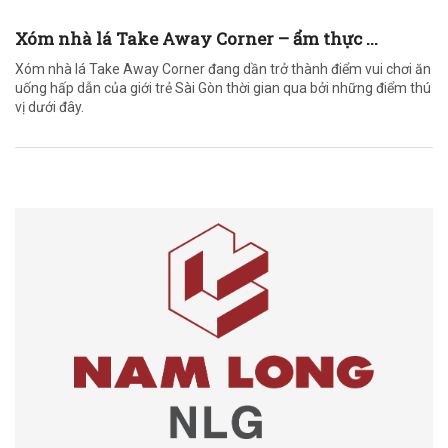
Xóm nhà lá Take Away Corner – ẩm thực ...
Xóm nhà lá Take Away Corner đang dần trở thành điểm vui chơi ăn
uống hấp dẫn của giới trẻ Sài Gòn thời gian qua bởi những điểm thú
vị dưới đây.