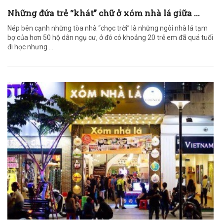
Những đứa trẻ “khát” chữ ở xóm nhà lá giữa ...
Nép bên cạnh những tòa nhà “chọc trời” là những ngôi nhà lá tạm
bợ của hơn 50 hộ dân ngụ cư, ở đó có khoảng 20 trẻ em đã quá tuổi
đi học nhưng ...