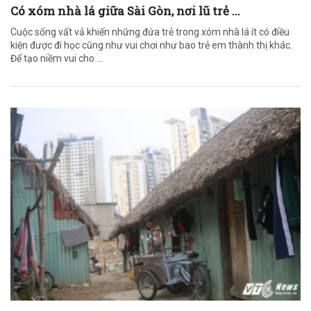
Có xóm nhà lá giữa Sài Gòn, nơi lũ trẻ ...
Cuộc sống vất vả khiến những đứa trẻ trong xóm nhà lá ít có điều
kiện được đi học cũng như vui chơi như bao trẻ em thành thị khác.
Để tạo niềm vui cho ...