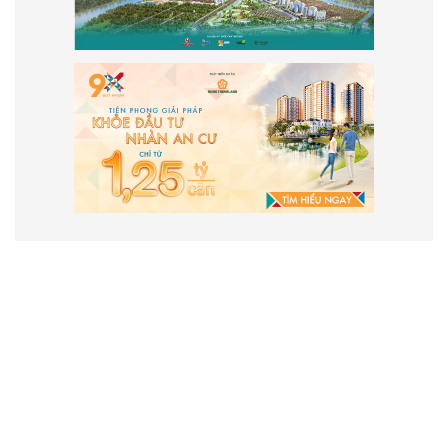
VẬN HÀNH VÀ PHÁT TRIỂN BỞI
CÔNG TY TNHH TRUYỀN THÔNG
2SAIGON