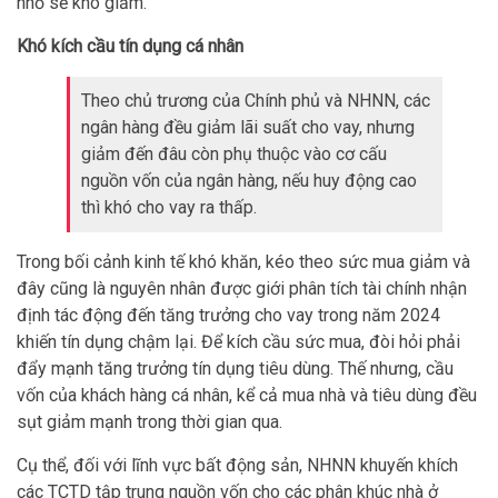
nhỏ sẽ khó giảm.
Khó kích cầu
tín dụng cá nhân
Theo chủ trương của Chính phủ và NHNN, các
ngân hàng đều giảm lãi suất cho vay, nhưng
giảm đến đâu còn phụ thuộc vào cơ cấu
nguồn vốn của ngân hàng, nếu huy động cao
thì khó cho vay ra thấp.
Trong bối cảnh kinh tế khó khăn, kéo theo sức mua giảm và
đây cũng là nguyên nhân được giới phân tích tài chính nhận
định tác động đến tăng trưởng cho vay trong năm 2024
khiến tín dụng chậm lại. Để kích cầu sức mua, đòi hỏi phải
đẩy mạnh tăng trưởng tín dụng tiêu dùng. Thế nhưng, cầu
vốn của khách hàng cá nhân, kể cả mua nhà và tiêu dùng đều
sụt giảm mạnh trong thời gian qua.
Cụ thể, đối với lĩnh vực bất động sản, NHNN khuyến khích
các TCTD tập trung nguồn vốn cho các phân khúc nhà ở