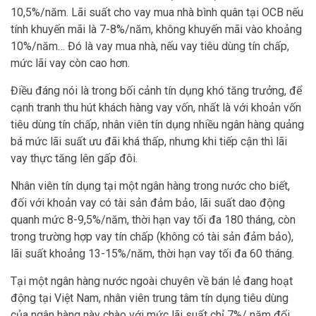
10,5%/năm. Lãi suất cho vay mua nhà bình quân tại OCB nếu
tính khuyến mãi là 7-8%/năm, không khuyến mãi vào khoảng
10%/năm… Đó là vay mua nhà, nếu vay tiêu dùng tín chấp,
mức lãi vay còn cao hơn.
Điều đáng nói là trong bối cảnh tín dụng khó tăng trưởng, để
cạnh tranh thu hút khách hàng vay vốn, nhất là với khoản vốn
tiêu dùng tín chấp, nhân viên tín dụng nhiều ngân hàng quảng
bá mức lãi suất ưu đãi khá thấp, nhưng khi tiếp cận thì lãi
vay thực tăng lên gấp đôi.
Nhân viên tín dụng tại một ngân hàng trong nước cho biết,
đối với khoản vay có tài sản đảm bảo, lãi suất dao động
quanh mức 8-9,5%/năm, thời hạn vay tối đa 180 tháng, còn
trong trường hợp vay tín chấp (không có tài sản đảm bảo),
lãi suất khoảng 13-15%/năm, thời hạn vay tối đa 60 tháng.
Tại một ngân hàng nước ngoài chuyên về bán lẻ đang hoạt
động tại Việt Nam, nhân viên trung tâm tín dụng tiêu dùng
của ngân hàng này chào với mức lãi suất chỉ 7%/ năm đối