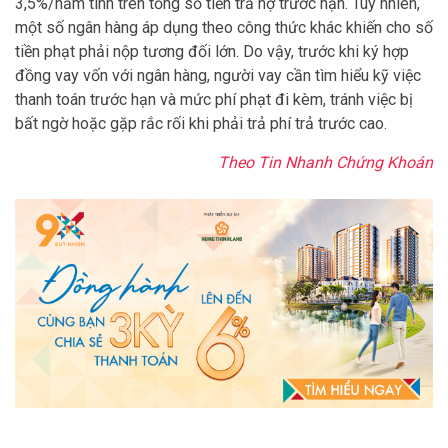
3,5%/năm tính trên tổng số tiền trả nợ trước hạn. Tuy nhiên,
một số ngân hàng áp dụng theo công thức khác khiến cho số
tiền phạt phải nộp tương đối lớn. Do vậy, trước khi ký hợp
đồng vay vốn với ngân hàng, người vay cần tìm hiểu kỹ việc
thanh toán trước hạn và mức phí phạt đi kèm, tránh việc bị
bất ngờ hoặc gặp rắc rối khi phải trả phí trả trước cao.
Theo Tin Nhanh Chứng Khoán