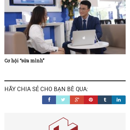
Cơ hội “sửa mình”
HÃY CHIA SẺ CHO BẠN BÈ QUA: