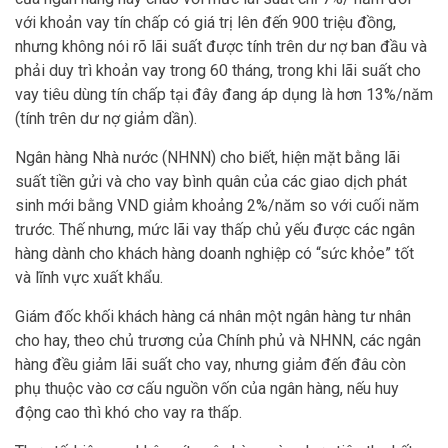
với khoản vay tín chấp có giá trị lên đến 900 triệu đồng,
nhưng không nói rõ lãi suất được tính trên dư nợ ban đầu và
phải duy trì khoản vay trong 60 tháng, trong khi lãi suất cho
vay tiêu dùng tín chấp tại đây đang áp dụng là hơn 13%/năm
(tính trên dư nợ giảm dần).
Ngân hàng Nhà nước (NHNN) cho biết, hiện mặt bằng lãi
suất tiền gửi và cho vay bình quân của các giao dịch phát
sinh mới bằng VND giảm khoảng 2%/năm so với cuối năm
trước. Thế nhưng, mức lãi vay thấp chủ yếu được các ngân
hàng dành cho khách hàng doanh nghiệp có “sức khỏe” tốt
và lĩnh vực xuất khẩu.
Giám đốc khối khách hàng cá nhân một ngân hàng tư nhân
cho hay, theo chủ trương của Chính phủ và NHNN, các ngân
hàng đều giảm lãi suất cho vay, nhưng giảm đến đâu còn
phụ thuộc vào cơ cấu nguồn vốn của ngân hàng, nếu huy
động cao thì khó cho vay ra thấp.