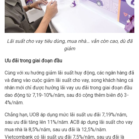
Lãi suất cho vay tiêu dùng, mua nhà… vẫn còn cao, dù đã
giảm
Ưu đãi trong giai đoạn đầu
Cùng với xu hướng giảm lãi suất huy động, các ngân hàng đã
và đang vào cuộc giảm lãi suất cho vay, song khách hàng cá
nhân mới chỉ được hưởng lãi vay ưu đãi trong giai đoạn đầu
dao động từ 7,19-10%/năm, sau đó cộng thêm biên độ 3-
4%/năm.
Chẳng hạn, UOB áp dụng mức lãi suất ưu đãi 7,19%/năm,
sau ưu đãi tăng lên 11%/năm. ACB áp dụng lãi suất cho vay
mua nhà là 8,5%/năm, sau ưu đãi là 12,5%/năm.
Vietcombank có lãi suất ưu đãi 7,5%/năm, sau ưu đãi là