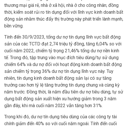
thương mại giá rẻ, nhà ở xã hội, nhà ở cho công nhân; đồng
thời, kiểm soát rủi ro tín dụng đối với lĩnh vực kinh doanh bất
động sản nhằm thúc đẩy thị trường này phát triển lành mạnh,
bền vững.
Tính đến 30/9/2023, tổng dư nợ tín dụng lĩnh vực bất động
sản của các TCTD đạt 2,74 triệu tỷ đồng, tăng 6,04% so với
cuối năm 2022, chiếm tỷ trọng 21,46% tổng dư nợ nền kinh
tế. Trong đó, tập trung vào mục đích tiêu dùng/tự sử dụng
chiếm 64% và dư nợ đối với hoạt động kinh doanh bất động
sản chiếm tỷ trọng 36% dư nợ tín dụng lĩnh vực này. Tuy
nhiên, tín dụng kinh doanh bất động sản lại có sự tăng
trưởng cao hơn tỷ lệ tăng trưởng tín dụng chung và cùng kỳ
năm trước. Đồng thời, là năm đầu tiên dư nợ tiêu dùng, tự sử
dụng bất động sản xuất hiện xu hướng giảm trong 3 năm
gần đây, khi mà cuối năm 2022 vẫn tăng hơn 31%.
Trong khi đó, dư nợ tín dụng tiêu dùng của các công ty tài
chính giảm đến 40% so với cuối năm ngoái. Tính đến cuối