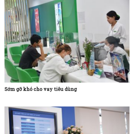
Sớm gỡ khó cho vay tiêu dùng