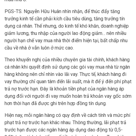
PGS-TS. Nguyễn Hữu Huân nhìn nhận, để thúc đẩy tăng
trưởng kinh tế cần phải kích cầu tiêu dùng, tăng trưởng tín
dụng cá nhân. Thế nhưng, do kinh tế khó khăn, doanh nghiệp
giảm lương, thu nhập của người lao động giảm… nên nhiều
người hạn chế vay mua nhà thời điểm hiện tại, bất chấp nhu
cầu về nhà ở vẫn luôn ở mức cao.
Theo khuyến nghị của nhiều chuyên gia tài chính, khách hàng
cá nhân khi quyết định sử dụng các gói vay mua nhà từ ngân
hàng không nên chỉ nhìn vào lãi vay. Thực tế, khách hàng đi
vay thường chỉ quan tâm đến lãi suất, mà ít để ý đến phí phạt
trả nợ trước hạn. Đây là khoản tiền phạt của ngân hàng áp
dụng đối với người đi vay muốn hoàn trả khoản vay gốc sớm
hơn thời hạn đã được ghi trên hợp đồng tín dụng.
Hiện nay, mỗi ngân hàng có quy định về cách tính và mức phí
phạt trả nợ trước hạn khác nhau. Thông thường, lãi phạt trả
trước hạn được các ngân hàng áp dụng dao động từ 0,5-