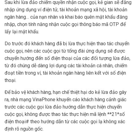
Sau khi lừa đảo chiếm quyền nhận cuộc gọi, kẻ gian sẽ đăng
nhập ứng dụng ví điện tử, tài khoản mạng xã hội, tài khoản
ngân hàng… của nạn nhân và khai báo quên mật khẩu đăng
nhập, chọn tính năng nhận cuộc gọi thông báo mã OTP để
lấy lại mật khẩu.
Do trước đó khách hàng đã bị lừa thực hiện thao tác chuyển
cuộc gọi, nên các cuộc gọi từ tổng đài ứng dụng sẽ được
chuyển hướng đến số điện thoại của các đối tượng lừa đảo,
từ đó chúng dễ dàng lợi dụng các tài khoản cá nhân, chiếm
đoạt tiền trong ví, tài khoản ngân hàng liên kết với số điện
thoại.
Để bảo vệ khách hàng, hạn chế thiệt hại do kẻ lừa đảo gây
ra, nhà mạng VinaPhone khuyến cáo khách hàng cảnh giác
trước các cuộc gọi lừa đảo hướng dẫn thực hiện chuyển
cuộc gọi, không được thao tác thực hiện mã lệnh **21*số
điện thoại# theo hướng dẫn từ các cuộc gọi lạ không xác
định rõ nguồn gốc.