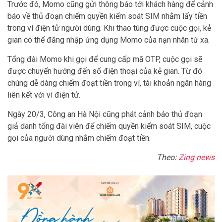
Trước đó, Momo cũng gửi thông báo tới khách hàng để cảnh
báo về thủ đoạn chiếm quyền kiểm soát SIM nhằm lấy tiền
trong ví điện tử người dùng. Khi thao túng được cuộc gọi, kẻ
gian có thể đăng nhập ứng dụng Momo của nạn nhân từ xa.
Tổng đài Momo khi gọi để cung cấp mã OTP, cuộc gọi sẽ
được chuyển hướng đến số điện thoại của kẻ gian. Từ đó
chúng dễ dàng chiếm đoạt tiền trong ví, tài khoản ngân hàng
liên kết với ví điện tử.
Ngày 20/3, Công an Hà Nội cũng phát cảnh báo thủ đoạn
giả danh tổng đài viên để chiếm quyền kiểm soát SIM, cuộc
gọi của người dùng nhằm chiếm đoạt tiền.
Theo:
Zing news