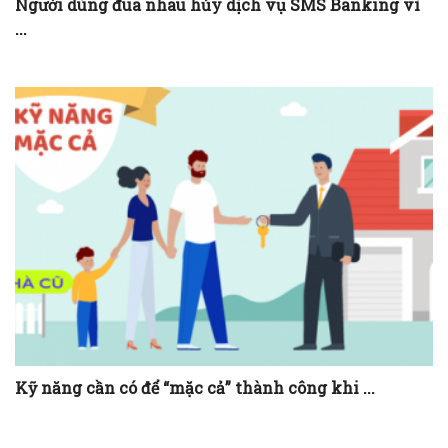
Người dùng đua nhau hủy dịch vụ SMS Banking vì
...
Kỹ năng cần có để “mặc cả” thành công khi ...