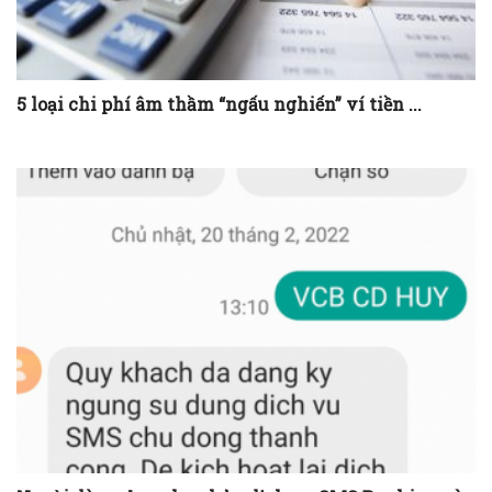
5 loại chi phí âm thầm “ngấu nghiến” ví tiền ...