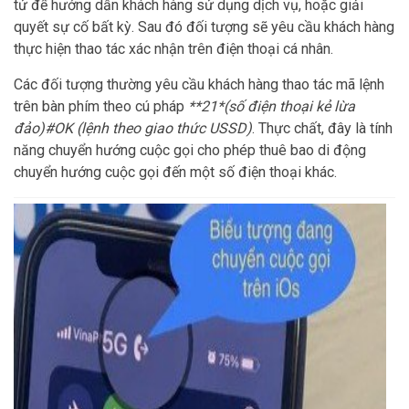
tử để hướng dẫn khách hàng sử dụng dịch vụ, hoặc giải
quyết sự cố bất kỳ. Sau đó đối tượng sẽ yêu cầu khách hàng
thực hiện thao tác xác nhận trên điện thoại cá nhân.
Các đối tượng thường yêu cầu khách hàng thao tác mã lệnh
trên bàn phím theo cú pháp
**21*(số điện thoại kẻ lừa
đảo)#OK (lệnh theo giao thức USSD)
. Thực chất, đây là tính
năng chuyển hướng cuộc gọi cho phép thuê bao di động
chuyển hướng cuộc gọi đến một số điện thoại khác.