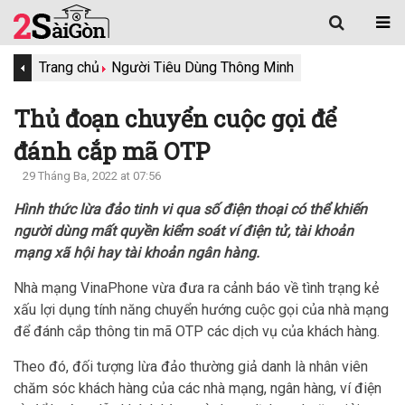
Trang chủ
Người Tiêu Dùng Thông Minh
Thủ đoạn chuyển cuộc gọi để
đánh cắp mã OTP
29 Tháng Ba, 2022 at 07:56
Hình thức lừa đảo tinh vi qua số điện thoại có thể khiến
người dùng mất quyền kiểm soát ví điện tử, tài khoản
mạng xã hội hay tài khoản ngân hàng.
Nhà mạng VinaPhone vừa đưa ra cảnh báo về tình trạng kẻ
xấu lợi dụng tính năng chuyển hướng cuộc gọi của nhà mạng
để đánh cắp thông tin mã OTP các dịch vụ của khách hàng.
Theo đó, đối tượng lừa đảo thường giả danh là nhân viên
chăm sóc khách hàng của các nhà mạng, ngân hàng, ví điện