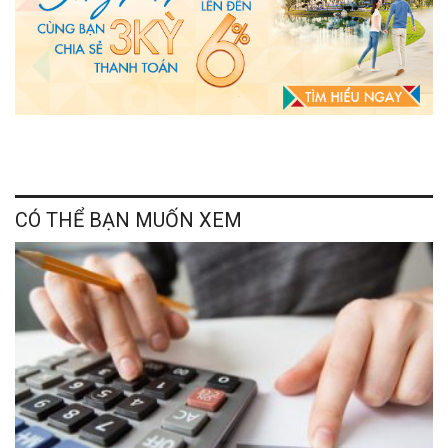
CÓ THỂ BẠN MUỐN XEM