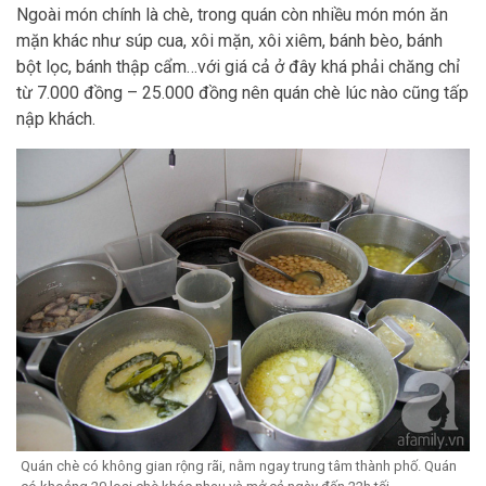
Ngoài món chính là chè, trong quán còn nhiều món món ăn
mặn khác như súp cua, xôi mặn, xôi xiêm, bánh bèo, bánh
bột lọc, bánh thập cẩm…với giá cả ở đây khá phải chăng chỉ
từ 7.000 đồng – 25.000 đồng nên quán chè lúc nào cũng tấp
nập khách.
Quán chè có không gian rộng rãi, nằm ngay trung tâm thành phố. Quán