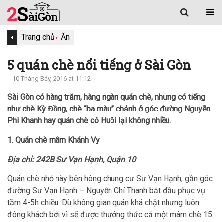
Trang chủ
Ăn
5 quán chè nổi tiếng ở Sài Gòn
10 Tháng Bảy, 2016 at 11:12
Sài Gòn có hàng trăm, hàng ngàn quán chè, nhưng có tiếng
như chè Kỳ Đồng, chè “ba màu” chảnh ở góc đường Nguyễn
Phi Khanh hay quán chè cô Huôi lại không nhiều.
1. Quán chè mâm Khánh Vy
Địa chỉ: 242B Sư Vạn Hạnh, Quận 10
Quán chè nhỏ này bên hông chung cư Sư Vạn Hạnh, gần góc
đường Sư Vạn Hạnh – Nguyễn Chí Thanh bắt đầu phục vụ
tầm 4-5h chiều. Dù không gian quán khá chật nhưng luôn
đông khách bởi vì sẽ được thưởng thức cả một mâm chè 15