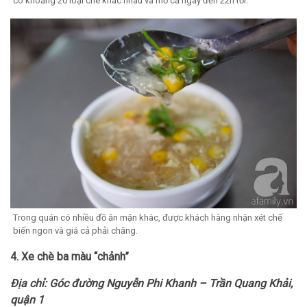
có khoảng 20 loại chè khác nhau và mở cả ngày đến 22h tối.
Trong quán có nhiều đồ ăn mặn khác, được khách hàng nhận xét chế
biến ngon và giá cả phải chăng.
4. Xe chè ba màu “chảnh”
Địa chỉ: Góc đường Nguyễn Phi Khanh – Trần Quang Khải,
quận 1