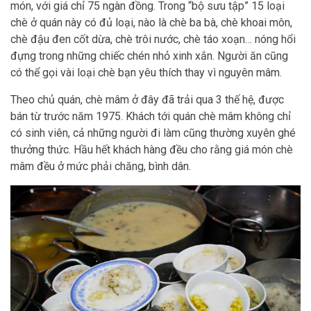
món, với giá chỉ 75 ngàn đồng. Trong “bộ sưu tập” 15 loại
chè ở quán này có đủ loại, nào là chè ba bà, chè khoai môn,
chè đậu đen cốt dừa, chè trôi nước, chè táo xoạn… nóng hổi
đựng trong những chiếc chén nhỏ xinh xắn. Người ăn cũng
có thể gọi vài loại chè bạn yêu thích thay vì nguyên mâm.
Theo chủ quán, chè mâm ở đây đã trải qua 3 thế hệ, được
bán từ trước năm 1975. Khách tới quán chè mâm không chỉ
có sinh viên, cả những người đi làm cũng thường xuyên ghé
thưởng thức. Hầu hết khách hàng đều cho rằng giá món chè
mâm đều ở mức phải chăng, bình dân.