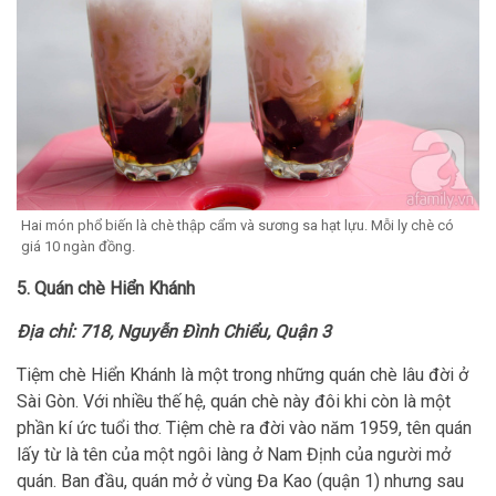
Hai món phổ biến là chè thập cẩm và sương sa hạt lựu. Mỗi ly chè có
giá 10 ngàn đồng.
5. Quán chè Hiển Khánh
Địa chỉ: 718, Nguyễn Đình Chiểu, Quận 3
Tiệm chè Hiển Khánh là một trong những quán chè lâu đời ở
Sài Gòn. Với nhiều thế hệ, quán chè này đôi khi còn là một
phần kí ức tuổi thơ. Tiệm chè ra đời vào năm 1959, tên quán
lấy từ là tên của một ngôi làng ở Nam Định của người mở
quán. Ban đầu, quán mở ở vùng Đa Kao (quận 1) nhưng sau