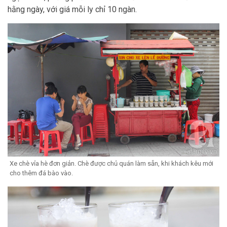
hằng ngày, với giá mỗi ly chỉ 10 ngàn.
Xe chè vỉa hè đơn giản. Chè được chủ quán làm sẵn, khi khách kêu mới
cho thêm đá bào vào.