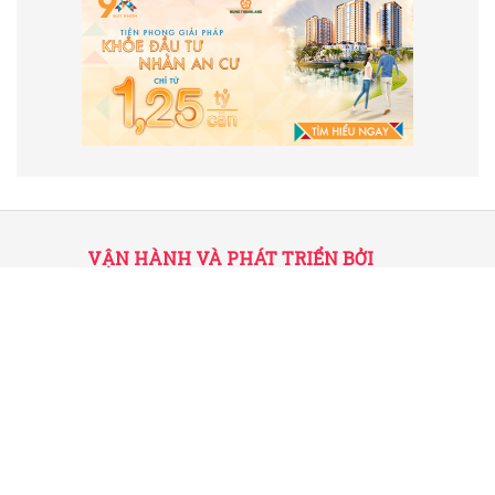
VẬN HÀNH VÀ PHÁT TRIỂN BỞI
CÔNG TY TNHH TRUYỀN THÔNG
2SAIGON