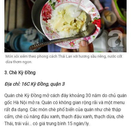
Món xôi xiêm theo phong cách Thái Lan với hương sầu riêng, nước cốt
dừa thơm ngon.
3. Chè Kỳ Đồng
Địa chỉ: 16C Kỳ Đồng, quận 3
Quán chè Kỳ Đồng mở cách đây khoảng 30 năm do chủ quán
gốc Hà Nội mở ra. Quán có không gian rộng rãi và một menu
rất đa dạng. Các món chè phổ biến của quán như chè thập
cẩm, chè củ năng đậu xanh, thạch đậu xanh, thạch dừa, chè
Thái, trái vải… có giá trung bình 15 ngàn/ly.