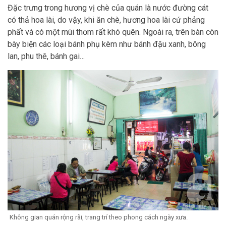
Đặc trưng trong hương vị chè của quán là nước đường cát
có thả hoa lài, do vậy, khi ăn chè, hương hoa lài cứ phảng
phất và có một mùi thơm rất khó quên. Ngoài ra, trên bàn còn
bày biện các loại bánh phụ kèm như bánh đậu xanh, bông
lan, phu thê, bánh gai…
Không gian quán rộng rãi, trang trí theo phong cách ngày xưa.