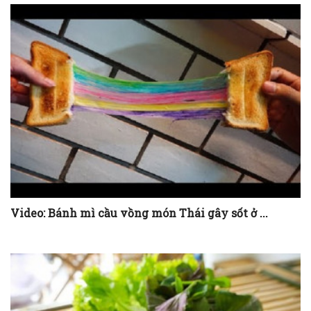
Video: Bánh mì cầu vồng món Thái gây sốt ở ...