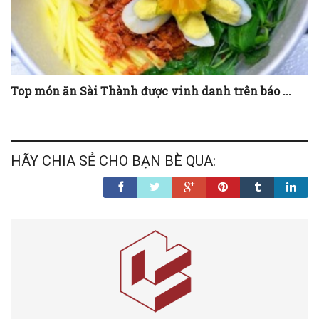
Top món ăn Sài Thành được vinh danh trên báo ...
HÃY CHIA SẺ CHO BẠN BÈ QUA: