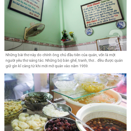
Những bài thơ này do chính ông chủ đầu tiên của quán, vốn là một
người yêu thơ sáng tác. Những bộ bàn ghế, tranh, thơ… đều được quán
giữ gìn kĩ càng từ khi mới mở quán vào năm 1959.