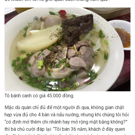
Tô bánh canh có giá 45.000 đồng.
Mặc dù quán chỉ đủ để một người đi qua, không gian chật
hẹp vừa đủ cho 4 bàn và nấu nướng, nhưng khi chúng tôi hỏi
“có định mở thêm chi nhánh hay mở rộng mặt bằng không?”
thì bà chủ cười đáp lại: “Tôi bán 36 năm, khách ở đây quen