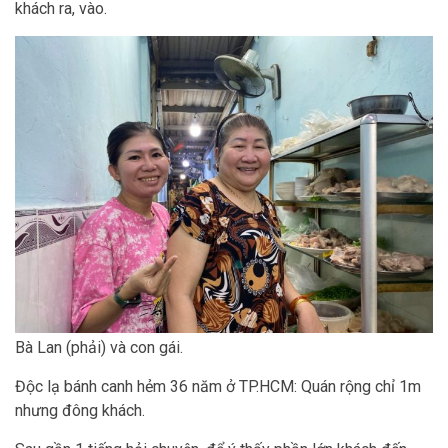
khách ra, vào.
Bà Lan (phải) và con gái.
Độc lạ bánh canh hẻm 36 năm ở TP.HCM: Quán rộng chỉ 1m
nhưng đông khách.