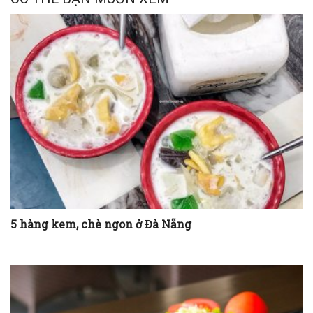
5 hàng kem, chè ngon ở Đà Nẵng