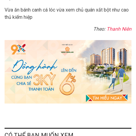
Vừa ăn bánh canh cá lóc vừa xem chủ quán xắt bột như cao
thủ kiếm hiệp
Theo:
Thanh Niên
CÓ THỂ BẠN MUỐN XEM