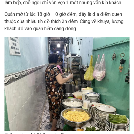
làm bếp, chỗ ngồi chỉ vỏn vẹn 1 mét nhưng vẫn kín khách.
Quán mở từ lúc 18 giờ – 0 giờ đêm, đây là địa điểm quen
thuộc của nhiều tín đồ thích ăn đêm. Càng về khuya, lượng
khách đổ vào quán hẻm càng đông.