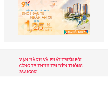
VẬN HÀNH VÀ PHÁT TRIỂN BỞI
CÔNG TY TNHH TRUYỀN THÔNG
2SAIGON