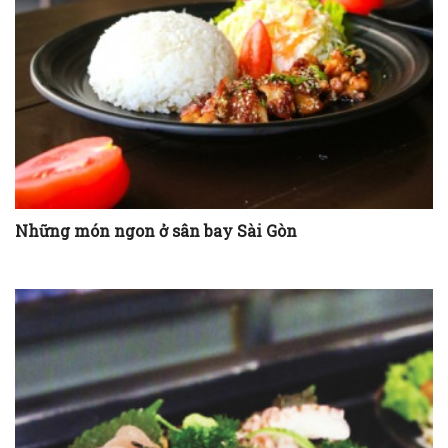
Những món ngon ở sân bay Sài Gòn