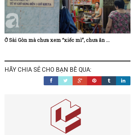
Ở Sài Gòn mà chưa xem “xiếc mì”, chưa ăn ...
HÃY CHIA SẺ CHO BẠN BÈ QUA: