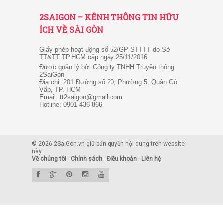
2SAIGON – KÊNH THÔNG TIN HỮU
ÍCH VỀ SÀI GÒN
Giấy phép hoạt động số 52/GP-STTTT do Sở
TT&TT TP.HCM cấp ngày 25/11/2016
Được quản lý bởi Công ty TNHH Truyền thông
2SaiGon
Địa chỉ: 201 Đường số 20, Phường 5, Quận Gò
Vấp, TP. HCM
Email: tt2saigon@gmail.com
Hotline: 0901 436 866
© 2026 2SaiGon.vn giữ bản quyền nội dung trên website
này.
Về chúng tôi
-
Chính sách
-
Điều khoản
-
Liên hệ