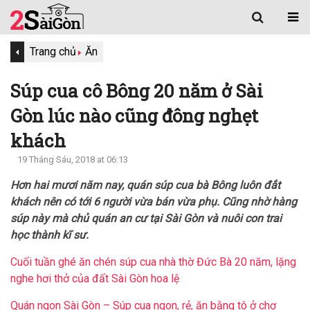
Trang chủ
Ăn
Súp cua cô Bông 20 năm ở Sài
Gòn lúc nào cũng đông nghẹt
khách
19 Tháng Sáu, 2018 at 06:13
Hơn hai mươi năm nay, quán súp cua bà Bông luôn đắt
khách nên có tới 6 người vừa bán vừa phụ. Cũng nhờ hàng
súp này mà chủ quán an cư tại Sài Gòn và nuôi con trai
học thành kĩ sư.
Cuối tuần ghé ăn chén súp cua nhà thờ Đức Bà 20 năm, lặng
nghe hơi thở của đất Sài Gòn hoa lệ
Quán ngon Sài Gòn – Súp cua ngon, rẻ, ăn bằng tô ở chợ