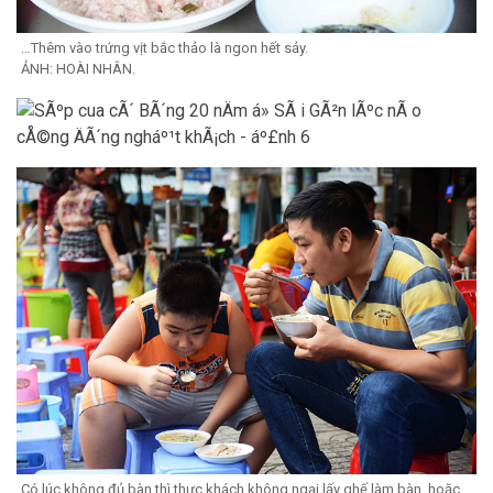
…Thêm vào trứng vịt bắc thảo là ngon hết sảy.
ẢNH: HOÀI NHÂN.
Có lúc không đủ bàn thì thực khách không ngại lấy ghế làm bàn, hoặc