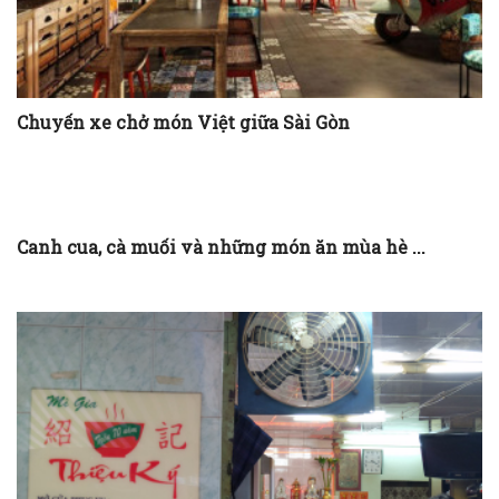
Chuyến xe chở món Việt giữa Sài Gòn
Canh cua, cà muối và những món ăn mùa hè ...