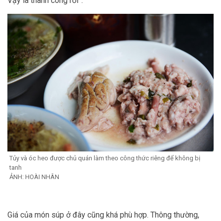
Vậy là thành công rồi”.
Tủy và óc heo được chủ quán làm theo công thức riêng để không bị
tanh
ẢNH: HOÀI NHÂN
Giá của món súp ở đây cũng khá phù hợp. Thông thường,