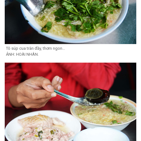
Tô súp cua tràn đầy, thơm ngon…
ẢNH: HOÀI NHÂN.