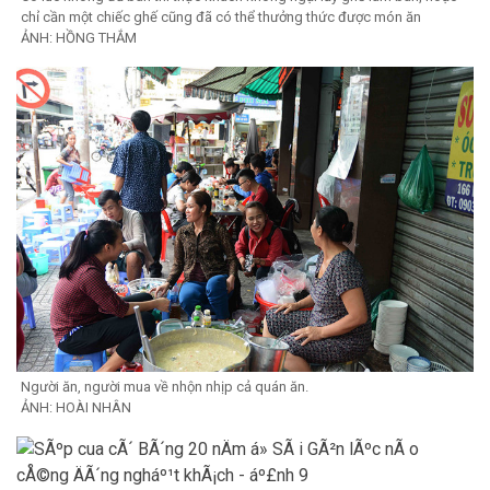
chỉ cần một chiếc ghế cũng đã có thể thưởng thức được món ăn
ẢNH: HỒNG THẮM
Người ăn, người mua về nhộn nhịp cả quán ăn.
ẢNH: HOÀI NHÂN