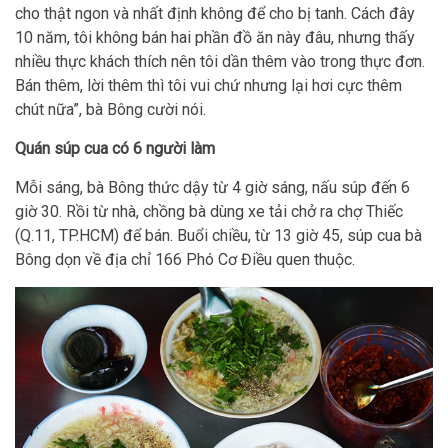
cho thật ngon và nhất định không để cho bị tanh. Cách đây
10 năm, tôi không bán hai phần đồ ăn này đâu, nhưng thấy
nhiều thực khách thích nên tôi dần thêm vào trong thực đơn.
Bán thêm, lời thêm thì tôi vui chứ nhưng lại hơi cực thêm
chút nữa”, bà Bông cười nói.
Quán súp cua có 6 người làm
Mỗi sáng, bà Bông thức dậy từ 4 giờ sáng, nấu súp đến 6
giờ 30. Rồi từ nhà, chồng bà dùng xe tải chở ra chợ Thiếc
(Q.11, TP.HCM) để bán. Buổi chiều, từ 13 giờ 45, súp cua bà
Bông dọn về địa chỉ 166 Phó Cơ Điều quen thuộc.