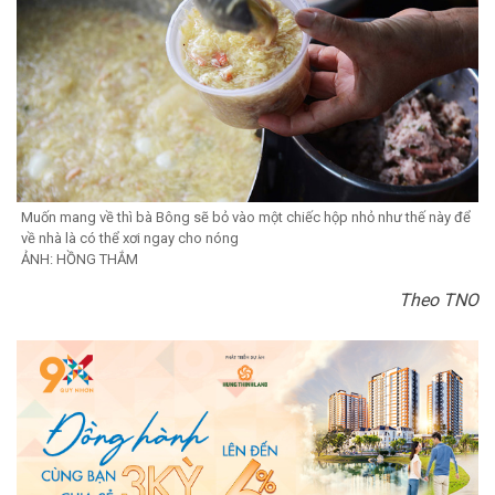
Muốn mang về thì bà Bông sẽ bỏ vào một chiếc hộp nhỏ như thế này để
về nhà là có thể xơi ngay cho nóng
ẢNH: HỒNG THẮM
Theo TNO