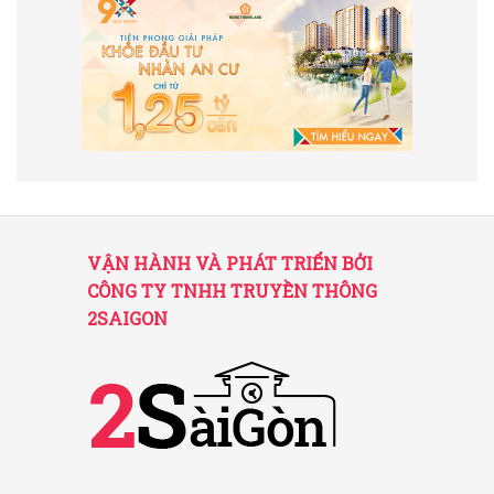
VẬN HÀNH VÀ PHÁT TRIỂN BỞI
CÔNG TY TNHH TRUYỀN THÔNG
2SAIGON