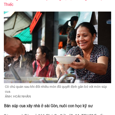
Thiếc
Cô chủ quán sau khi đổi nhiều món đã quyết định gắn bó với món súp
cua.
ẢNH: HOÀI NHÂN
Bán súp cua xây nhà ở sài Gòn, nuôi con học kỹ sư