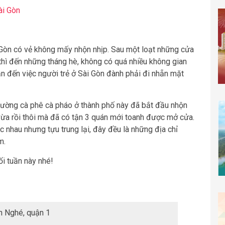
ài Gòn
 Gòn có vẻ không mấy nhộn nhịp. Sau một loạt những cửa
hì đến những tháng hè, không có quá nhiều không gian
ẫn đến việc người trẻ ở Sài Gòn đành phải đi nhẵn mặt
 trường cà phê cà pháo ở thành phố này đã bắt đầu nhộn
n vừa rồi thôi mà đã có tận 3 quán mới toanh được mở cửa.
 nhau nhưng tựu trung lại, đây đều là những địa chỉ
m.
ối tuần này nhé!
n Nghé, quận 1