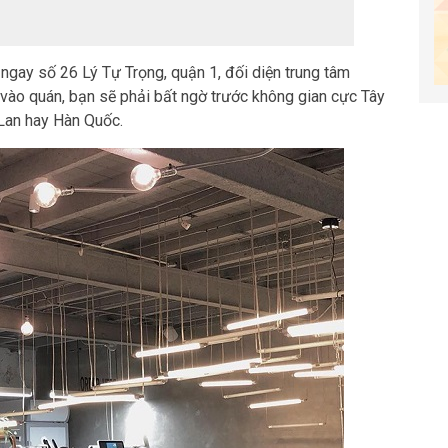
gay số 26 Lý Tự Trọng, quận 1, đối diện trung tâm
vào quán, bạn sẽ phải bất ngờ trước không gian cực Tây
 Lan hay Hàn Quốc.