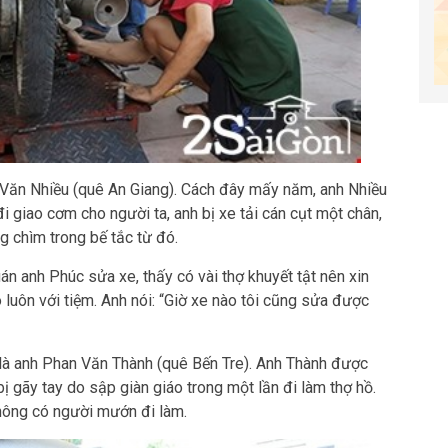
 Văn Nhiều (quê An Giang). Cách đây mấy năm, anh Nhiều
 giao cơm cho người ta, anh bị xe tải cán cụt một chân,
 chìm trong bế tắc từ đó.
 anh Phúc sửa xe, thấy có vài thợ khuyết tật nên xin
luôn với tiệm. Anh nói: “Giờ xe nào tôi cũng sửa được
a là anh Phan Văn Thành (quê Bến Tre). Anh Thành được
ị gãy tay do sập giàn giáo trong một lần đi làm thợ hồ.
không có người mướn đi làm.