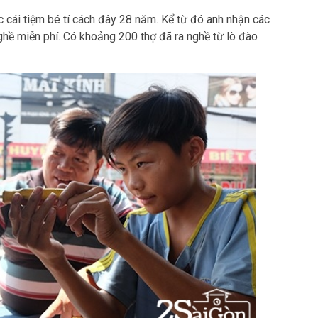
cái tiệm bé tí cách đây 28 năm. Kể từ đó anh nhận các
ghề miễn phí. Có khoảng 200 thợ đã ra nghề từ lò đào