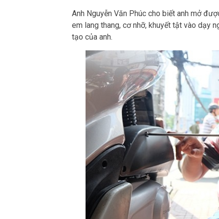
Anh Nguyễn Văn Phúc cho biết anh mở được 
em lang thang, cơ nhỡ, khuyết tật vào dạy n
tạo của anh.