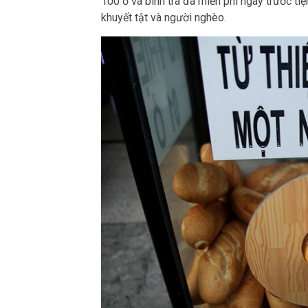
100 ổ và bình trà đá miễn phí ngay trước ti
khuyết tật và người nghèo.