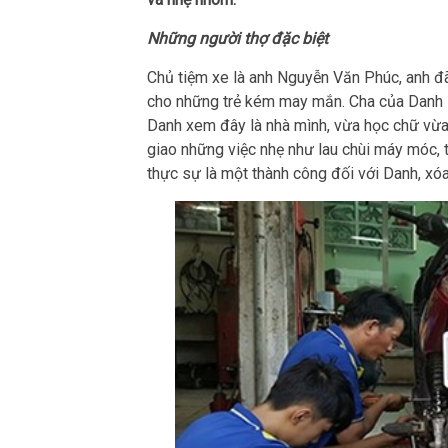
Những người thợ đặc biệt
Chủ tiệm xe là anh Nguyễn Văn Phúc, anh đ
cho những trẻ kém may mắn. Cha của Danh là
Danh xem đây là nhà mình, vừa học chữ vừa
giao những việc nhẹ như lau chùi máy móc, 
thực sự là một thành công đối với Danh, xó