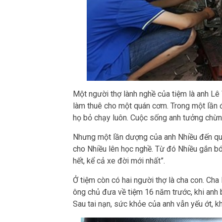
Một người thợ lành nghề của tiệm là anh Lê
làm thuê cho một quán cơm. Trong một lần đi
họ bỏ chạy luôn. Cuộc sống anh tưởng chừng
Nhưng một lần dượng của anh Nhiều đến quán
cho Nhiều lên học nghề. Từ đó Nhiều gắn bó 
hết, kể cả xe đời mới nhất”.
Ở tiệm còn có hai người thợ là cha con. Ch
ông chủ đưa về tiệm 16 năm trước, khi anh b
Sau tai nạn, sức khỏe của anh vẫn yếu ớt, 