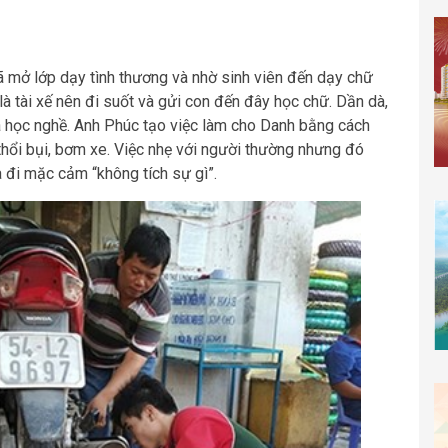
ã mở lớp dạy tình thương và nhờ sinh viên đến dạy chữ
 tài xế nên đi suốt và gửi con đến đây học chữ. Dần dà,
 học nghề. Anh Phúc tạo việc làm cho Danh bằng cách
thổi bụi, bơm xe. Việc nhẹ với người thường nhưng đó
a đi mặc cảm “không tích sự gì”.