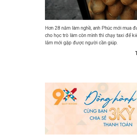
Hơn 28 năm làm nghề, anh Phúc mới mua đượ
cho học trò làm còn mình thì chạy taxi để k
lắm mới gặp được người cần giúp.