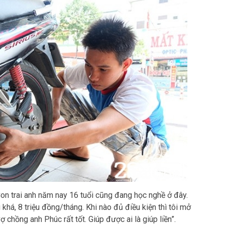
Con trai anh năm nay 16 tuổi cũng đang học nghề ở đây.
khá, 8 triệu đồng/tháng. Khi nào đủ điều kiện thì tôi mở
ợ chồng anh Phúc rất tốt. Giúp được ai là giúp liền”.