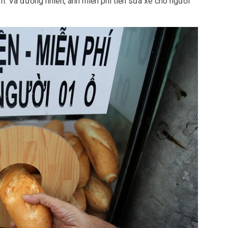
ệm. Và đương nhiên, anh miễn phí tiền sửa xe cho người