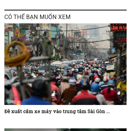
CÓ THỂ BẠN MUỐN XEM
Đề xuất cấm xe máy vào trung tâm Sài Gòn ...