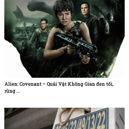
Alien: Covenant – Quái Vật Không Gian đen tối,
rùng ...