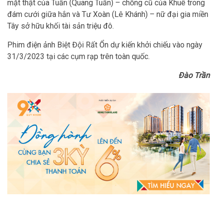
mặt thật của Tuấn (Quang Tuấn) – chồng cũ của Khuê trong
đám cưới giữa hắn và Tư Xoàn (Lê Khánh) – nữ đại gia miền
Tây sở hữu khối tài sản triệu đô.
Phim điện ảnh Biệt Đội Rất Ổn dự kiến khởi chiếu vào ngày
31/3/2023 tại các cụm rạp trên toàn quốc.
Đào Trần