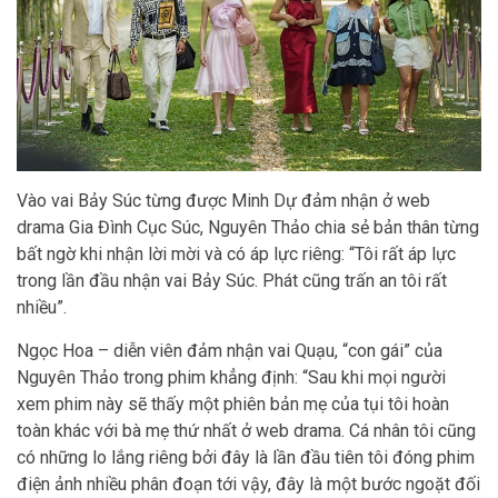
Vào vai Bảy Súc từng được Minh Dự đảm nhận ở web
drama Gia Đình Cục Súc, Nguyên Thảo chia sẻ bản thân từng
bất ngờ khi nhận lời mời và có áp lực riêng: “Tôi rất áp lực
trong lần đầu nhận vai Bảy Súc. Phát cũng trấn an tôi rất
nhiều”.
Ngọc Hoa – diễn viên đảm nhận vai Quạu, “con gái” của
Nguyên Thảo trong phim khẳng định: “Sau khi mọi người
xem phim này sẽ thấy một phiên bản mẹ của tụi tôi hoàn
toàn khác với bà mẹ thứ nhất ở web drama. Cá nhân tôi cũng
có những lo lắng riêng bởi đây là lần đầu tiên tôi đóng phim
điện ảnh nhiều phân đoạn tới vậy, đây là một bước ngoặt đối