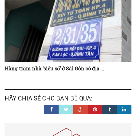
Hàng trăm nhà ‘siêu số’ ở Sài Gòn có địa ...
HÃY CHIA SẺ CHO BẠN BÈ QUA: