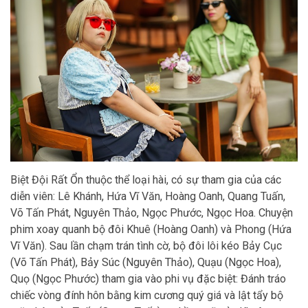
Biệt Đội Rất Ổn thuộc thể loại hài, có sự tham gia của các
diễn viên: Lê Khánh, Hứa Vĩ Văn, Hoàng Oanh, Quang Tuấn,
Võ Tấn Phát, Nguyên Thảo, Ngọc Phước, Ngọc Hoa. Chuyện
phim xoay quanh bộ đôi Khuê (Hoàng Oanh) và Phong (Hứa
Vĩ Văn). Sau lần chạm trán tình cờ, bộ đôi lôi kéo Bảy Cục
(Võ Tấn Phát), Bảy Súc (Nguyên Thảo), Quạu (Ngọc Hoa),
Quọ (Ngọc Phước) tham gia vào phi vụ đặc biệt: Đánh tráo
chiếc vòng đính hôn bằng kim cương quý giá và lật tẩy bộ