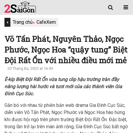
Trang chủ
Cafe
Xem
Võ Tấn Phát, Nguyên Thảo, Ngọc
Phước, Ngọc Hoa “quậy tung” Biệt
Đội Rất Ổn với nhiều điều mới mẻ
20 Tháng Ba, 2023 at 16:49
Ê-kíp Biệt Đội Rất Ổn vừa tung clip hậu trường tràn đầy
năng lượng hài hước và tươi mới của các thành viên Gia
Đình Cục Súc.
Gắn bó với nhau từ phiên bản web drama Gia Đình Cục Súc,
diễn viên Võ Tấn Phát, Ngọc Phước và Ngọc Hoa hào hứng
khi được hội ngộ trên phim trường Biệt Đội Rất Ổn. Đặc biệt,
trong lần trở lại trên màn ảnh rộng, Gia Đình Cục Súc bất ngờ