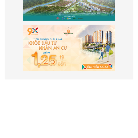
VẬN HÀNH VÀ PHÁT TRIỂN BỞI
CÔNG TY TNHH TRUYỀN THÔNG
2SAIGON