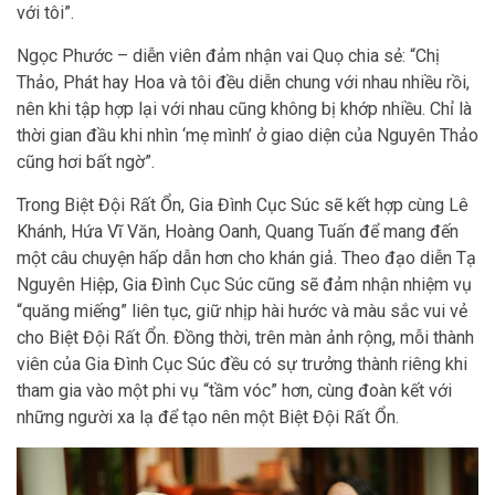
với tôi”.
Ngọc Phước – diễn viên đảm nhận vai Quọ chia sẻ: “Chị
Thảo, Phát hay Hoa và tôi đều diễn chung với nhau nhiều rồi,
nên khi tập hợp lại với nhau cũng không bị khớp nhiều. Chỉ là
thời gian đầu khi nhìn ‘mẹ mình’ ở giao diện của Nguyên Thảo
cũng hơi bất ngờ”.
Trong Biệt Đội Rất Ổn, Gia Đình Cục Súc sẽ kết hợp cùng Lê
Khánh, Hứa Vĩ Văn, Hoàng Oanh, Quang Tuấn để mang đến
một câu chuyện hấp dẫn hơn cho khán giả. Theo đạo diễn Tạ
Nguyên Hiệp, Gia Đình Cục Súc cũng sẽ đảm nhận nhiệm vụ
“quăng miếng” liên tục, giữ nhịp hài hước và màu sắc vui vẻ
cho Biệt Đội Rất Ổn. Đồng thời, trên màn ảnh rộng, mỗi thành
viên của Gia Đình Cục Súc đều có sự trưởng thành riêng khi
tham gia vào một phi vụ “tầm vóc” hơn, cùng đoàn kết với
những người xa lạ để tạo nên một Biệt Đội Rất Ổn.