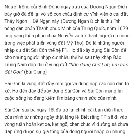
Người trồng cải Bình Đông ngày xưa của Dương Ngạn Địch
bây giờ đã để lại vô số con cháu định cư vĩnh viễn ở cái đất
Thầy Ngòn – Đề Ngạn này. (Dương Ngạn Địch là thủ lĩnh
nông dân phản Thanh phục Minh của Trung Quốc, năm 1679
ông sang thần phục chúa Nguyễn và trở thành người có công
trong việc phát triển vùng đất Mỹ Tho). Đó là những người
nhập cư đất Sài Côn thế hệ F1. Họ đã xây dựng Sài Gòn để
cho những người nhập cư nhiều thế hệ sau này khắp Bắc
Trung Nam dập dìu ở vùng đất
“hồn dâng Chợ Lớn, tim trao
Sài Gòn”
(Bùi Giáng).
Sài Gòn là vùng đất đầy mời gọi và dung nạp các con dân tứ
xứ. Họ đến đây để xây dựng Sài Gòn và Sài Gòn mang lại
cuộc sống họ đang kiếm tìm bằng chính sức của mình.
Sài Gòn sau ba ngày Tết đã trở lại chính cái bản diện thực
của mình từ những ngày thật lặng lẽ. Biết rằng TP sẽ đi vào
vòng tuần hoàn kẹt xe, kẹt ngõ, chen chúc vì đường sá chưa
đáp ứng được sự gia tăng của dòng người nhập cư nhưng