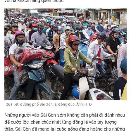
vốn là khách hàng quen thuộc.
Qua Tết, đường phố Sài Gòn lại đông đúc. Ảnh: HTD
Những người vào Sài Gòn sớm không cần phải đi đánh nhau
để cướp lộc, chen chúc nhét từng đồng lẻ vào tay tượng
thần. Sài Gòn đã mang lại cuộc sống đàng hoàng cho những