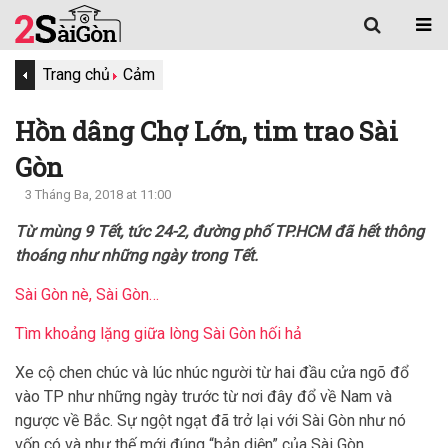
Trang chủ
Cảm
Hồn dâng Chợ Lớn, tim trao Sài
Gòn
3 Tháng Ba, 2018 at 11:00
Từ mùng 9 Tết, tức 24-2, đường phố TP.HCM đã hết thông
thoáng như những ngày trong Tết.
Sài Gòn nè, Sài Gòn…
Tìm khoảng lặng giữa lòng Sài Gòn hối hả
Xe cộ chen chúc và lúc nhúc người từ hai đầu cửa ngõ đổ
vào TP như những ngày trước từ nơi đây đổ về Nam và
ngược về Bắc. Sự ngột ngạt đã trở lại với Sài Gòn như nó
vốn có và như thế mới đúng “bản diện” của Sài Gòn.