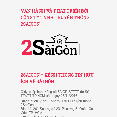
VẬN HÀNH VÀ PHÁT TRIỂN BỞI
CÔNG TY TNHH TRUYỀN THÔNG
2SAIGON
2SAIGON – KÊNH THÔNG TIN HỮU
ÍCH VỀ SÀI GÒN
Giấy phép hoạt động số 52/GP-STTTT do Sở
TT&TT TP.HCM cấp ngày 25/11/2016
Được quản lý bởi Công ty TNHH Truyền thông
2SaiGon
Địa chỉ: 201 Đường số 20, Phường 5, Quận Gò
Vấp, TP. HCM
Email: tt2saigon@gmail.com