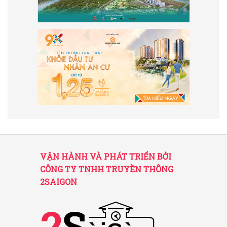
VẬN HÀNH VÀ PHÁT TRIỂN BỞI
CÔNG TY TNHH TRUYỀN THÔNG
2SAIGON