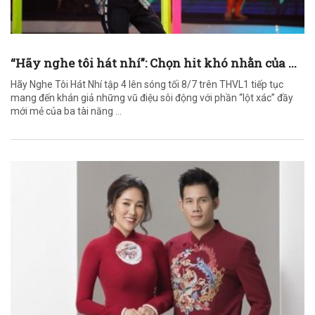
“Hãy nghe tôi hát nhí”: Chọn hit khó nhằn của ...
Hãy Nghe Tôi Hát Nhí tập 4 lên sóng tối 8/7 trên THVL1 tiếp tục
mang đến khán giả những vũ điệu sôi động với phần “lột xác” đầy
mới mẻ của ba tài năng ...