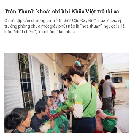
Trấn Thành khoái chí khi Khắc Việt trổ tài ca ...
Ở mỗi tập của chương trình “Ơn Giời! Cậu Đây Rồi” mùa 7, các vị
trưởng phòng chưa một giây phút nào là “hòa thuận”, ngược lại là
luôn “chặt chém”, “dìm hàng” lẫn nhau ...