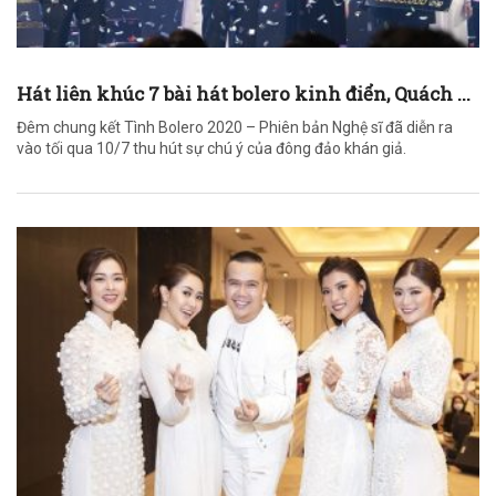
Hát liên khúc 7 bài hát bolero kinh điển, Quách ...
Đêm chung kết Tình Bolero 2020 – Phiên bản Nghệ sĩ đã diễn ra
vào tối qua 10/7 thu hút sự chú ý của đông đảo khán giả.