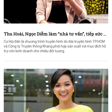
Thu Hoài, Ngọc Diễm làm “nhà tư vấn”, tiếp sức ...
Cơ Hội Đến là chương trình truyền hình do Đài truyền hình TP.HCM
và Công ty Truyền thông Khang phối hợp sản xuất với mục đích hỗ
trợ vốn kinh doanh cho nhiều đối tượng.