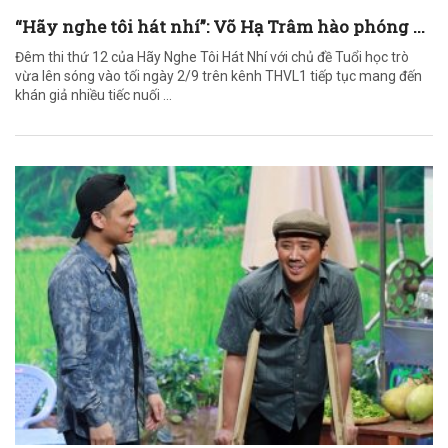
“Hãy nghe tôi hát nhí”: Võ Hạ Trâm hào phóng ...
Đêm thi thứ 12 của Hãy Nghe Tôi Hát Nhí với chủ đề Tuổi học trò
vừa lên sóng vào tối ngày 2/9 trên kênh THVL1 tiếp tục mang đến
khán giả nhiều tiếc nuối ...