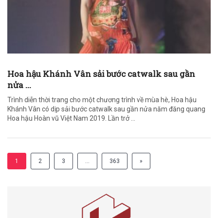
Hoa hậu Khánh Vân sải bước catwalk sau gần
nửa ...
Trình diễn thời trang cho một chương trình về mùa hè, Hoa hậu
Khánh Vân có dịp sải bước catwalk sau gần nửa năm đăng quang
Hoa hậu Hoàn vũ Việt Nam 2019. Lần trở ...
1
2
3
…
363
»