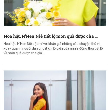
Hoa hậu H’Hen Niê tiết lộ món quà được cha ...
Hoa hậu H’Hen Niê bật mí với khán giả những câu chuyện thú vị
xoay quanh người đàn ông ít khi lộ diện của mình, đồng thời tiết lộ
về món quà được cha giữ ...