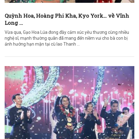
Quỳnh Hoa, Hoàng Phi Kha, Kyo York… về Vĩnh
Long ...
Vừa qua, Gạo Hoa Lúa đong đầy cảm xúc yêu thương cùng nhiều
nghệ sĩ, mạnh thường quân đã mang đến niềm vui cho bà con bị
ảnh hưởng hạn mặn tại cù lao Thanh ...