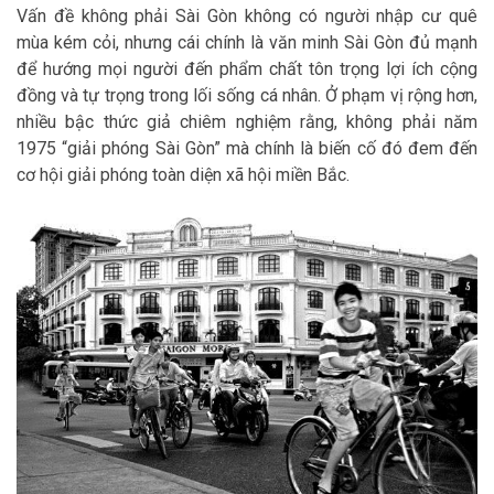
Vấn đề không phải Sài Gòn không có người nhập cư quê
mùa kém cỏi, nhưng cái chính là văn minh Sài Gòn đủ mạnh
để hướng mọi người đến phẩm chất tôn trọng lợi ích cộng
đồng và tự trọng trong lối sống cá nhân. Ở phạm vị rộng hơn,
nhiều bậc thức giả chiêm nghiệm rằng, không phải năm
1975 “giải phóng Sài Gòn” mà chính là biến cố đó đem đến
cơ hội giải phóng toàn diện xã hội miền Bắc.