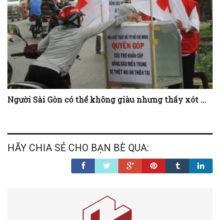
Người Sài Gòn có thể không giàu nhưng thấy xót ...
HÃY CHIA SẺ CHO BẠN BÈ QUA: