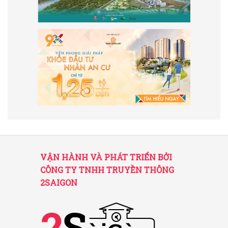
VẬN HÀNH VÀ PHÁT TRIỂN BỞI
CÔNG TY TNHH TRUYỀN THÔNG
2SAIGON