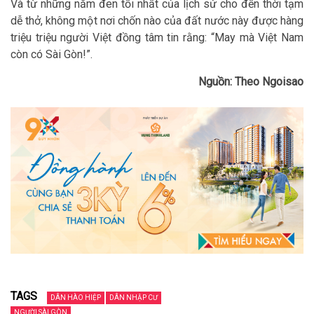
Và từ những năm đen tối nhất của lịch sử cho đến thời tạm
dễ thở, không một nơi chốn nào của đất nước này được hàng
triệu triệu người Việt đồng tâm tin rằng: “May mà Việt Nam
còn có Sài Gòn!”.
Nguồn: Theo Ngoisao
TAGS
DÂN HÀO HIỆP
DÂN NHẬP CƯ
NGƯỜI SÀI GÒN