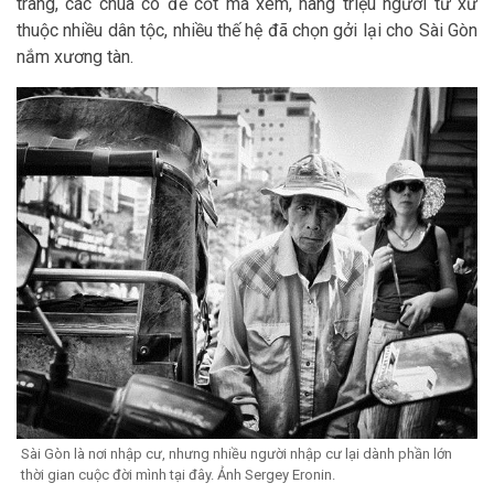
trang, các chùa có để cốt mà xem, hàng triệu người tứ xứ
thuộc nhiều dân tộc, nhiều thế hệ đã chọn gởi lại cho Sài Gòn
nắm xương tàn.
Sài Gòn là nơi nhập cư, nhưng nhiều người nhập cư lại dành phần lớn
thời gian cuộc đời mình tại đây. Ảnh Sergey Eronin.