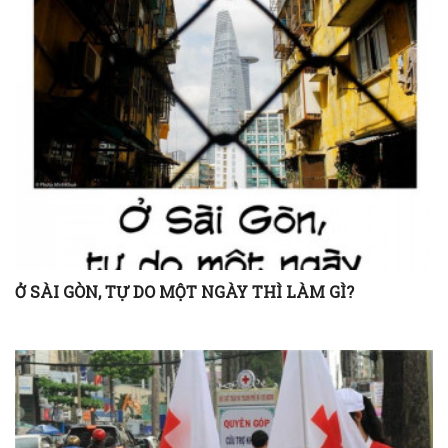
Ở SÀI GÒN, TỰ DO MỘT NGÀY THÌ LÀM GÌ?