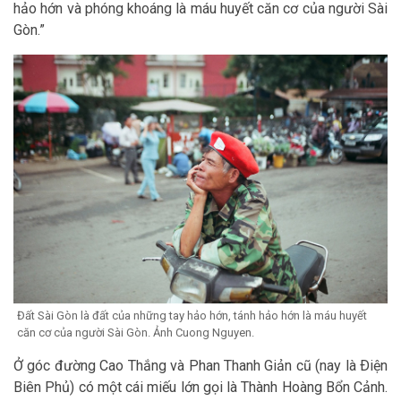
hảo hớn và phóng khoáng là máu huyết căn cơ của người Sài
Gòn.”
Đất Sài Gòn là đất của những tay hảo hớn, tánh hảo hớn là máu huyết
căn cơ của người Sài Gòn. Ảnh Cuong Nguyen.
Ở góc đường Cao Thắng và Phan Thanh Giản cũ (nay là Ðiện
Biên Phủ) có một cái miếu lớn gọi là Thành Hoàng Bổn Cảnh.