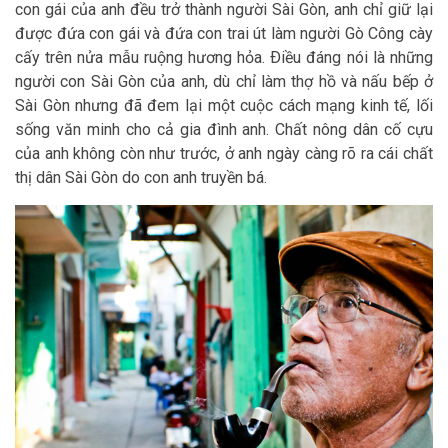
con gái của anh đều trở thành người Sài Gòn, anh chỉ giữ lại
được đứa con gái và đứa con trai út làm người Gò Công cày
cấy trên nửa mẫu ruộng hương hỏa. Ðiều đáng nói là những
người con Sài Gòn của anh, dù chỉ làm thợ hồ và nấu bếp ở
Sài Gòn nhưng đã đem lại một cuộc cách mạng kinh tế, lối
sống văn minh cho cả gia đình anh. Chất nông dân cố cựu
của anh không còn như trước, ở anh ngày càng rõ ra cái chất
thị dân Sài Gòn do con anh truyền bá.