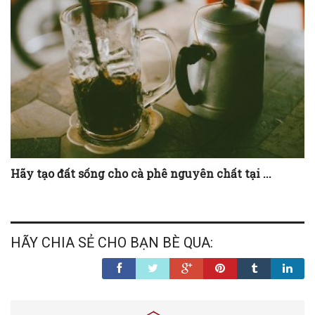
Người lái taxi Sài Gòn đã dạy tôi điều gì?
Hãy tạo đất sống cho cà phê nguyên chất tại ...