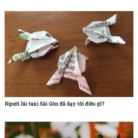
Tản Mạn Sài Gòn