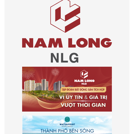
HÃY CHIA SẺ CHO BẠN BÈ QUA: