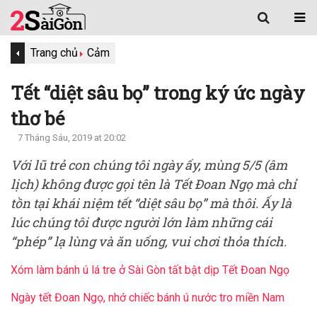
Trang chủ
Cảm
Tết “diệt sâu bọ” trong ký ức ngày
thơ bé
7 Tháng Sáu, 2019 at 20:02
Với lũ trẻ con chúng tôi ngày ấy, mùng 5/5 (âm
lịch) không được gọi tên là Tết Đoan Ngọ mà chỉ
tồn tại khái niệm tết “diệt sâu bọ” mà thôi. Ấy là
lúc chúng tôi được người lớn làm những cái
“phép” lạ lùng và ăn uống, vui chơi thỏa thích.
Xóm làm bánh ú lá tre ở Sài Gòn tất bật dịp Tết Đoan Ngọ
Ngày tết Đoan Ngọ, nhớ chiếc bánh ú nước tro miền Nam