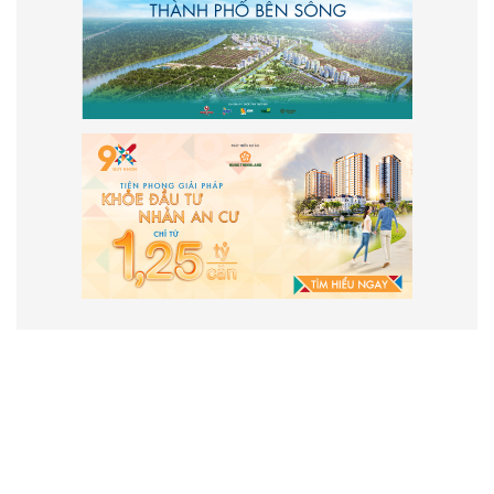
VẬN HÀNH VÀ PHÁT TRIỂN BỞI
CÔNG TY TNHH TRUYỀN THÔNG
2SAIGON