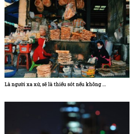
Là người xa xứ, sẽ là thiếu sót nếu không ...