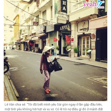
Lê Vân chia sẻ: “Tôi đã biết mình yêu Sài gòn ngay ở lần gặp đầu tiên,
một tình yêu không hời hợt và vu vơ. Có lẽ tôi nợ điều gì đó ở mảnh đất