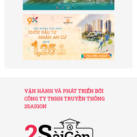
VẬN HÀNH VÀ PHÁT TRIỂN BỞI
CÔNG TY TNHH TRUYỀN THÔNG
2SAIGON