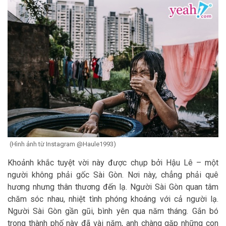
(Hình ảnh từ Instagram @Haule1993)
Khoảnh khắc tuyệt vời này được chụp bởi Hậu Lê – một
người không phải gốc Sài Gòn. Nơi này, chẳng phải quê
hương nhưng thân thương đến lạ. Người Sài Gòn quan tâm
chăm sóc nhau, nhiệt tình phóng khoáng với cả người lạ.
Người Sài Gòn gần gũi, bình yên qua năm tháng. Gắn bó
trong thành phố này đã vài năm, anh chàng gặp những con