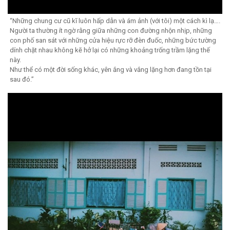
“Những chung cư cũ kĩ luôn hấp dẫn và ám ảnh (với tôi) một cách kì lạ….
Người ta thường ít ngờ rằng giữa những con đường nhộn nhịp, những
con phố san sát với những cửa hiệu rực rỡ đèn đuốc, những bức tường
dính chặt nhau không kẽ hở lại có những khoảng trống trầm lặng thế
này.
Như thể có một đời sống khác, yên ắng và vắng lặng hơn đang tồn tại
sau đó.”