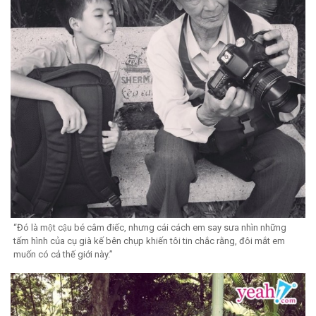
“Đó là một cậu bé câm điếc, nhưng cái cách em say sưa nhìn những
tấm hình của cụ già kế bên chụp khiến tôi tin chắc rằng, đôi mắt em
muốn có cả thế giới này.”