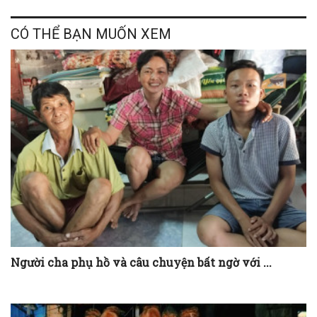
CÓ THỂ BẠN MUỐN XEM
Người cha phụ hồ và câu chuyện bất ngờ với ...