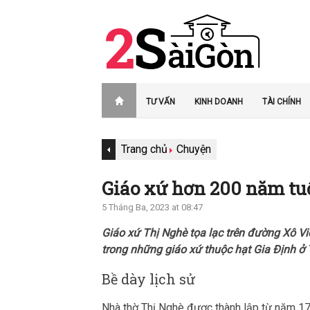
TƯ VẤN
KINH DOANH
TÀI CHÍNH
Trang chủ
Chuyện
Giáo xứ hơn 200 năm tu
5 Tháng Ba, 2023 at 08:47
Giáo xứ Thị Nghè tọa lạc trên đường Xô V
trong những giáo xứ thuộc hạt Gia Định ở
Bề dày lịch sử
Nhà thờ Thị Nghè được thành lập từ năm 179