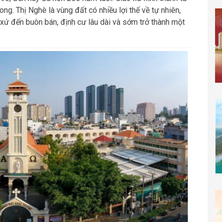
g. Thị Nghè là vùng đất có nhiều lợi thế về tự nhiên,
tứ xứ đến buôn bán, định cư lâu dài và sớm trở thành một