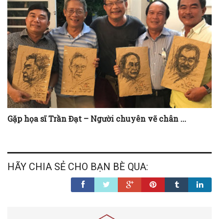
Gặp họa sĩ Trần Đạt – Người chuyên vẽ chân ...
HÃY CHIA SẺ CHO BẠN BÈ QUA: