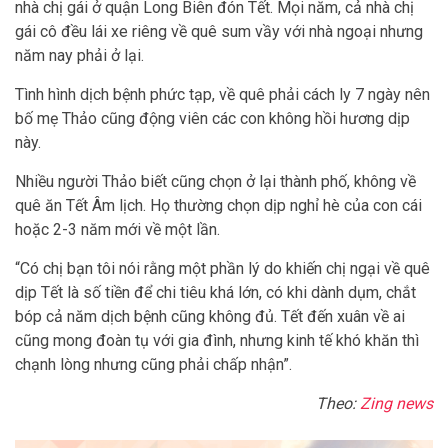
nhà chị gái ở quận Long Biên đón Tết. Mọi năm, cả nhà chị
gái cô đều lái xe riêng về quê sum vầy với nhà ngoại nhưng
năm nay phải ở lại.
Tình hình dịch bệnh phức tạp, về quê phải cách ly 7 ngày nên
bố mẹ Thảo cũng động viên các con không hồi hương dịp
này.
Nhiều người Thảo biết cũng chọn ở lại thành phố, không về
quê ăn Tết Âm lịch. Họ thường chọn dịp nghỉ hè của con cái
hoặc 2-3 năm mới về một lần.
“Có chị bạn tôi nói rằng một phần lý do khiến chị ngại về quê
dịp Tết là số tiền để chi tiêu khá lớn, có khi dành dụm, chắt
bóp cả năm dịch bệnh cũng không đủ. Tết đến xuân về ai
cũng mong đoàn tụ với gia đình, nhưng kinh tế khó khăn thì
chạnh lòng nhưng cũng phải chấp nhận”.
Theo:
Zing news