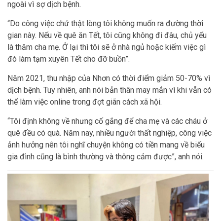
ngoài vì sợ dịch bệnh.
“Do công việc chứ thật lòng tôi không muốn ra đường thời
gian này. Nếu về quê ăn Tết, tôi cũng không đi đâu, chủ yếu
là thăm cha mẹ. Ở lại thì tôi sẽ ở nhà ngủ hoặc kiếm việc gì
đó làm tạm xuyên Tết cho đỡ buồn”.
Năm 2021, thu nhập của Nhơn có thời điểm giảm 50-70% vì
dịch bệnh. Tuy nhiên, anh nói bản thân may mắn vì khi vẫn có
thể làm việc online trong đợt giãn cách xã hội.
“Tôi định không về nhưng cố gắng để cha mẹ và các cháu ở
quê đều có quà. Năm nay, nhiều người thất nghiệp, công việc
ảnh hưởng nên tôi nghĩ chuyện không có tiền mang về biếu
gia đình cũng là bình thường và thông cảm được”, anh nói.