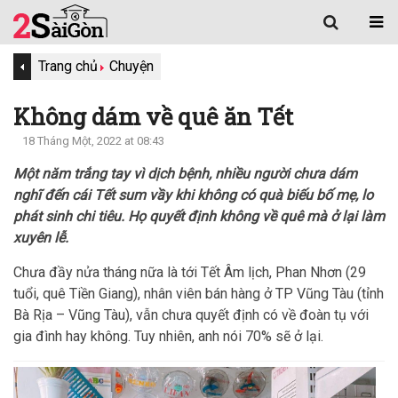
Trang chủ
Chuyện
Không dám về quê ăn Tết
18 Tháng Một, 2022 at 08:43
Một năm trắng tay vì dịch bệnh, nhiều người chưa dám
nghĩ đến cái Tết sum vầy khi không có quà biếu bố mẹ, lo
phát sinh chi tiêu. Họ quyết định không về quê mà ở lại làm
xuyên lễ.
Chưa đầy nửa tháng nữa là tới Tết Âm lịch, Phan Nhơn (29
tuổi, quê Tiền Giang), nhân viên bán hàng ở TP Vũng Tàu (tỉnh
Bà Rịa – Vũng Tàu), vẫn chưa quyết định có về đoàn tụ với
gia đình hay không. Tuy nhiên, anh nói 70% sẽ ở lại.