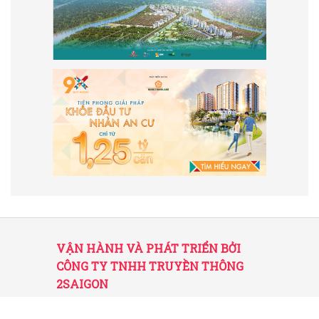
VẬN HÀNH VÀ PHÁT TRIỂN BỞI
CÔNG TY TNHH TRUYỀN THÔNG
2SAIGON