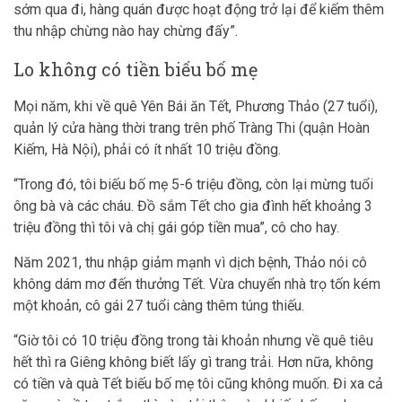
sớm qua đi, hàng quán được hoạt động trở lại để kiếm thêm
thu nhập chừng nào hay chừng đấy”.
Lo không có tiền biếu bố mẹ
Mọi năm, khi về quê Yên Bái ăn Tết, Phương Thảo (27 tuổi),
quản lý cửa hàng thời trang trên phố Tràng Thi (quận Hoàn
Kiếm, Hà Nội), phải có ít nhất 10 triệu đồng.
“Trong đó, tôi biếu bố mẹ 5-6 triệu đồng, còn lại mừng tuổi
ông bà và các cháu. Đồ sắm Tết cho gia đình hết khoảng 3
triệu đồng thì tôi và chị gái góp tiền mua”, cô cho hay.
Năm 2021, thu nhập giảm mạnh vì dịch bệnh, Thảo nói cô
không dám mơ đến thưởng Tết. Vừa chuyển nhà trọ tốn kém
một khoản, cô gái 27 tuổi càng thêm túng thiếu.
“Giờ tôi có 10 triệu đồng trong tài khoản nhưng về quê tiêu
hết thì ra Giêng không biết lấy gì trang trải. Hơn nữa, không
có tiền và quà Tết biếu bố mẹ tôi cũng không muốn. Đi xa cả