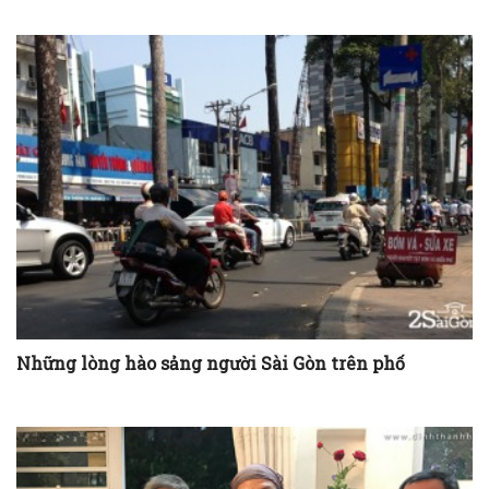
Những lòng hào sảng người Sài Gòn trên phố