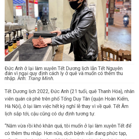
Đức Anh ở lại làm xuyên Tết Dương lịch lẫn Tết Nguyên
đán vì ngại quy định cách ly ở quê và muốn có thêm thu
nhập. Ảnh:
Trang Minh.
Tết Dương lịch 2022, Đức Anh (21 tuổi, quê Thanh Hóa), nhân
viên quán cà phê trên phố Tống Duy Tân (quận Hoàn Kiếm,
Hà Nội), ở lại làm việc hết kỳ nghỉ lễ thay vì về quê. Tết Âm
lịch sắp tới, cậu cũng có dự định tương tự.
“Năm vừa rồi khó khăn quá, tôi muốn ở lại làm xuyên Tết để
có thêm thu nhập. Hơn nữa, dịch bệnh vẫn đang phức tạp,