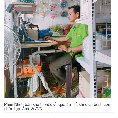
Phan Nhơn băn khoăn việc về quê ăn Tết khi dịch bệnh còn
phức tạp. Ảnh:
NVCC.