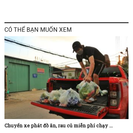
CÓ THỂ BẠN MUỐN XEM
Chuyến xe phát đồ ăn, rau củ miễn phí chạy ...