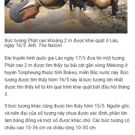
Bức tượng Phật cao khoảng 2 m được khai quật ở Lào,
ngày 16/5. Ảnh:
The Nation
.
Đài truyền hình quốc gia Lào ngày 17/5 đưa tin một tượng
Phật cao 2 m được tìm thấy tại bãi cát gần sông Mekong ở
huyện Tonpheung thuộc tỉnh Bokeo, miền Bắc nước này. Bức
tượng được tìm thấy hôm 16/5 này là bức tượng lớn nhất
được tìm thấy kể từ khi quá trình khai quật bắt đầu hồi tháng
3.
9 bức tượng khác cũng được tìm thấy hôm 15/5. Nguồn gốc
và niên đại của số tượng này chưa được xác định, phần lớn
làm bằng đồng và một số được khắc chữ. Các bức tượng có
chiều cao 15-36 cm và chiều rộng 10-30 cm.