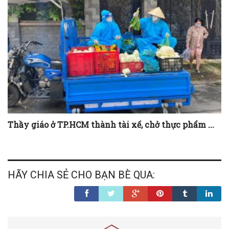
Thầy giáo ở TP.HCM thành tài xế, chở thực phẩm ...
HÃY CHIA SẺ CHO BẠN BÈ QUA: