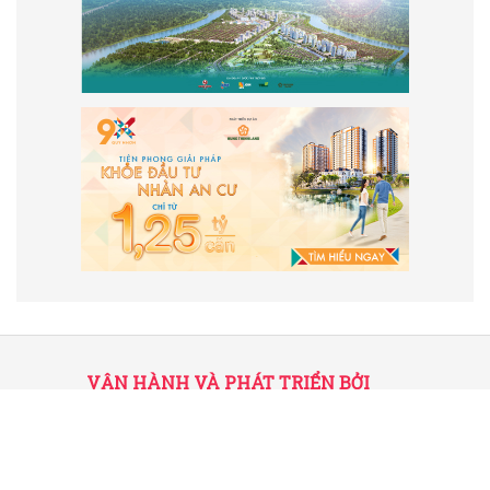
VẬN HÀNH VÀ PHÁT TRIỂN BỞI
CÔNG TY TNHH TRUYỀN THÔNG
2SAIGON