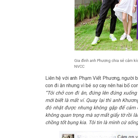
Gia đình anh Phương chia sẻ cảm kíc
NVCC
Liên hệ với anh Phạm Viết Phương, người b
con đi ăn nhưng vì bé sợ cay nên hai bố con
“Tôi chở con đi ăn, đứng lên đứng xuống
mới biết là mất ví. Quay lại thì anh Khươn
đó nhặt được nhưng không gặp để cảm ơn
không quan trọng mà sợ mất giấy tờ rồi làm
chồng tốt bụng kia. Tôi tin là mình cứ sống