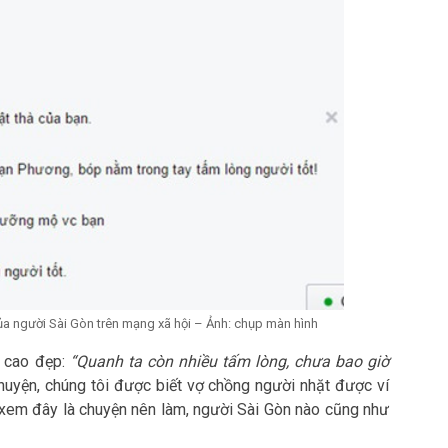
của người Sài Gòn trên mạng xã hội – Ảnh: chụp màn hình
 cao đẹp:
“Quanh ta còn nhiều tấm lòng, chưa bao giờ
chuyện, chúng tôi được biết vợ chồng người nhặt được ví
ì xem đây là chuyện nên làm, người Sài Gòn nào cũng như