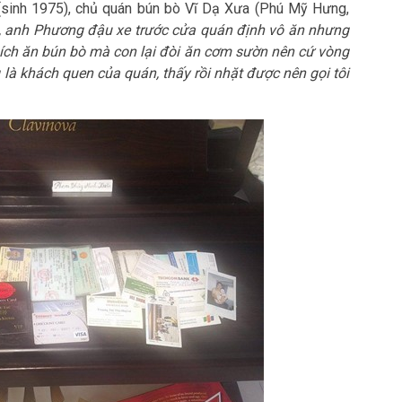
(sinh 1975), chủ quán bún bò Vĩ Dạ Xưa (Phú Mỹ Hưng,
, anh Phương đậu xe trước cửa quán định vô ăn nhưng
hích ăn bún bò mà con lại đòi ăn cơm sườn nên cứ vòng
g là khách quen của quán, thấy rồi nhặt được nên gọi tôi