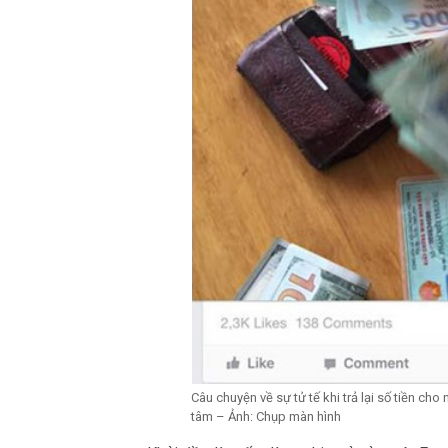
Câu chuyện về sự tử tế khi trả lại số tiền ch
tâm – Ảnh: Chụp màn hình