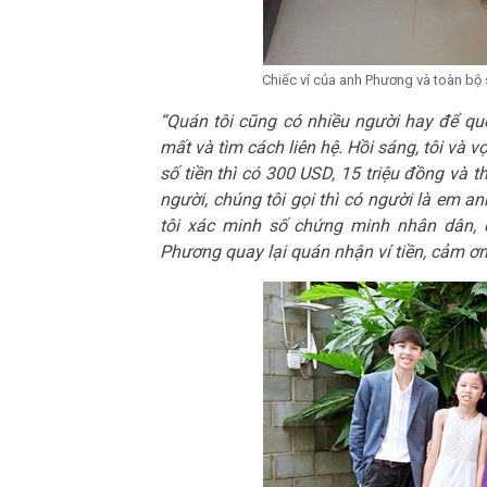
Chiếc ví của anh Phương và toàn bộ 
“Quán tôi cũng có nhiều người hay để quê
mất và tìm cách liên hệ. Hồi sáng, tôi và 
số tiền thì có 300 USD, 15 triệu đồng và 
người, chúng tôi gọi thì có người là em a
tôi xác minh số chứng minh nhân dân, đị
Phương quay lại quán nhận ví tiền, cảm ơn r