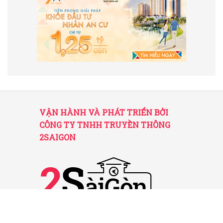
VẬN HÀNH VÀ PHÁT TRIỂN BỞI
CÔNG TY TNHH TRUYỀN THÔNG
2SAIGON