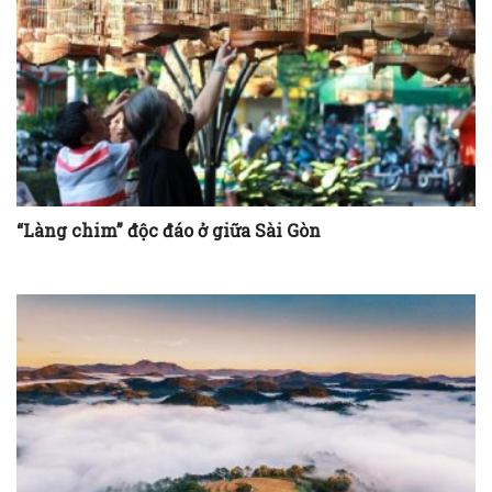
“Làng chim” độc đáo ở giữa Sài Gòn