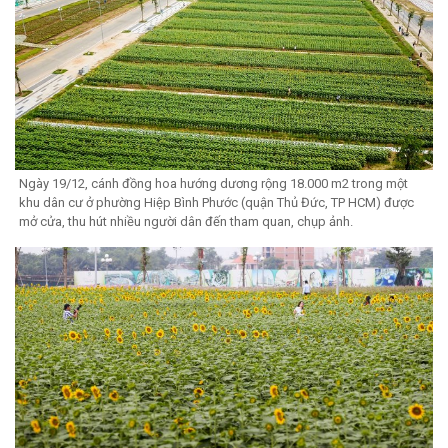
Ngày 19/12, cánh đồng hoa hướng dương rộng 18.000 m2 trong một
khu dân cư ở phường Hiệp Bình Phước (quận Thủ Đức, TP HCM) được
mở cửa, thu hút nhiều người dân đến tham quan, chụp ảnh.