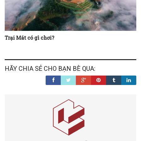
Trại Mát có gì chơi?
HÃY CHIA SẺ CHO BẠN BÈ QUA: