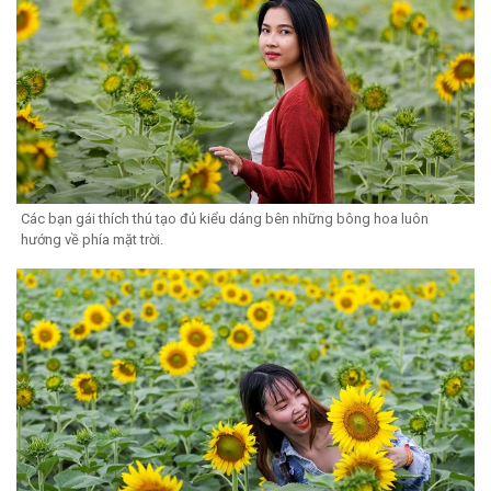
Các bạn gái thích thú tạo đủ kiểu dáng bên những bông hoa luôn
hướng về phía mặt trời.