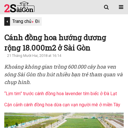
Trang chủ
Đi
Cánh đồng hoa hướng dương
rộng 18.000m2 ở Sài Gòn
21 Tháng Mười Hai, 2018 at 16:14
Khoảng không gian trồng 600.000 cây hoa ven
sông Sài Gòn thu hút nhiều bạn trẻ tham quan và
chụp hình.
“Lịm tim” trước cánh đồng hoa lavender tím biếc ở Đà Lạt
Cận cảnh cánh đồng hoa dừa cạn vạn người mê ở miền Tây