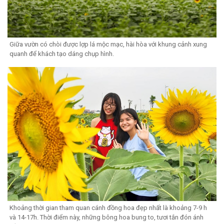
Giữa vườn có chòi được lợp lá mộc mạc, hài hòa với khung cảnh xung
quanh để khách tạo dáng chụp hình.
Khoảng thời gian tham quan cánh đồng hoa đẹp nhất là khoảng 7-9 h
và 14-17h. Thời điểm này, những bông hoa bung to, tươi tắn đón ánh