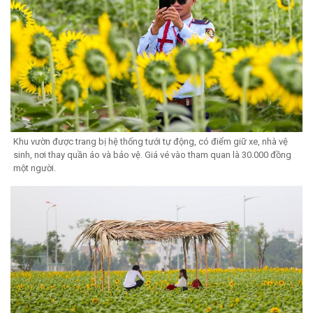
Khu vườn được trang bị hệ thống tưới tự động, có điểm giữ xe, nhà vệ
sinh, nơi thay quần áo và bảo vệ. Giá vé vào tham quan là 30.000 đồng
một người.