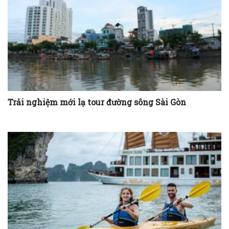
Trải nghiệm mới lạ tour đường sông Sài Gòn