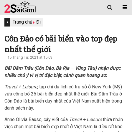
Trang chủ
Đi
Côn Đảo có bãi biển vào top đẹp
nhất thế giới
15 Tháng Tư, 2021 at 15:03
Bãi Đầm Trầu (Côn Đảo, Bà Rịa – Vũng Tàu) nhận được
nhiều chú ý vì vị trí đặc biệt, cảnh quan hoang sơ.
Travel + Leisure
, tạp chí du lịch có trụ sở ở New York (Mỹ)
vừa công bố 25 bãi biển đẹp nhất thế giới. Bãi Đầm Trầu ở
Côn Đảo là bãi biển duy nhất của Việt Nam xuất hiện trong
danh sách này.
Anne Olivia Bauso, cây viết của
Travel + Leisure
thừa nhận
việc chọn một bãi biển đẹp nhất ở Việt Nam là điều rất khó