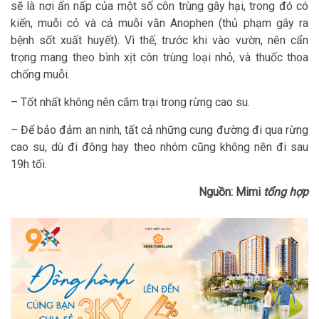
sẽ là nơi ẩn nấp của một số côn trùng gây hại, trong đó có
kiến, muỗi cỏ và cả muỗi vằn Anophen (thủ phạm gây ra
bệnh sốt xuất huyết). Vì thế, trước khi vào vườn, nên cẩn
trọng mang theo bình xịt côn trùng loại nhỏ, và thuốc thoa
chống muỗi.
– Tốt nhất không nên cắm trại trong rừng cao su.
– Để bảo đảm an ninh, tất cả những cung đường đi qua rừng
cao su, dù đi đông hay theo nhóm cũng không nên đi sau
19h tối.
Nguồn: Mimi
tổng hợp