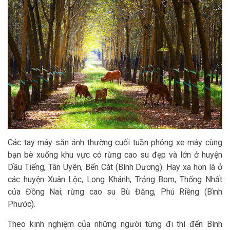
Các tay máy săn ảnh thường cuối tuần phóng xe máy cùng
bạn bè xuống khu vực có rừng cao su đẹp và lớn ở huyện
Dầu Tiếng, Tân Uyên, Bến Cát (Bình Dương). Hay xa hơn là ở
các huyện Xuân Lộc, Long Khánh, Trảng Bom, Thống Nhất
của Đồng Nai; rừng cao su Bù Đăng, Phú Riềng (Bình
Phước).
Theo kinh nghiệm của những người từng đi thì đến Bình