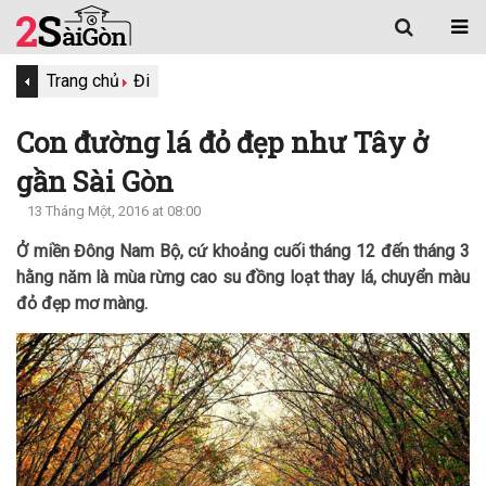
Trang chủ
Đi
Con đường lá đỏ đẹp như Tây ở
gần Sài Gòn
13 Tháng Một, 2016 at 08:00
Ở miền Đông Nam Bộ, cứ khoảng cuối tháng 12 đến tháng 3
hằng năm là mùa rừng cao su đồng loạt thay lá, chuyển màu
đỏ đẹp mơ màng.