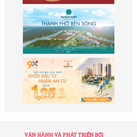
VẬN HÀNH VÀ PHÁT TRIỂN BỞI