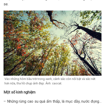
se.
Vào những hôm bầu trời trong xanh, cảnh sắc còn nổi bật và sắc nét
hơn nữa, tha hồ chụp ảnh đẹp. Ảnh: caocat.
Một số kinh nghiệm
– Những rừng cao su quá ẩm thấp, lá mục dầy, nước đọng…