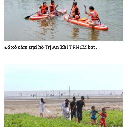
Đổ xô cắm trại hồ Trị An khi TP.HCM bớt ...