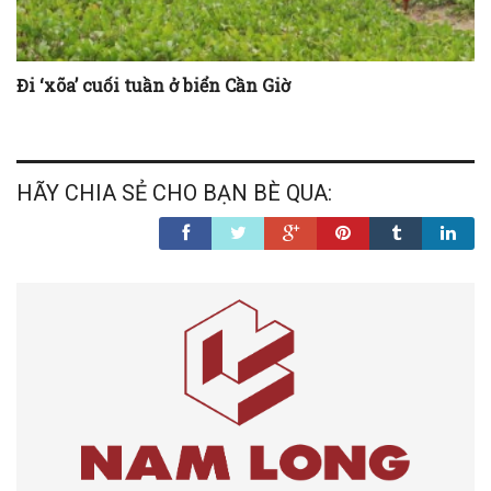
Đi ‘xõa’ cuối tuần ở biển Cần Giờ
HÃY CHIA SẺ CHO BẠN BÈ QUA: