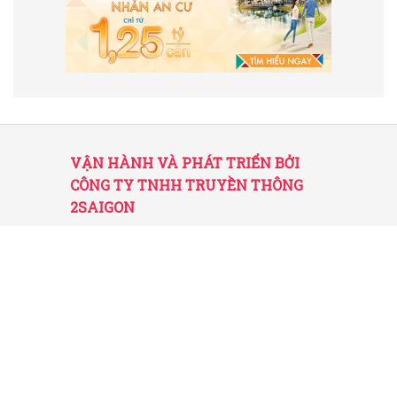
VẬN HÀNH VÀ PHÁT TRIỂN BỞI
CÔNG TY TNHH TRUYỀN THÔNG
2SAIGON
2SAIGON – KÊNH THÔNG TIN HỮU