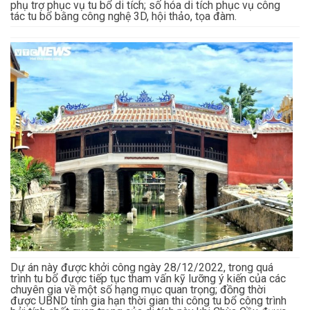
phụ trợ phục vụ tu bổ di tích; số hóa di tích phục vụ công
tác tu bổ bằng công nghệ 3D, hội thảo, tọa đàm.
Dự án này được khởi công ngày 28/12/2022, trong quá
trình tu bổ được tiếp tục tham vấn kỹ lưỡng ý kiến của các
chuyên gia về một số hạng mục quan trọng; đồng thời
được UBND tỉnh gia hạn thời gian thi công tu bổ công trình