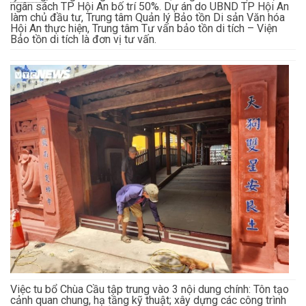
ngân sách TP Hội An bố trí 50%. Dự án do UBND TP Hội An
làm chủ đầu tư, Trung tâm Quản lý Bảo tồn Di sản Văn hóa
Hội An thực hiện, Trung tâm Tư vấn bảo tồn di tích – Viện
Bảo tồn di tích là đơn vị tư vấn.
Việc tu bổ Chùa Cầu tập trung vào 3 nội dung chính: Tôn tạo
cảnh quan chung, hạ tầng kỹ thuật; xây dựng các công trình