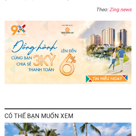
Theo:
Zing news
CÓ THỂ BẠN MUỐN XEM