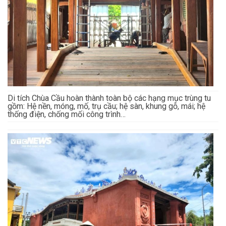
Di tích Chùa Cầu hoàn thành toàn bộ các hạng mục trùng tu
gồm: Hệ nền, móng, mố, trụ cầu; hệ sàn, khung gỗ, mái; hệ
thống điện, chống mối công trình…