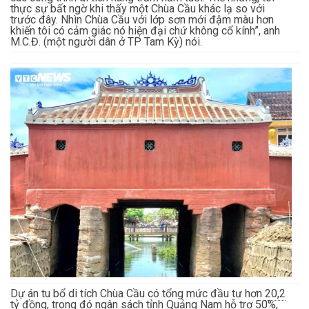
thực sự bất ngờ khi thấy một Chùa Cầu khác lạ so với
trước đây. Nhìn Chùa Cầu với lớp sơn mới đậm màu hơn
khiến tôi có cảm giác nó hiện đại chứ không cổ kính”, anh
M.C.Đ. (một người dân ở TP Tam Kỳ) nói.
Dự án tu bổ di tích Chùa Cầu có tổng mức đầu tư hơn
20,2
tỷ đồng
, trong đó ngân sách tỉnh Quảng Nam hỗ trợ 50%,