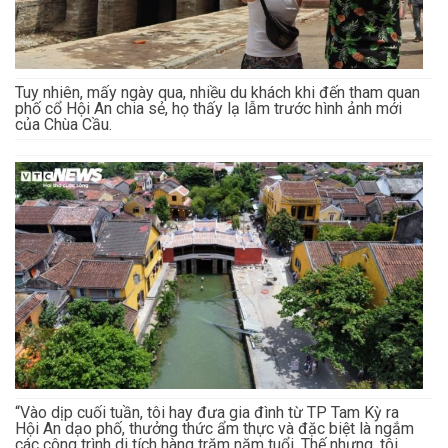
Tuy nhiên, mấy ngày qua, nhiều du khách khi đến tham quan
phố cổ Hội An chia sẻ, họ thấy lạ lẫm trước hình ảnh mới
của Chùa Cầu.
“Vào dịp cuối tuần, tôi hay đưa gia đình từ TP Tam Kỳ ra
Hội An dạo phố, thưởng thức ẩm thực và đặc biệt là ngắm
các công trình di tích hàng trăm năm tuổi. Thế nhưng, tôi