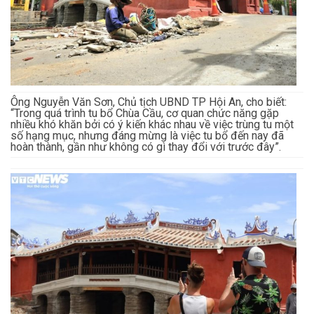
Ông Nguyễn Văn Sơn, Chủ tịch UBND TP Hội An, cho biết:
“Trong quá trình tu bổ Chùa Cầu, cơ quan chức năng gặp
nhiều khó khăn bởi có ý kiến khác nhau về việc trùng tu một
số hạng mục, nhưng đáng mừng là việc tu bổ đến nay đã
hoàn thành, gần như không có gì thay đổi với trước đây”.