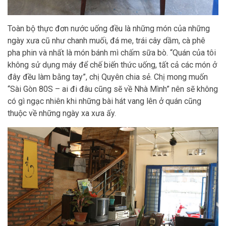
Toàn bộ thực đơn nước uống đều là những món của những
ngày xưa cũ như chanh muối, đá me, trái cây dầm, cà phê
pha phin và nhất là món bánh mì chấm sữa bò. “Quán của tôi
không sử dụng máy để chế biến thức uống, tất cả các món ở
đây đều làm bằng tay”, chị Quyên chia sẻ. Chị mong muốn
“Sài Gòn 80S – ai đi đâu cũng sẽ về Nhà Mình” nên sẽ không
có gì ngạc nhiên khi những bài hát vang lên ở quán cũng
thuộc về những ngày xa xưa ấy.