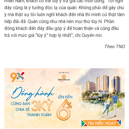
miền Nam, khách có thể tùy ý trả giá các món uống. “Tôi nghĩ
đây cũng là ý tưởng độc lạ của quán. Không phải để gây chú
ý mà thật sự tôi luôn nghĩ khách đến nhà thì mình cứ thật tâm
tiếp đãi đã. Quán cũng như nhà nên mọi thứ tùy hỉ. Phần
đông khách đến đây đều góp ý để hoàn thiện và cũng đều
trả với mức giá “tùy ý” hợp lý nhất”, chị Quyên nói.
Theo TNO