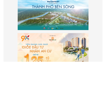
VẬN HÀNH VÀ PHÁT TRIỂN BỞI
CÔNG TY TNHH TRUYỀN THÔNG
2SAIGON