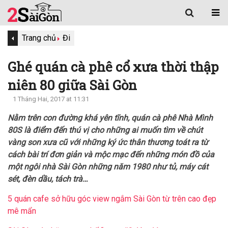
Trang chủ
Đi
Ghé quán cà phê cổ xưa thời thập
niên 80 giữa Sài Gòn
1 Tháng Hai, 2017 at 11:31
Nằm trên con đường khá yên tĩnh, quán cà phê Nhà Mình
80S là điểm đến thú vị cho những ai muốn tìm về chút
vàng son xưa cũ với những ký ức thân thương toát ra từ
cách bài trí đơn giản và mộc mạc đến những món đồ của
một ngôi nhà Sài Gòn những năm 1980 như tủ, máy cát
sét, đèn dầu, tách trà…
5 quán cafe sở hữu góc view ngắm Sài Gòn từ trên cao đẹp
mê mẩn