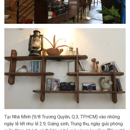
Tại Nhà Mình (9/8 Trương Quyền, Q.3, TP.HCM) vào những
ngày lễ tết như lễ 2.9, Giáng sinh, Trung thu, ngày giải phóng