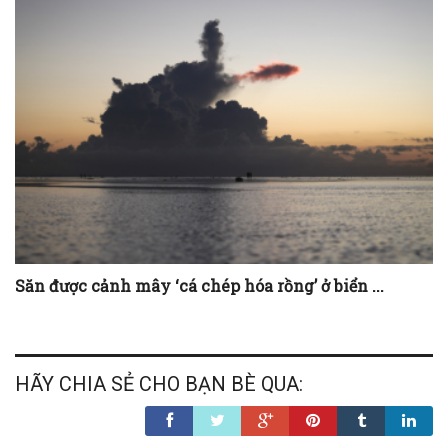
Săn được cảnh mây ‘cá chép hóa rồng’ ở biển ...
HÃY CHIA SẺ CHO BẠN BÈ QUA: