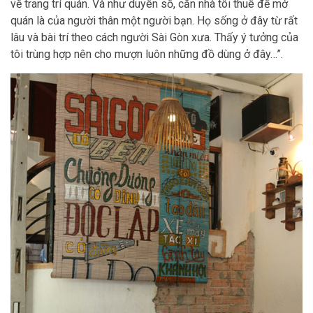
về trang trí quán. Và như duyên số, căn nhà tôi thuê để mở
quán là của người thân một người bạn. Họ sống ở đây từ rất
lâu và bài trí theo cách người Sài Gòn xưa. Thấy ý tưởng của
tôi trùng hợp nên cho mượn luôn những đồ dùng ở đây…”.