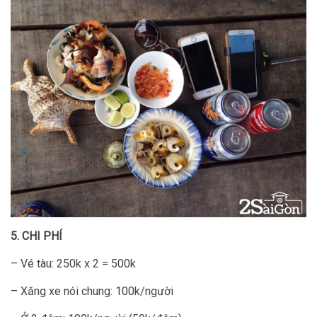
5. CHI PHÍ
– Vé tàu: 250k x 2 = 500k
– Xăng xe nói chung: 100k/người