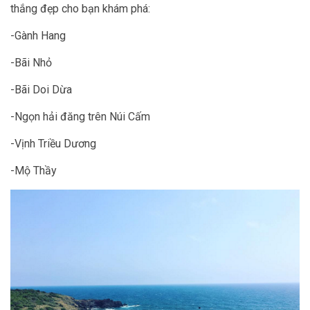
thắng đẹp cho bạn khám phá:
-Gành Hang
-Bãi Nhỏ
-Bãi Doi Dừa
-Ngọn hải đăng trên Núi Cấm
-Vịnh Triều Dương
-Mộ Thầy