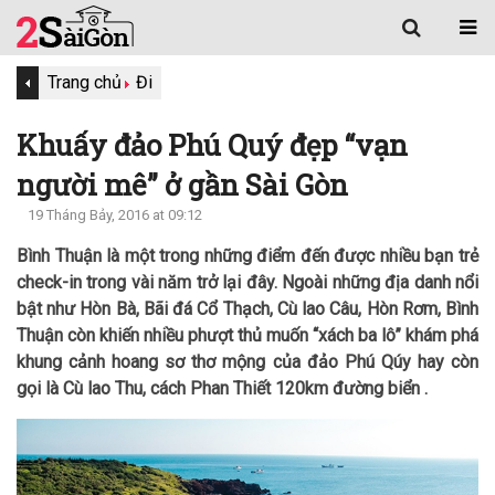
Trang chủ
Đi
Khuấy đảo Phú Quý đẹp “vạn
người mê” ở gần Sài Gòn
19 Tháng Bảy, 2016 at 09:12
Bình Thuận là một trong những điểm đến được nhiều bạn trẻ
check-in trong vài năm trở lại đây. Ngoài những địa danh nổi
bật như Hòn Bà, Bãi đá Cổ Thạch, Cù lao Câu, Hòn Rơm, Bình
Thuận còn khiến nhiều phượt thủ muốn “xách ba lô” khám phá
khung cảnh hoang sơ thơ mộng của đảo Phú Qúy hay còn
gọi là Cù lao Thu, cách Phan Thiết 120km đường biển .