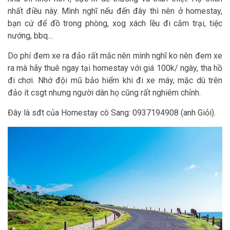
nhất điều này. Mình nghĩ nếu đến đây thì nên ở homestay,
bạn cứ để đồ trong phòng, xog xách lều đi cắm trại, tiệc
nướng, bbq…
Do phí đem xe ra đảo rất mắc nên mình nghĩ ko nên đem xe
ra mà hãy thuê ngay tại homestay với giá 100k/ ngày, tha hồ
đi chơi. Nhớ đội mũ bảo hiểm khi đi xe máy, mặc dù trên
đảo ít csgt nhưng người dân họ cũng rất nghiêm chỉnh.
Đây là sđt của Homestay cô Sang: 0937194908 (anh Giỏi).