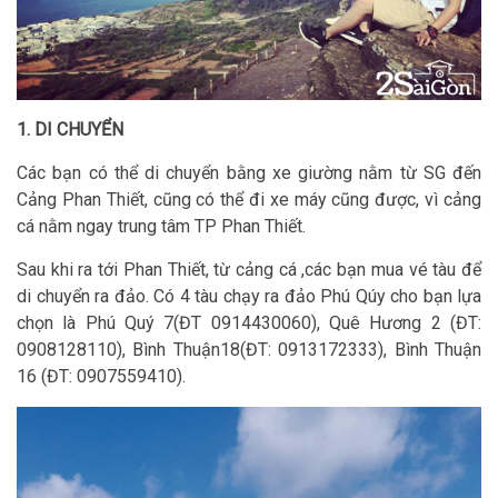
1. DI CHUYỂN
Các bạn có thể di chuyển bằng xe giường nằm từ SG đến
Cảng Phan Thiết, cũng có thể đi xe máy cũng được, vì cảng
cá nằm ngay trung tâm TP Phan Thiết.
Sau khi ra tới Phan Thiết, từ cảng cá ,các bạn mua vé tàu để
di chuyển ra đảo. Có 4 tàu chạy ra đảo Phú Qúy cho bạn lựa
chọn là Phú Quý 7(ĐT 0914430060), Quê Hương 2 (ĐT:
0908128110), Bình Thuận18(ĐT: 0913172333), Bình Thuận
16 (ĐT: 0907559410).