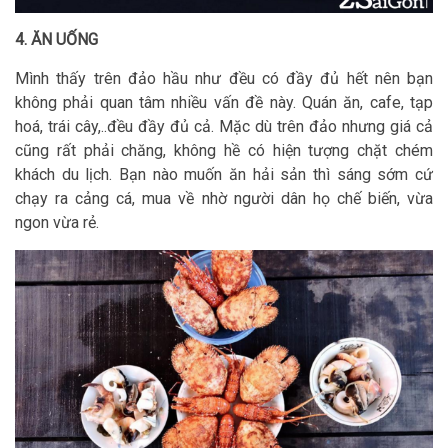
4. ĂN UỐNG
Mình thấy trên đảo hầu như đều có đầy đủ hết nên bạn
không phải quan tâm nhiều vấn đề này. Quán ăn, cafe, tạp
hoá, trái cây,..đều đầy đủ cả. Mặc dù trên đảo nhưng giá cả
cũng rất phải chăng, không hề có hiện tượng chặt chém
khách du lịch. Bạn nào muốn ăn hải sản thì sáng sớm cứ
chạy ra cảng cá, mua về nhờ người dân họ chế biến, vừa
ngon vừa rẻ.