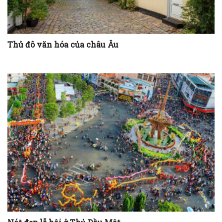
Thủ đô văn hóa của châu Âu