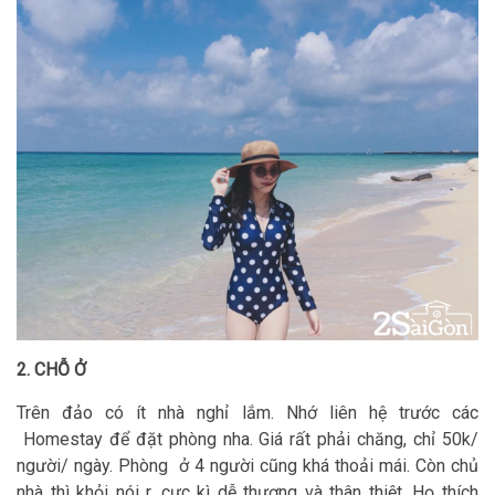
2. CHỖ Ở
Trên đảo có ít nhà nghỉ lắm. Nhớ liên hệ trước các
Homestay để đặt phòng nha. Giá rất phải chăng, chỉ 50k/
người/ ngày. Phòng ở 4 người cũng khá thoải mái. Còn chủ
nhà thì khỏi nói r, cực kì dễ thương và thân thiệt. Họ thích