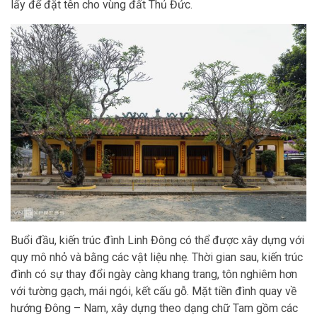
lấy để đặt tên cho vùng đất Thủ Đức.
Buổi đầu, kiến trúc đình Linh Đông có thể được xây dựng với
quy mô nhỏ và bằng các vật liệu nhẹ. Thời gian sau, kiến trúc
đình có sự thay đổi ngày càng khang trang, tôn nghiêm hơn
với tường gạch, mái ngói, kết cấu gỗ. Mặt tiền đình quay về
hướng Đông – Nam, xây dựng theo dạng chữ Tam gồm các