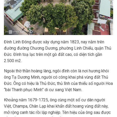
Đình Linh Đông được xây dựng năm 1823, nay nằm trên
đường đường Chương Dương, phường Linh Chiểu, quận Thủ
Đức. Đình toạ lạc trên một gò đất cao, có diện tích gần
2.500 m2.
Ngoài thờ thần hoàng làng, ngôi đình còn là nơi hương khói
ông Tạ Dương Minh, người có công khai phá vùng đất Thủ
Đức. Ông có hiệu là Thủ Đức, thủ lĩnh của thiểu số người Hoa
“bài Thanh phục Minh” di cư sang Việt Nam.
Khoảng năm 1679-1725, ông cùng một số cư dân người
Việt, Champa, Chân Lạp khai khẩn đất hoang vùng đất này,
mở rộng canh tác rồi lập nghiệp. Tên hiệu của ông sau được