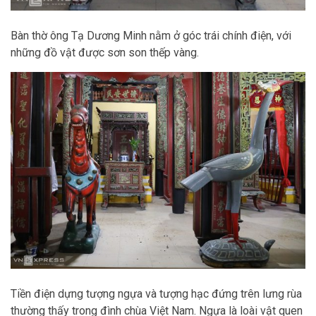
Bàn thờ ông Tạ Dương Minh nằm ở góc trái chính điện, với
những đồ vật được sơn son thếp vàng.
Tiền điện dựng tượng ngựa và tượng hạc đứng trên lưng rùa
thường thấy trong đình chùa Việt Nam. Ngựa là loài vật quen