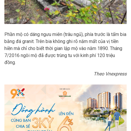
Phần mộ có dáng ngưu miên (trâu ngủ), phía trước là tấm bia
bằng đá granit. Trên bia không ghi rõ năm mất của vị tiền
hiền mà chỉ cho biết thời gian lập mộ vào năm 1890. Tháng
7/2016 ngôi mộ đã được trùng tu với kinh phí 120 triệu
đồng.
Theo Vnexpress