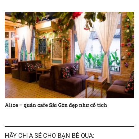
Alice – quán cafe Sài Gòn đẹp như cổ tích
HÃY CHIA SẺ CHO BẠN BÈ QUA: