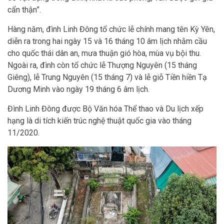
cẩn thận”.
Hàng năm, đình Linh Đông tổ chức lễ chính mang tên Kỳ Yên,
diễn ra trong hai ngày 15 và 16 tháng 10 âm lịch nhằm cầu
cho quốc thái dân an, mưa thuận gió hòa, mùa vụ bội thu.
Ngoài ra, đình còn tổ chức lễ Thượng Nguyên (15 tháng
Giêng), lễ Trung Nguyên (15 tháng 7) và lễ giỗ Tiền hiền Tạ
Dương Minh vào ngày 19 tháng 6 âm lịch.
Đình Linh Đông được Bộ Văn hóa Thể thao và Du lịch xếp
hạng là di tích kiến trúc nghệ thuật quốc gia vào tháng
11/2020.