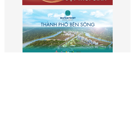
VẬN HÀNH VÀ PHÁT TRIỂN BỞI