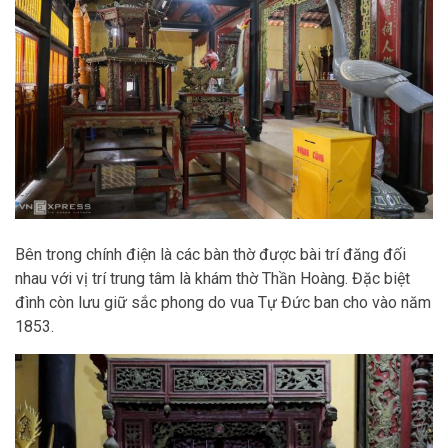
Bên trong chính điện là các bàn thờ được bài trí đăng đối
nhau với vị trí trung tâm là khám thờ Thần Hoàng. Đặc biệt
đình còn lưu giữ sắc phong do vua Tự Đức ban cho vào năm
1853.