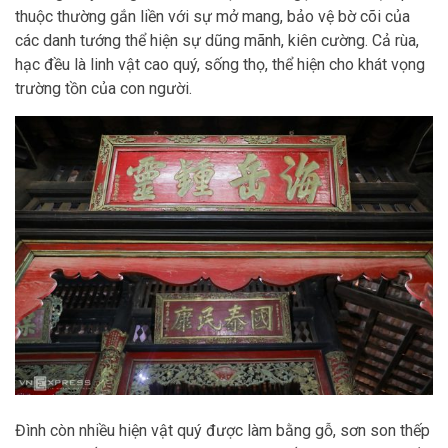
thuộc thường gắn liền với sự mở mang, bảo vệ bờ cõi của
các danh tướng thể hiện sự dũng mãnh, kiên cường. Cả rùa,
hạc đều là linh vật cao quý, sống thọ, thể hiện cho khát vọng
trường tồn của con người.
Đình còn nhiều hiện vật quý được làm bằng gỗ, sơn son thếp