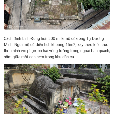
Cách đình Linh Đông hơn 500 m là mộ của ông Tạ Dương
Minh. Ngôi mộ có diện tích khoảng 15m2, xây theo kiến trúc
theo hình voi phục, có hai vòng tường trong ngoài bao quanh;
nằm giữa một con hẻm trong khu dân cư.