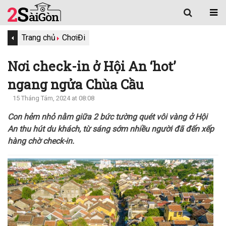
Trang chủ
Chơi
Đi
Nơi check-in ở Hội An ‘hot’
ngang ngửa Chùa Cầu
15 Tháng Tám, 2024 at 08:08
Con hẻm nhỏ nằm giữa 2 bức tường quét vôi vàng ở Hội
An thu hút du khách, từ sáng sớm nhiều người đã đến xếp
hàng chờ check-in.