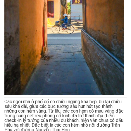
Các ngôi nhà ở phố cổ có chiều ngang khá hẹp, bù lại chiều
sâu khá dài, giữa các bức tường sâu hun hút tạo thành
những con hẻm vàng. Từ lâu, các con hẻm có màu vàng đặc
trưng cùng nét rêu phong cổ kính đã trở thành địa điểm
check-in lý tưởng của nhiều du khách, hiện vẫn chưa có dấu
hiệu hạ nhiệt. Đặc biệt là các con hẻm nhỏ nối đường Trần
Phú với đường Nguyễn Thái Học