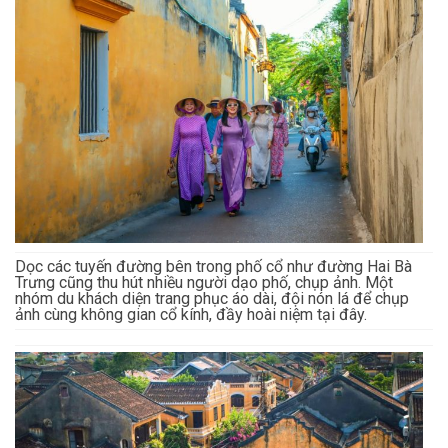
Dọc các tuyến đường bên trong phố cổ như đường Hai Bà
Trưng cũng thu hút nhiều người dạo phố, chụp ảnh. Một
nhóm du khách diện trang phục áo dài, đội nón lá để chụp
ảnh cùng không gian cổ kính, đầy hoài niệm tại đây.