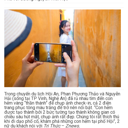
Trong chuyến du lịch Hội An, Phan Phương Thảo và Nguyễn
Hải (sống tại TP Vinh, Nghệ An) đã rủ nhau tìm đến con
hẻm vàng “thần thánh” để chụp ảnh check-in, cả 2 điện
trang phục tông màu trắng để trở nên nổi bật. “Con hẻm
được tạo thành bởi 2 bức tường tạo thành không gian có
chiều sâu hút mắt, chụp ảnh rất đẹp. Chúng tôi rất thích thú
khi đi dạo phố cổ, khám phá những con hẻm tại phố Hội”, 2
nữ du khách nói với
Tri Thức
–
Znews.