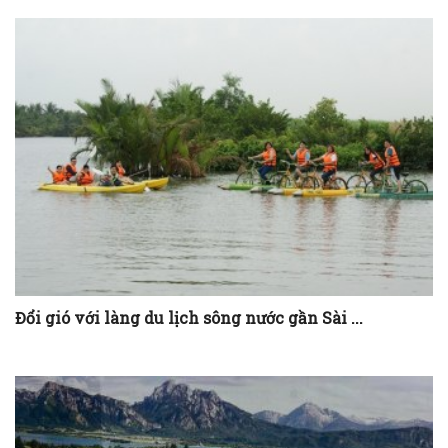
Đổi gió với làng du lịch sông nước gần Sài ...