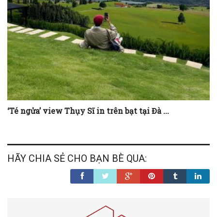
‘Té ngửa’ view Thụy Sĩ in trên bạt tại Đà ...
HÃY CHIA SẺ CHO BẠN BÈ QUA: