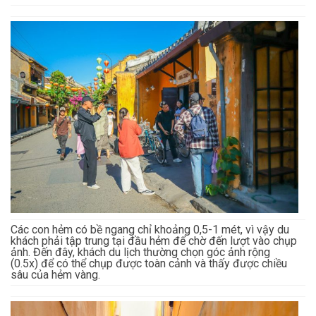
Các con hẻm có bề ngang chỉ khoảng 0,5-1 mét, vì vậy du
khách phải tập trung tại đầu hẻm để chờ đến lượt vào chụp
ảnh. Đến đây, khách du lịch thường chọn góc ảnh rộng
(0.5x) để có thể chụp được toàn cảnh và thấy được chiều
sâu của hẻm vàng.