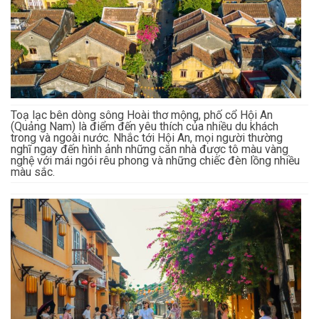
Toạ lạc bên dòng sông Hoài thơ mộng, phố cổ Hội An
(Quảng Nam) là điểm đến yêu thích của nhiều du khách
trong và ngoài nước. Nhắc tới Hội An, mọi người thường
nghĩ ngay đến hình ảnh những căn nhà được tô màu vàng
nghệ với mái ngói rêu phong và những chiếc đèn lồng nhiều
màu sắc.