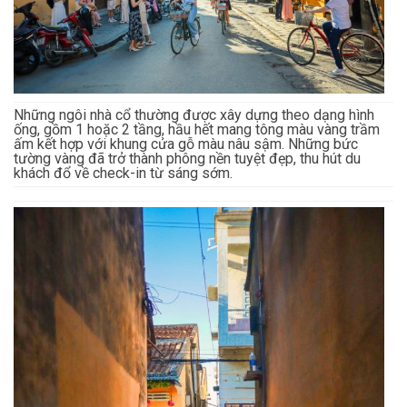
Những ngôi nhà cổ thường được xây dựng theo dạng hình
ống, gồm 1 hoặc 2 tầng, hầu hết mang tông màu vàng trầm
ấm kết hợp với khung cửa gỗ màu nâu sậm. Những bức
tường vàng đã trở thành phông nền tuyệt đẹp, thu hút du
khách đổ về check-in từ sáng sớm.