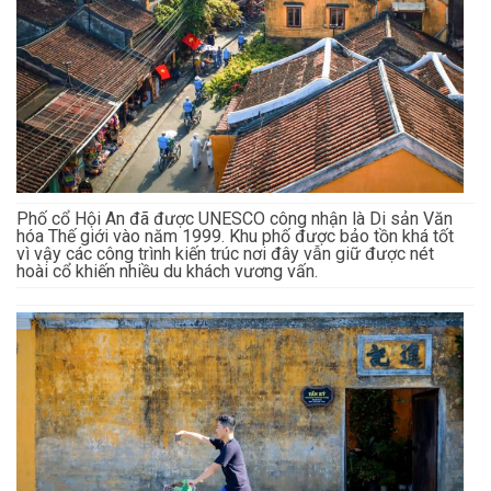
Phố cổ Hội An đã được UNESCO công nhận là Di sản Văn
hóa Thế giới vào năm 1999. Khu phố được bảo tồn khá tốt
vì vậy các công trình kiến trúc nơi đây vẫn giữ được nét
hoài cổ khiến nhiều du khách vương vấn.