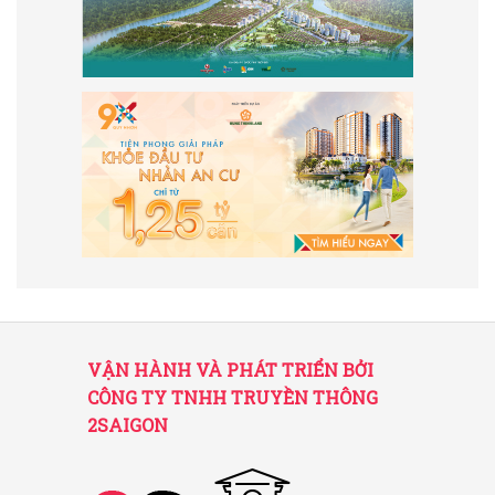
VẬN HÀNH VÀ PHÁT TRIỂN BỞI
CÔNG TY TNHH TRUYỀN THÔNG
2SAIGON