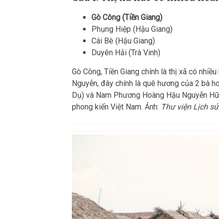
Gò Công (Tiền Giang)
Phụng Hiệp (Hậu Giang)
Cái Bè (Hậu Giang)
Duyên Hải (Trà Vinh)
Gò Công, Tiền Giang chính là thị xã có nhiề
Nguyễn, đây chính là quê hương của 2 bà 
Dụ) và Nam Phương Hoàng Hậu Nguyễn Hữu T
phong kiến Việt Nam. Ảnh:
Thư viện Lịch sử