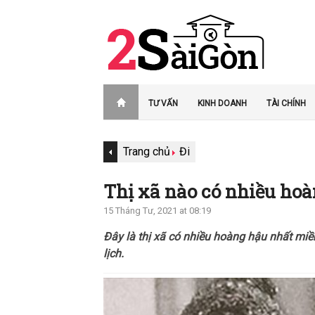
TƯ VẤN
KINH DOANH
TÀI CHÍNH
Trang chủ
Đi
Thị xã nào có nhiều ho
15 Tháng Tư, 2021 at 08:19
Đây là thị xã có nhiều hoàng hậu nhất mi
lịch.