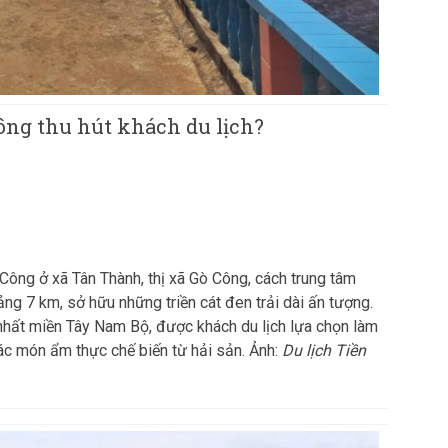
Công thu hút khách du lịch?
Công ở xã Tân Thành, thị xã Gò Công, cách trung tâm
ng 7 km, sở hữu những triền cát đen trải dài ấn tượng.
nhất miền Tây Nam Bộ, được khách du lịch lựa chọn làm
c món ẩm thực chế biến từ hải sản. Ảnh:
Du lịch Tiền