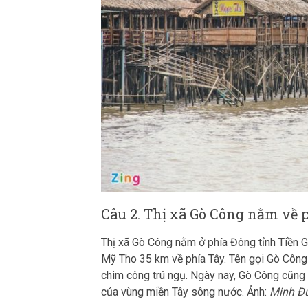
Câu 2. Thị xã Gò Công nằm về 
Thị xã Gò Công nằm ở phía Đông tỉnh Tiền 
Mỹ Tho 35 km về phía Tây. Tên gọi Gò Công x
chim công trú ngụ. Ngày nay, Gò Công cũng 
của vùng miền Tây sông nước. Ảnh:
Minh Đ