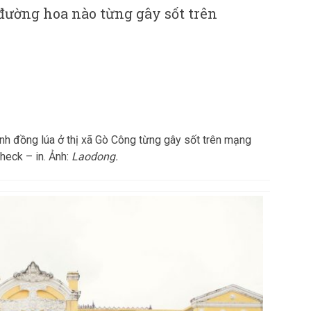
 đường hoa nào từng gây sốt trên
h đồng lúa ở thị xã Gò Công từng gây sốt trên mạng
check – in. Ảnh:
Laodong.