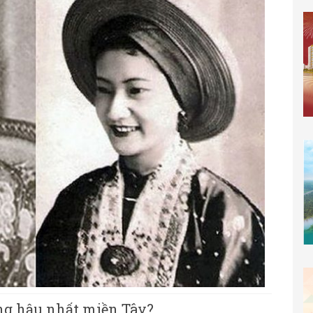
àng hậu nhất miền Tây?