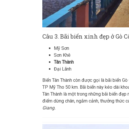
Câu 3. Bãi biển xinh đẹp ở Gò 
Mỹ Sơn
Sơn Khê
Tân Thành
Đại Lãnh
Biển Tân Thành còn được gọi là bãi biển Gò 
TP Mỹ Tho 50 km. Bãi biển này kéo dài khoả
Tân Thành là một trong những bãi biển đẹp 
điểm dừng chân, ngắm cảnh, thưởng thức cá
Giang.