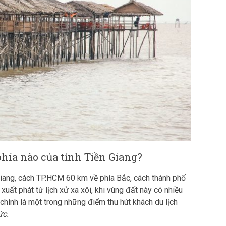
phía nào của tỉnh Tiền Giang?
Giang, cách TP.HCM 60 km về phía Bắc, cách thành phố
uất phát từ lịch xử xa xôi, khi vùng đất này có nhiều
chính là một trong những điểm thu hút khách du lịch
ức.