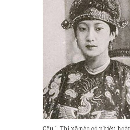
Câu 1. Thị xã nào có nhiều ho